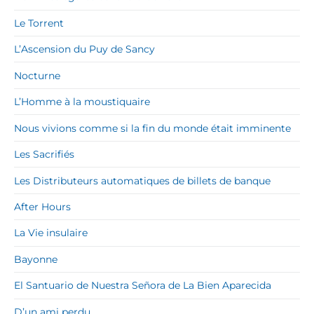
n
c
Le Torrent
e
L’Ascension du Puy de Sancy
Nocturne
L’Homme à la moustiquaire
Nous vivions comme si la fin du monde était imminente
Les Sacrifiés
Les Distributeurs automatiques de billets de banque
After Hours
La Vie insulaire
Bayonne
El Santuario de Nuestra Señora de La Bien Aparecida
D’un ami perdu