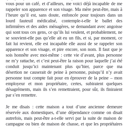
vous pour un café, et d’ailleurs, me voici déjà incapable de me
rappeler son apparence et son visage. Ma mère peut-être, mais à
l’heure qu’il est, sans doute, enfoncée pour toujours dans un
lourd fauteuil médicalisé, contemple-t-elle le ballet des
infirmières et des aides ménagères, se demandant avec angoisse
qui sont tous ces gens, ce qu’ils lui veulent, et probablement, ne
se souvient-elle pas qu’elle ait eu un fils, et si, par moment, ce
fait lui revient, elle est incapable elle aussi de se rappeler son
apparence et son visage, et pire encore, son nom. Il faut que je
sois honnête avec moi-même : cette vie d’avant, plus personne
ne m’y rattache, et c’est peut-être la raison pour laquelle j’ai été
conduit jusqu’ici maintenant plus qu’hier, parce que ma
désertion ne causerait de peine à personne, puisqu’il n’y avait
personne tout compte fait pour en éprouver de la peine – mon
employeur et mon propriétaire, certes, subiraient quelques
désagréments, mais ils s’en remettraient, pour sûr, ils finiraient
par s’en remettre.
Je me disais : cette maison a tout d’une ancienne demeure
réservée aux domestiques, d’une dépendance comme on disait
autrefois, mais peut-être a-t-elle servi par la suite de maison de
campagne ou bien de maison de chasse, et que les propriétaires