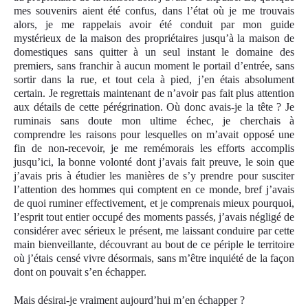
mes souvenirs aient été confus, dans l’état où je me trouvais
alors, je me rappelais avoir été conduit par mon guide
mystérieux de la maison des propriétaires jusqu’à la maison de
domestiques sans quitter à un seul instant le domaine des
premiers, sans franchir à aucun moment le portail d’entrée, sans
sortir dans la rue, et tout cela à pied, j’en étais absolument
certain. Je regrettais maintenant de n’avoir pas fait plus attention
aux détails de cette pérégrination. Où donc avais-je la tête ? Je
ruminais sans doute mon ultime échec, je cherchais à
comprendre les raisons pour lesquelles on m’avait opposé une
fin de non-recevoir, je me remémorais les efforts accomplis
jusqu’ici, la bonne volonté dont j’avais fait preuve, le soin que
j’avais pris à étudier les manières de s’y prendre pour susciter
l’attention des hommes qui comptent en ce monde, bref j’avais
de quoi ruminer effectivement, et je comprenais mieux pourquoi,
l’esprit tout entier occupé des moments passés, j’avais négligé de
considérer avec sérieux le présent, me laissant conduire par cette
main bienveillante, découvrant au bout de ce périple le territoire
où j’étais censé vivre désormais, sans m’être inquiété de la façon
dont on pouvait s’en échapper.
Mais désirai-je vraiment aujourd’hui m’en échapper ?