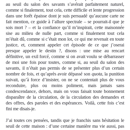
au seuil du salon des savants s’avérait parfaitement naturel,
comme si finalement, tout cela, cette difficile et lente progression
dans une forêt épaisse dont je suis persuadé qu’aucune carte ne
fait mention, ce guide à l’allure spectrale – se pourrait-il que je
sois mort ? – et la confiance qu’il m’inspirait, cette maisonnée
sise au milieu de nulle part, comme si finalement tout cela
m’était dû, comme si c’était mon lot, ce qui me revenait en toute
justice, et, comment appeler cet épisode de ce que j’oserai
presque appeler le destin ?, disons : une mise au rencart
définitive, un exil forcé, comme si on avait voulu se débarrasser
de moi une fois pour toutes, comme si, au seuil du salon des
savants, il n’était pas permis de se présenter plus d’un certain
nombre de fois, et qu’après avoir dépassé son
quota
, la punition
suivait, qu’à force d’insister, on ne se contentait plus de vous
reconduire, plus ou moins poliment, mais jamais sans
condescendance, dehors, mais on vous faisait toute bonnement
disparaître de la circulation, de la circulation des demandes et
des offres, des paroles et des espérances. Voilà, cette fois c’est
fini me disais-je.
J’ai toutes ces pensées, tandis que je franchis sans hésitation le
seuil de cette maison : d’une certaine manière ma vie aussi, pas