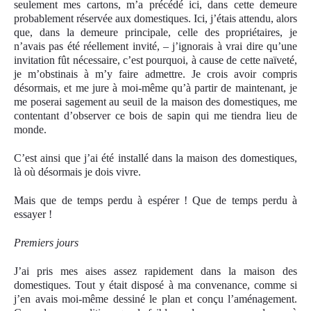
seulement mes cartons, m’a précédé ici, dans cette demeure
probablement réservée aux domestiques. Ici, j’étais attendu, alors
que, dans la demeure principale, celle des propriétaires, je
n’avais pas été réellement invité, – j’ignorais à vrai dire qu’une
invitation fût nécessaire, c’est pourquoi, à cause de cette naïveté,
je m’obstinais à m’y faire admettre. Je crois avoir compris
désormais, et me jure à moi-même qu’à partir de maintenant, je
me poserai sagement au seuil de la maison des domestiques, me
contentant d’observer ce bois de sapin qui me tiendra lieu de
monde.
C’est ainsi que j’ai été installé dans la maison des domestiques,
là où désormais je dois vivre.
Mais que de temps perdu à espérer ! Que de temps perdu à
essayer !
Premiers jours
J’ai pris mes aises assez rapidement dans la maison des
domestiques. Tout y était disposé à ma convenance, comme si
j’en avais moi-même dessiné le plan et conçu l’aménagement.