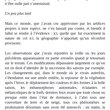
n’être nulle part s’amenuisait.
Un peu plus tard
Mais ce monde, que j’avais cru apprivoiser par les artifices
propres à mon espèce, ne s’en laissait pas conter, et bientôt il
fallut se rendre à l’évidence : ici, quelle que fut exactement la
nature de cet
ici
, la géographie n’apportait qu’un réconfort
provisoire.
Les observations que j’avais reportées la veille ou les jours
précédents apparaissaient en partie erronées quand je retournais
sur le terrain. Ces modifications dépassaient largement ce qu’on
est en droit d’attendre de la succession des saisons par exemple.
Les changements qui, dans le monde où je vivais autrefois,
s’étendaient sur une année entière, la repousse de la végétation
après l’hiver, le déploiement des couleurs et des formes à la belle
saison, les métamorphoses automnales, éclatantes et
mélancoliques de la forêt, derniers feux avant que toute chose ou
presque entre dans l’état de dormance, à l’abri sous une
couverture de terre et de neige, tous ces phénomènes se
produisaient désormais sans avoir été annoncés : un matin, la