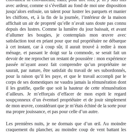
avec ardeur, comme si s’éveillait au fond de moi une disposition
jusqu’alors enfouie, un talent pour lustrer les parquets et manier
les chiffons, et, à la fin de la journée, l’intérieur de la maison
affichait un air de propreté qu’elle n’avait sans doute pas connu
depuis des lustres. Comme la lumière du jour baissait, et avant
d’allumer les bougies, je contemplais mon œuvre avec
satisfaction tout en priant pour que nul propriétaire ne débarque
à cet instant, car à coup sûr, il aurait trouvé à redire à mon
ménage, et passant le doigt sur la commode, se serait fait un
devoir de me reprocher un restant de poussière : mon expérience
passée m’ayant assez fait comprendre qu’un propriétaire ne
saurait, par nature, être satisfait du travail de ses subordonnés,
pour la raison qu’il les paye, et que le travail accompli par le
corps de ses domestiques ne vaudra jamais la rémunération dont
il les gratifie, quelle que soit la hauteur de cette rémunération
d’ailleurs. Je m’efforçais d’effacer de mon esprit le regard
soupçonneux d’un éventuel propriétaire et de jouir simplement
de mon œuvre, considérant que je m’étais échiné de la sorte pour
ma propre jouissance, et pas pour celle d’un autre.
Les premières nuits, je ne dormais que d’un œil. Au moindre
craquement du plancher, au moindre coup de vent battant les