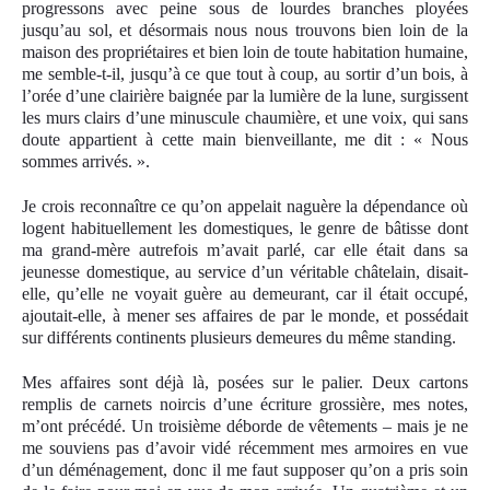
progressons avec peine sous de lourdes branches ployées
jusqu’au sol, et désormais nous nous trouvons bien loin de la
maison des propriétaires et bien loin de toute habitation humaine,
me semble-t-il, jusqu’à ce que tout à coup, au sortir d’un bois, à
l’orée d’une clairière baignée par la lumière de la lune, surgissent
les murs clairs d’une minuscule chaumière, et une voix, qui sans
doute appartient à cette main bienveillante, me dit : « Nous
sommes arrivés. ».
Je crois reconnaître ce qu’on appelait naguère la dépendance où
logent habituellement les domestiques, le genre de bâtisse dont
ma grand-mère autrefois m’avait parlé, car elle était dans sa
jeunesse domestique, au service d’un véritable châtelain, disait-
elle, qu’elle ne voyait guère au demeurant, car il était occupé,
ajoutait-elle, à mener ses affaires de par le monde, et possédait
sur différents continents plusieurs demeures du même standing.
Mes affaires sont déjà là, posées sur le palier. Deux cartons
remplis de carnets noircis d’une écriture grossière, mes notes,
m’ont précédé. Un troisième déborde de vêtements – mais je ne
me souviens pas d’avoir vidé récemment mes armoires en vue
d’un déménagement, donc il me faut supposer qu’on a pris soin