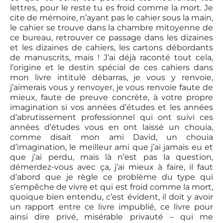
lettres, pour le reste tu es froid comme la mort. Je
cite de mémoire, n’ayant pas le cahier sous la main,
le cahier se trouve dans la chambre mitoyenne de
ce bureau, retrouver ce passage dans les dizaines
et les dizaines de cahiers, les cartons débordants
de manuscrits, mais ! J’ai déjà raconté tout cela,
l’origine et le destin spécial de ces cahiers dans
mon livre intitulé débarras, je vous y renvoie,
j’aimerais vous y renvoyer, je vous renvoie faute de
mieux, faute de preuve concrète, à votre propre
imagination si vos années d’études et les années
d’abrutissement professionnel qui ont suivi ces
années d’études vous en ont laissé un chouia,
comme disait mon ami David, un chouia
d’imagination, le meilleur ami que j’ai jamais eu et
que j’ai perdu, mais là n’est pas la question,
démerdez-vous avec ça, j’ai mieux à faire, il faut
d’abord que je règle ce problème du type qui
s’empêche de vivre et qui est froid comme la mort,
quoique bien entendu, c’est évident, il doit y avoir
un rapport entre ce livre impublié, ce livre pour
ainsi dire privé, misérable privauté – qui me