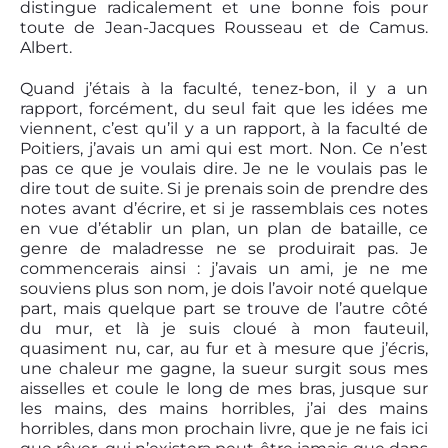
distingue radicalement et une bonne fois pour
toute de Jean-Jacques Rousseau et de Camus.
Albert.
Quand j’étais à la faculté, tenez-bon, il y a un
rapport, forcément, du seul fait que les idées me
viennent, c’est qu’il y a un rapport, à la faculté de
Poitiers, j’avais un ami qui est mort. Non. Ce n’est
pas ce que je voulais dire. Je ne le voulais pas le
dire tout de suite. Si je prenais soin de prendre des
notes avant d’écrire, et si je rassemblais ces notes
en vue d’établir un plan, un plan de bataille, ce
genre de maladresse ne se produirait pas. Je
commencerais ainsi : j’avais un ami, je ne me
souviens plus son nom, je dois l’avoir noté quelque
part, mais quelque part se trouve de l’autre côté
du mur, et là je suis cloué à mon fauteuil,
quasiment nu, car, au fur et à mesure que j’écris,
une chaleur me gagne, la sueur surgit sous mes
aisselles et coule le long de mes bras, jusque sur
les mains, des mains horribles, j’ai des mains
horribles, dans mon prochain livre, que je ne fais ici