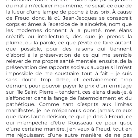
du mal à m’éclairer moi-même, ne serait-ce que de
la lueur d’une lampe de poche à bas prix. À cause
de Freud donc, là où Jean-Jacques se consacrait
corps et âmes à l’exercice de la sincérité, nom que
les modernes donnent à la pureté, mes élans
créatifs ou intellectuels, dès que je prends la
plume, ou la parole, ce que j’évite de faire autant
que possible, pour des raisons qui tiennent
d’abord à la préservation de ce qui me semble
relever de ma propre santé mentale, ensuite, de la
préservation des rapports sociaux auxquels il m’est
impossible de me soustraire tout à fait – je suis
sans doute trop lâche, et certainement trop
démuni, pour pouvoir payer le prix d’un ermitage
sur l’île Saint Pierre – tendent, ces élans disais-je, à
s’effondrer dans la fange de l’atermoiement et du
pathétique. Comme tant d’esprits aux limites
manifestes, je ne m’épanouis donc jamais mieux
que dans l’auto-dérision, ce que je dois à Freud, ce
qui m’empêche d’être Rousseau, ce pour quoi,
d’une certaine manière, j’en veux à Freud, tout en
me réjouissant, d’une autre manière, de ne pas