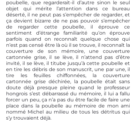
poubelle, que regarderait-il d’autre sinon le seul
objet qui mérite l’attention dans ce bureau
déserté, il ne peut pas s’empêcher de regarder, et
ça devient bizarre de ne pas pouvoir s’empêcher
de regarder cette poubelle, il éprouve ce
sentiment d’étrange familiarité qu’on éprouve
parfois quand on reconnaît quelque chose qui
n’est pas censé être là où il se trouve, il reconnaît la
couverture de son mémoire, une couverture
cartonnée grise, il se lève, il n’attend pas d’être
invité, il se lève, il titube jusqu’à cette poubelle et
en tire les débris de son manuscrit, une par une, il
tire les feuilles chiffonnées, la couverture
cartonnée grise déchirée, la poubelle était sans
doute déjà presque pleine quand le professeur
hongrois s’est débarrassé du mémoire, il lui a fallu
forcer un peu, ça n’a pas du être facile de faire une
place dans la poubelle au mémoire de mon ami
nommé Michel au milieu de tous les détritus qui
s’y trouvaient déjà.