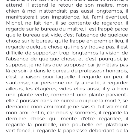
attend, il attend le retour de son maître, mon
chien à moi n’attendrait pas aussi longtemps, il
manifesterait son impatience, lui, l’ami éventuel,
Michel, ne fait rien, il se contente de regarder, il
regarde sur le bureau du maître, il est frappé parce
que le bureau est vide, c’est l’absence de quelque
chose sur le bureau qui le frappe en premier lieu, il
regarde quelque chose qui ne s’y trouve pas, il est
difficile de supporter trop longtemps la vision de
l’absence de quelque chose, et c’est pourquoi, je
suppose, je ne fais que supposer car je n’étais pas
là ce soir-là dans le bureau du professeur hongrois,
c’est la raison pour laquelle il regarde un peu, il
s’autorise, car personne ne l’y a invité, à regarder
ailleurs, les étagères, vides elles aussi, il y a bien
une plante verte, comment une plante parvient-
elle à pousser dans ce bureau qui pue la mort ?, se
demande mon ami dont je ne sais s’il fut vraiment
mon ami, enfin, car nous y sommes, il regarde la
dernière chose qui mérite d’être regardée, il
regarde la poubelle, une poubelle en plastique
vert foncé, il regarde la paperasse débordant de la