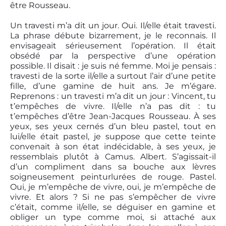
être Rousseau.
Un travesti m’a dit un jour. Oui. Il/elle était travesti.
La phrase débute bizarrement, je le reconnais. Il
envisageait sérieusement l’opération. Il était
obsédé par la perspective d’une opération
possible. Il disait : je suis né femme. Moi je pensais :
travesti de la sorte il/elle a surtout l’air d’une petite
fille, d’une gamine de huit ans. Je m’égare.
Reprenons : un travesti m’a dit un jour : Vincent, tu
t’empêches de vivre. Il/elle n’a pas dit : tu
t’empêches d’être Jean-Jacques Rousseau. À ses
yeux, ses yeux cernés d’un bleu pastel, tout en
lui/elle était pastel, je suppose que cette teinte
convenait à son état indécidable, à ses yeux, je
ressemblais plutôt à Camus. Albert. S’agissait-il
d’un compliment dans sa bouche aux lèvres
soigneusement peinturlurées de rouge. Pastel.
Oui, je m’empêche de vivre, oui, je m’empêche de
vivre. Et alors ? Si ne pas s’empêcher de vivre
c’était, comme il/elle, se déguiser en gamine et
obliger un type comme moi, si attaché aux