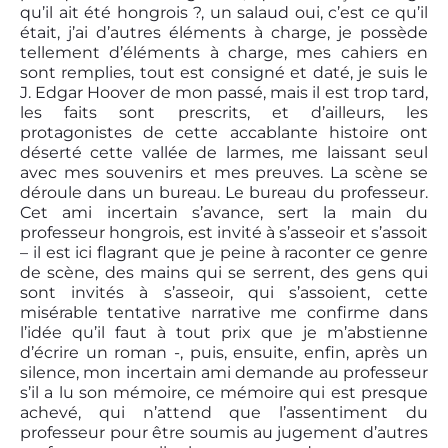
qu’il ait été hongrois ?, un salaud oui, c’est ce qu’il
était, j’ai d’autres éléments à charge, je possède
tellement d’éléments à charge, mes cahiers en
sont remplies, tout est consigné et daté, je suis le
J. Edgar Hoover de mon passé, mais il est trop tard,
les faits sont prescrits, et d’ailleurs, les
protagonistes de cette accablante histoire ont
déserté cette vallée de larmes, me laissant seul
avec mes souvenirs et mes preuves. La scène se
déroule dans un bureau. Le bureau du professeur.
Cet ami incertain s’avance, sert la main du
professeur hongrois, est invité à s’asseoir et s’assoit
– il est ici flagrant que je peine à raconter ce genre
de scène, des mains qui se serrent, des gens qui
sont invités à s’asseoir, qui s’assoient, cette
misérable tentative narrative me confirme dans
l’idée qu’il faut à tout prix que je m’abstienne
d’écrire un roman -, puis, ensuite, enfin, après un
silence, mon incertain ami demande au professeur
s’il a lu son mémoire, ce mémoire qui est presque
achevé, qui n’attend que l’assentiment du
professeur pour être soumis au jugement d’autres