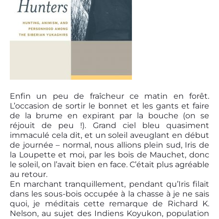
Enfin un peu de fraîcheur ce matin en forêt.
L’occasion de sortir le bonnet et les gants et faire
de la brume en expirant par la bouche (on se
réjouit de peu !). Grand ciel bleu quasiment
immaculé cela dit, et un soleil aveuglant en début
de journée – normal, nous allions plein sud, Iris de
la Loupette et moi, par les bois de Mauchet, donc
le soleil, on l’avait bien en face. C’était plus agréable
au retour.
En marchant tranquillement, pendant qu’Iris filait
dans les sous-bois occupée à la chasse à je ne sais
quoi, je méditais cette remarque de Richard K.
Nelson, au sujet des Indiens Koyukon, population