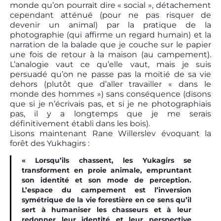
monde qu’on pourrait dire « social », détachement
cependant atténué (pour ne pas risquer de
devenir un animal) par la pratique de la
photographie (qui affirme un regard humain) et la
narration de la balade que je couche sur le papier
une fois de retour à la maison (au campement).
L’analogie vaut ce qu’elle vaut, mais je suis
persuadé qu’on ne passe pas la moitié de sa vie
dehors (plutôt que d’aller travailler « dans le
monde des hommes ») sans conséquence (disons
que si je n’écrivais pas, et si je ne photographiais
pas, il y a longtemps que je me serais
définitivement établi dans les bois).
Lisons maintenant Rane Willerslev évoquant la
forêt des Yukhagirs :
« Lorsqu’ils chassent, les Yukagirs se
transforment en proie animale, empruntant
son identité et son mode de perception.
L’espace du campement est l’inversion
symétrique de la vie forestière en ce sens qu’il
sert à humaniser les chasseurs et à leur
redonner leur identité et leur perspective