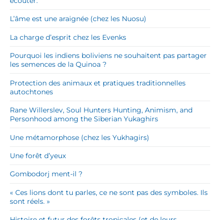
écouter.
L’âme est une araignée (chez les Nuosu)
La charge d’esprit chez les Evenks
Pourquoi les indiens boliviens ne souhaitent pas partager
les semences de la Quinoa ?
Protection des animaux et pratiques traditionnelles
autochtones
Rane Willerslev, Soul Hunters Hunting, Animism, and
Personhood among the Siberian Yukaghirs
Une métamorphose (chez les Yukhagirs)
Une forêt d’yeux
Gombodorj ment-il ?
« Ces lions dont tu parles, ce ne sont pas des symboles. Ils
sont réels. »
Histoire et futur des forêts tropicales (et de leurs