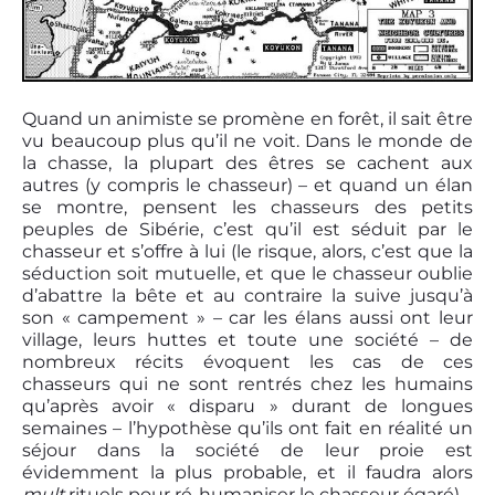
Quand un animiste se promène en forêt, il sait être
vu beaucoup plus qu’il ne voit. Dans le monde de
la chasse, la plupart des êtres se cachent aux
autres (y compris le chasseur) – et quand un élan
se montre, pensent les chasseurs des petits
peuples de Sibérie, c’est qu’il est séduit par le
chasseur et s’offre à lui (le risque, alors, c’est que la
séduction soit mutuelle, et que le chasseur oublie
d’abattre la bête et au contraire la suive jusqu’à
son « campement » – car les élans aussi ont leur
village, leurs huttes et toute une société – de
nombreux récits évoquent les cas de ces
chasseurs qui ne sont rentrés chez les humains
qu’après avoir « disparu » durant de longues
semaines – l’hypothèse qu’ils ont fait en réalité un
séjour dans la société de leur proie est
évidemment la plus probable, et il faudra alors
mult
rituels pour ré-humaniser le chasseur égaré).