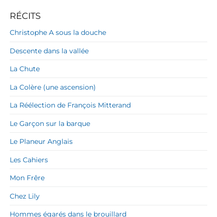
RÉCITS
Christophe A sous la douche
Descente dans la vallée
La Chute
La Colère (une ascension)
La Réélection de François Mitterand
Le Garçon sur la barque
Le Planeur Anglais
Les Cahiers
Mon Frêre
Chez Lily
Hommes égarés dans le brouillard