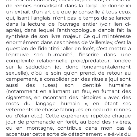
de rennes nomadisant dans la Taïga. Je donne ici
un extrait d’un article que je conseille à tous ceux
qui, lisant l’anglais, n’ont pas le temps de se lancer
dans la lecture de l’ouvrage entier (voir lien ci-
après), dans lequel l’anthropologue danois fait la
synthèse de son livre majeur. Ce qui m’intéresse
énormément dans ces thèses de Willerslev, c’est la
question de l’identité : aller en forêt, c’est mettre à
l’épreuve son humanité, l’inscrire dans une
complexité relationnelle proie/prédateur, fondée
sur la séduction (et donc fondamentalement
sexuelle), d’où le soin qu’on prend, de retour au
campement, à consolider par des rituels (qui sont
aussi des ruses) son identité humaine
(notamment en allumant un feu, en fumant des
cigarettes, en racontant des histoires « avec des
mots du langage humain », en ôtant ses
vêtements de chasse fabriqués en peau de rennes
ou d’élan etc..). Cette expérience répétée chaque
jour de promenade en forêt, au bord des rivières,
ou en montagne, contribue dans mon cas à
accentuer cette sorte de détachement vis-à-vis du