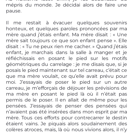
mépris du monde. Je décidai alors de faire une
pause.
Il me restait à évacuer quelques souvenirs
honteux, et quelques paroles prononcées par ma
mère quand j’étais enfant. Ma mère disait : « Une
mère sait toujours ce que son enfant pense ». Elle
disait : « Tu ne peux rien me cacher. » Quand j’étais
enfant, je marchais dans la salle à manger et je
réfléchissais en posant le pied sur les motifs
géométriques du carrelage : je me disais que, si je
posais le pied maintenant sur tel carreau, c’était ce
que ma mère voulait, ce qu’elle avait prévu pour
moi. J’essayais de poser le pied sur un autre
carreau, je m’efforçais de déjouer les prévisions de
ma mère en posant le pied là où il n’était pas
permis de le poser. Il en allait de même pour les
pensées. J’essayais de penser des pensées qui
n’avaient pas été insérées dans mon esprit par ma
mère. Tous ces efforts pour contrecarrer le destin
étaient vains. Je piquais alors soudainement des
colères atroces, mais, là où nous vivions alors, il n’y