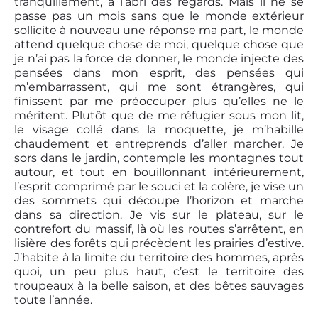
tranquillement, à l’abri des regards. Mais il ne se
passe pas un mois sans que le monde extérieur
sollicite à nouveau une réponse ma part, le monde
attend quelque chose de moi, quelque chose que
je n’ai pas la force de donner, le monde injecte des
pensées dans mon esprit, des pensées qui
m’embarrassent, qui me sont étrangères, qui
finissent par me préoccuper plus qu’elles ne le
méritent. Plutôt que de me réfugier sous mon lit,
le visage collé dans la moquette, je m’habille
chaudement et entreprends d’aller marcher. Je
sors dans le jardin, contemple les montagnes tout
autour, et tout en bouillonnant intérieurement,
l’esprit comprimé par le souci et la colère, je vise un
des sommets qui découpe l’horizon et marche
dans sa direction. Je vis sur le plateau, sur le
contrefort du massif, là où les routes s’arrêtent, en
lisière des forêts qui précèdent les prairies d’estive.
J’habite à la limite du territoire des hommes, après
quoi, un peu plus haut, c’est le territoire des
troupeaux à la belle saison, et des bêtes sauvages
toute l’année.