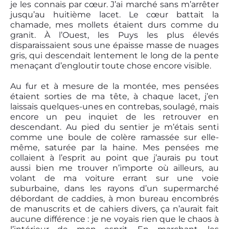
je les connais par cœur. J’ai marché sans m’arrêter
jusqu’au huitième lacet. Le cœur battait la
chamade, mes mollets étaient durs comme du
granit. À l’Ouest, les Puys les plus élevés
disparaissaient sous une épaisse masse de nuages
gris, qui descendait lentement le long de la pente
menaçant d’engloutir toute chose encore visible.
Au fur et à mesure de la montée, mes pensées
étaient sorties de ma tête, à chaque lacet, j’en
laissais quelques-unes en contrebas, soulagé, mais
encore un peu inquiet de les retrouver en
descendant. Au pied du sentier je m’étais senti
comme une boule de colère ramassée sur elle-
même, saturée par la haine. Mes pensées me
collaient à l’esprit au point que j’aurais pu tout
aussi bien me trouver n’importe où ailleurs, au
volant de ma voiture errant sur une voie
suburbaine, dans les rayons d’un supermarché
débordant de caddies, à mon bureau encombrés
de manuscrits et de cahiers divers, ça n’aurait fait
aucune différence : je ne voyais rien que le chaos à