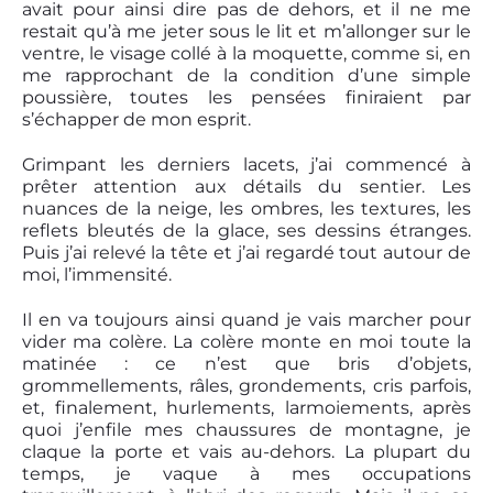
avait pour ainsi dire pas de dehors, et il ne me
restait qu’à me jeter sous le lit et m’allonger sur le
ventre, le visage collé à la moquette, comme si, en
me rapprochant de la condition d’une simple
poussière, toutes les pensées finiraient par
s’échapper de mon esprit.
Grimpant les derniers lacets, j’ai commencé à
prêter attention aux détails du sentier. Les
nuances de la neige, les ombres, les textures, les
reflets bleutés de la glace, ses dessins étranges.
Puis j’ai relevé la tête et j’ai regardé tout autour de
moi, l’immensité.
Il en va toujours ainsi quand je vais marcher pour
vider ma colère. La colère monte en moi toute la
matinée : ce n’est que bris d’objets,
grommellements, râles, grondements, cris parfois,
et, finalement, hurlements, larmoiements, après
quoi j’enfile mes chaussures de montagne, je
claque la porte et vais au-dehors. La plupart du
temps, je vaque à mes occupations