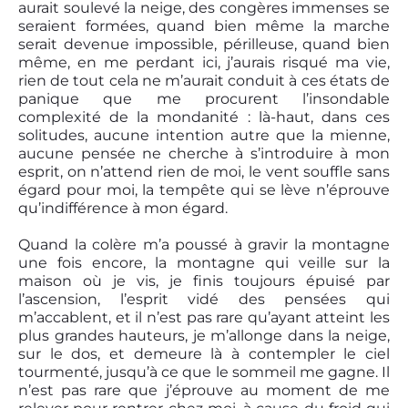
aurait soulevé la neige, des congères immenses se
seraient formées, quand bien même la marche
serait devenue impossible, périlleuse, quand bien
même, en me perdant ici, j’aurais risqué ma vie,
rien de tout cela ne m’aurait conduit à ces états de
panique que me procurent l’insondable
complexité de la mondanité : là-haut, dans ces
solitudes, aucune intention autre que la mienne,
aucune pensée ne cherche à s’introduire à mon
esprit, on n’attend rien de moi, le vent souffle sans
égard pour moi, la tempête qui se lève n’éprouve
qu’indifférence à mon égard.
Quand la colère m’a poussé à gravir la montagne
une fois encore, la montagne qui veille sur la
maison où je vis, je finis toujours épuisé par
l’ascension, l’esprit vidé des pensées qui
m’accablent, et il n’est pas rare qu’ayant atteint les
plus grandes hauteurs, je m’allonge dans la neige,
sur le dos, et demeure là à contempler le ciel
tourmenté, jusqu’à ce que le sommeil me gagne. Il
n’est pas rare que j’éprouve au moment de me