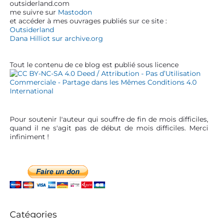
outsiderland.com
i
me suivre sur
Mastodon
d
et accéder à mes ouvrages publiés sur ce site :
e
Outsiderland
b
Dana Hilliot sur archive.org
a
r
Tout le contenu de ce blog est publié sous licence
Pour soutenir l'auteur qui souffre de fin de mois difficiles,
quand il ne s'agit pas de début de mois difficiles. Merci
infiniment !
Catégories