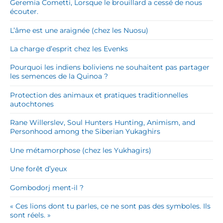
Geremia Cometti, Lorsque le brouillard a cessé de nous
écouter.
L’âme est une araignée (chez les Nuosu)
La charge d’esprit chez les Evenks
Pourquoi les indiens boliviens ne souhaitent pas partager
les semences de la Quinoa ?
Protection des animaux et pratiques traditionnelles
autochtones
Rane Willerslev, Soul Hunters Hunting, Animism, and
Personhood among the Siberian Yukaghirs
Une métamorphose (chez les Yukhagirs)
Une forêt d’yeux
Gombodorj ment-il ?
« Ces lions dont tu parles, ce ne sont pas des symboles. Ils
sont réels. »