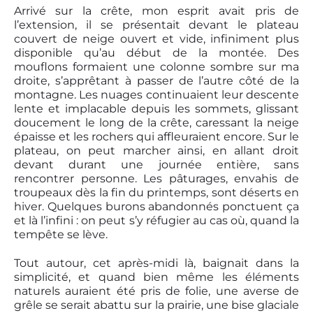
Arrivé sur la crête, mon esprit avait pris de
l’extension, il se présentait devant le plateau
couvert de neige ouvert et vide, infiniment plus
disponible qu’au début de la montée. Des
mouflons formaient une colonne sombre sur ma
droite, s’apprêtant à passer de l’autre côté de la
montagne. Les nuages continuaient leur descente
lente et implacable depuis les sommets, glissant
doucement le long de la crête, caressant la neige
épaisse et les rochers qui affleuraient encore. Sur le
plateau, on peut marcher ainsi, en allant droit
devant durant une journée entière, sans
rencontrer personne. Les pâturages, envahis de
troupeaux dès la fin du printemps, sont déserts en
hiver. Quelques burons abandonnés ponctuent ça
et là l’infini : on peut s’y réfugier au cas où, quand la
tempête se lève.
Tout autour, cet après-midi là, baignait dans la
simplicité, et quand bien même les éléments
naturels auraient été pris de folie, une averse de
grêle se serait abattu sur la prairie, une bise glaciale