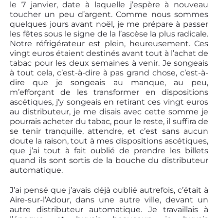
le 7 janvier, date à laquelle j’espère à nouveau
toucher un peu d’argent. Comme nous sommes
quelques jours avant noël, je me prépare à passer
les fêtes sous le signe de la l’ascèse la plus radicale.
Notre réfrigérateur est plein, heureusement. Ces
vingt euros étaient destinés avant tout à l’achat de
tabac pour les deux semaines à venir. Je songeais
à tout cela, c’est-à-dire à pas grand chose, c’est-à-
dire que je songeais au manque, au peu,
m’efforçant de les transformer en dispositions
ascétiques, j’y songeais en retirant ces vingt euros
au distributeur, je me disais avec cette somme je
pourrais acheter du tabac, pour le reste, il suffira de
se tenir tranquille, attendre, et c’est sans aucun
doute la raison, tout à mes dispositions ascétiques,
que j’ai tout à fait oublié de prendre les billets
quand ils sont sortis de la bouche du distributeur
automatique.
J’ai pensé que j’avais déjà oublié autrefois, c’était à
Aire-sur-l’Adour, dans une autre ville, devant un
autre distributeur automatique. Je travaillais à