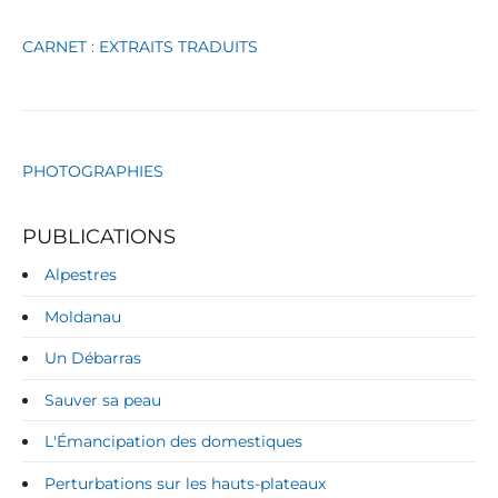
s
CARNET : EXTRAITS TRADUITS
PHOTOGRAPHIES
PUBLICATIONS
Alpestres
Moldanau
Un Débarras
Sauver sa peau
L'Émancipation des domestiques
Perturbations sur les hauts-plateaux