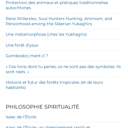
Protection des animaux et pratiques traditionnelles
autochtones
Rane Willerslev, Soul Hunters Hunting, Animism, and
Personhood among the Siberian Yukaghirs
Une métamorphose (chez les Yukhagirs)
Une forêt d’yeux
Gombodorj ment-il ?
« Ces lions dont tu parles, ce ne sont pas des symboles. Ils
sont réels. »
Histoire et futur des forêts tropicales (et de leurs
habitants)
PHILOSOPHIE SPIRITUALITÉ
Isaac de l’Étoile
Isaac de l’Étoile, un cheminement spirituel