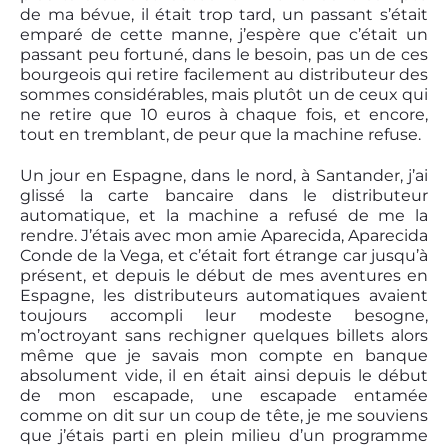
de ma bévue, il était trop tard, un passant s’était
emparé de cette manne, j’espère que c’était un
passant peu fortuné, dans le besoin, pas un de ces
bourgeois qui retire facilement au distributeur des
sommes considérables, mais plutôt un de ceux qui
ne retire que 10 euros à chaque fois, et encore,
tout en tremblant, de peur que la machine refuse.
Un jour en Espagne, dans le nord, à Santander, j’ai
glissé la carte bancaire dans le distributeur
automatique, et la machine a refusé de me la
rendre. J’étais avec mon amie Aparecida, Aparecida
Conde de la Vega, et c’était fort étrange car jusqu’à
présent, et depuis le début de mes aventures en
Espagne, les distributeurs automatiques avaient
toujours accompli leur modeste besogne,
m’octroyant sans rechigner quelques billets alors
même que je savais mon compte en banque
absolument vide, il en était ainsi depuis le début
de mon escapade, une escapade entamée
comme on dit sur un coup de tête, je me souviens
que j’étais parti en plein milieu d’un programme