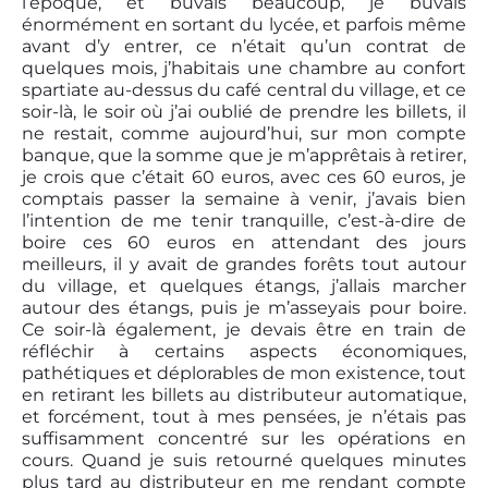
l’époque, et buvais beaucoup, je buvais
énormément en sortant du lycée, et parfois même
avant d’y entrer, ce n’était qu’un contrat de
quelques mois, j’habitais une chambre au confort
spartiate au-dessus du café central du village, et ce
soir-là, le soir où j’ai oublié de prendre les billets, il
ne restait, comme aujourd’hui, sur mon compte
banque, que la somme que je m’apprêtais à retirer,
je crois que c’était 60 euros, avec ces 60 euros, je
comptais passer la semaine à venir, j’avais bien
l’intention de me tenir tranquille, c’est-à-dire de
boire ces 60 euros en attendant des jours
meilleurs, il y avait de grandes forêts tout autour
du village, et quelques étangs, j’allais marcher
autour des étangs, puis je m’asseyais pour boire.
Ce soir-là également, je devais être en train de
réfléchir à certains aspects économiques,
pathétiques et déplorables de mon existence, tout
en retirant les billets au distributeur automatique,
et forcément, tout à mes pensées, je n’étais pas
suffisamment concentré sur les opérations en
cours. Quand je suis retourné quelques minutes
plus tard au distributeur en me rendant compte