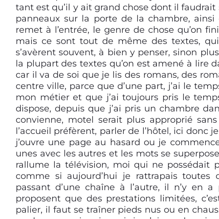
tant est qu’il y ait grand chose dont il faudrai
panneaux sur la porte de la chambre, ainsi
remet à l’entrée, le genre de chose qu’on fin
mais ce sont tout de même des textes, qui, 
s’avèrent souvent, à bien y penser, sinon plu
la plupart des textes qu’on est amené à lire
car il va de soi que je lis des romans, des r
centre ville, parce que d’une part, j’ai le temps
mon métier et que j’ai toujours pris le temps
dispose, depuis que j’ai pris un chambre dans
convienne, motel serait plus approprié sans 
l’accueil préfèrent, parler de l’hôtel, ici donc j
j’ouvre une page au hasard ou je commence 
unes avec les autres et les mots se superpose
rallume la télévision, moi qui ne possédait p
comme si aujourd’hui je rattrapais toutes
passant d’une chaîne à l’autre, il n’y en a
proposent que des prestations limitées, c’e
palier, il faut se traîner pieds nus ou en cha