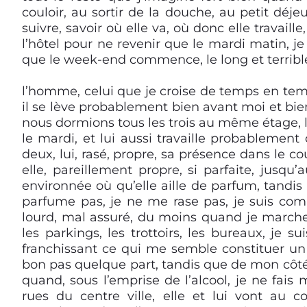
couloir, au sortir de la douche, au petit déj
suivre, savoir où elle va, où donc elle travaill
l’hôtel pour ne revenir que le mardi matin, j
que le week-end commence, le long et terribl
l’homme, celui que je croise de temps en tem
il se lève probablement bien avant moi et bien
nous dormions tous les trois au même étage, lu
le mardi, et lui aussi travaille probablement 
deux, lui, rasé, propre, sa présence dans le co
elle, pareillement propre, si parfaite, jusqu
environnée où qu’elle aille de parfum, tandis
parfume pas, je ne me rase pas, je suis com
lourd, mal assuré, du moins quand je marche d
les parkings, les trottoirs, les bureaux, je 
franchissant ce qui me semble constituer un
bon pas quelque part, tandis que de mon côté 
quand, sous l’emprise de l’alcool, je ne fais
rues du centre ville, elle et lui vont au c