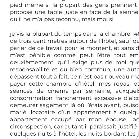
pied même si la plupart des gens prennent leu
proposé une table juste en face de la sienne
qu’il ne m’a pas reconnu, mais moi si
je vis la plupart du temps dans la chambre 148
de trois cent mètres autour de l’hôtel, sauf qu
parler de ce travail pour le moment, et sans d
m’est pénible comme peut l’être tout empl
deuxièmement, qu’il exige plus de moi qu
responsabilité et du bien commun, une autori
dépassent tout à fait, ce n’est pas nouveau mais
payer cette chambre d’hôtel, mes repas, et 
séances de cinéma par semaine, auxquels
consommation franchement excessive d’alcoo
demeurer sagement là où j’étais avant, puisque
marié, locataire d’un appartement à quelqu
appartement occupé par mon épouse, la
circonspection, car autant il paraissait justif
quelques nuits à l’hôtel, les nuits bordant les 