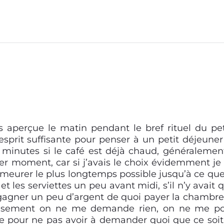
ais aperçue le matin pendant le bref rituel du pet
sprit suffisante pour penser à un petit déjeuner
minutes si le café est déjà chaud, généralement
er moment, car si j’avais le choix évidemment je
emeurer le plus longtemps possible jusqu’à ce que
t les serviettes un peu avant midi, s’il n’y avait 
 gagner un peu d’argent de quoi payer la chambre
reusement on ne me demande rien, on ne me p
le pour ne pas avoir à demander quoi que ce soit,