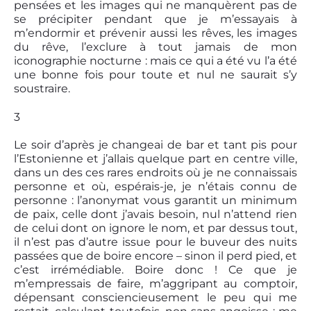
pensées et les images qui ne manquèrent pas de
se précipiter pendant que je m’essayais à
m’endormir et prévenir aussi les rêves, les images
du rêve, l’exclure à tout jamais de mon
iconographie nocturne : mais ce qui a été vu l’a été
une bonne fois pour toute et nul ne saurait s’y
soustraire.
3
Le soir d’après je changeai de bar et tant pis pour
l’Estonienne et j’allais quelque part en centre ville,
dans un des ces rares endroits où je ne connaissais
personne et où, espérais-je, je n’étais connu de
personne : l’anonymat vous garantit un minimum
de paix, celle dont j’avais besoin, nul n’attend rien
de celui dont on ignore le nom, et par dessus tout,
il n’est pas d’autre issue pour le buveur des nuits
passées que de boire encore – sinon il perd pied, et
c’est irrémédiable. Boire donc ! Ce que je
m’empressais de faire, m’aggripant au comptoir,
dépensant consciencieusement le peu qui me