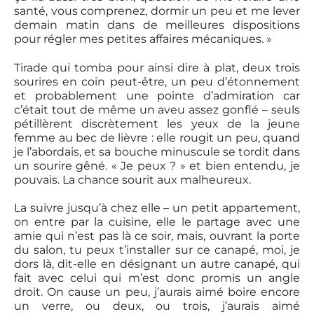
santé, vous comprenez, dormir un peu et me lever
demain matin dans de meilleures dispositions
pour régler mes petites affaires mécaniques. »
Tirade qui tomba pour ainsi dire à plat, deux trois
sourires en coin peut-être, un peu d’étonnement
et probablement une pointe d’admiration car
c’était tout de même un aveu assez gonflé – seuls
pétillèrent discrètement les yeux de la jeune
femme au bec de lièvre : elle rougit un peu, quand
je l’abordais, et sa bouche minuscule se tordit dans
un sourire gêné. « Je peux ? » et bien entendu, je
pouvais. La chance sourit aux malheureux.
La suivre jusqu’à chez elle – un petit appartement,
on entre par la cuisine, elle le partage avec une
amie qui n’est pas là ce soir, mais, ouvrant la porte
du salon, tu peux t’installer sur ce canapé, moi, je
dors là, dit-elle en désignant un autre canapé, qui
fait avec celui qui m’est donc promis un angle
droit. On cause un peu, j’aurais aimé boire encore
un verre, ou deux, ou trois, j’aurais aimé