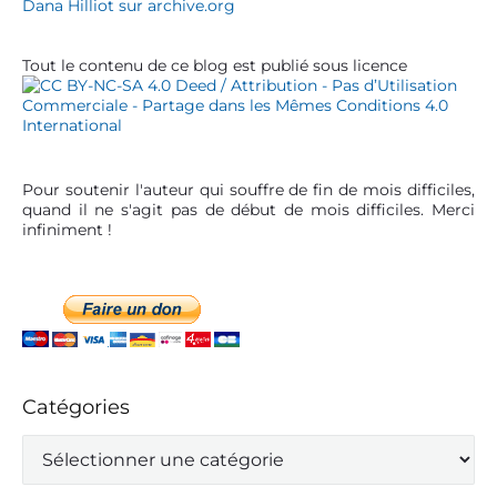
Dana Hilliot sur archive.org
a
r
Tout le contenu de ce blog est publié sous licence
Pour soutenir l'auteur qui souffre de fin de mois difficiles,
quand il ne s'agit pas de début de mois difficiles. Merci
infiniment !
Catégories
C
a
t