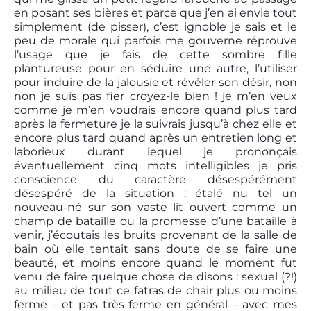
en posant ses bières et parce que j’en ai envie tout
simplement (de pisser), c’est ignoble je sais et le
peu de morale qui parfois me gouverne réprouve
l’usage que je fais de cette sombre fille
plantureuse pour en séduire une autre, l’utiliser
pour induire de la jalousie et révéler son désir, non
non je suis pas fier croyez-le bien ! je m’en veux
comme je m’en voudrais encore quand plus tard
après la fermeture je la suivrais jusqu’à chez elle et
encore plus tard quand après un entretien long et
laborieux durant lequel je prononçais
éventuellement cinq mots intelligibles je pris
conscience du caractère désespérément
désespéré de la situation : étalé nu tel un
nouveau-né sur son vaste lit ouvert comme un
champ de bataille ou la promesse d’une bataille à
venir, j’écoutais les bruits provenant de la salle de
bain où elle tentait sans doute de se faire une
beauté, et moins encore quand le moment fut
venu de faire quelque chose de disons : sexuel (?!)
au milieu de tout ce fatras de chair plus ou moins
ferme – et pas très ferme en général – avec mes