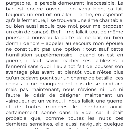
purgatoire, le paradis demeurant inaccessible. Le
bar est encore ouvert – on verra bien, ça fait
toujours un endroit où aller – j’entre, en espérant
qu’à la fermeture, il se trouvera une âme charitable,
ou bien aussi saoule que moi, pour me proposer
un coin de canapé. Bref : il me fallait tout de même
pousser à nouveau la porte de ce bar, ou bien
dormir dehors – appeler au secours mon épouse
ne constituait pas une option : tout sauf cette
humiliation supplémentaire : quand on est en
guerre, il faut savoir cacher ses faiblesses à
l’ennemi sans quoi il aura tôt fait de pousser son
avantage plus avant, et bientôt vous n’êtes plus
qu’un cadavre puant sur un champ de bataille : ces
choses là ne manqueraient pas de se produire,
mais pas maintenant, nous n’avions ni l’un ni
l’autre le désir de désigner maintenant un
vainqueur et un vaincu, il nous fallait une guerre,
et de toutes manières, le téléphone aurait
certainement sonné dans le vide, car il était
probable que, comme toutes les nuits ces
dernières semaines, elle aussi naviguait quelque