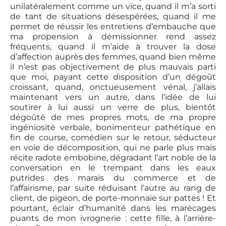
unilatéralement comme un vice, quand il m’a sorti
de tant de situations désespérées, quand il me
permet de réussir les entretiens d’embauche que
ma propension à démissionner rend assez
fréquents, quand il m’aide à trouver la dose
d’affection auprès des femmes, quand bien même
il n’est pas objectivement de plus mauvais parti
que moi, payant cette disposition d’un dégoût
croissant, quand, onctueusement vénal, j’allais
maintenant vers un autre, dans l’idée de lui
soutirer à lui aussi un verre de plus, bientôt
dégoûté de mes propres mots, de ma propre
ingéniosité verbale, bonimenteur pathétique en
fin de course, comédien sur le retour, séducteur
en voie de décomposition, qui ne parle plus mais
récite radote embobine, dégradant l’art noble de la
conversation en le trempant dans les eaux
putrides des marais du commerce et de
l’affairisme, par suite réduisant l’autre au rang de
client, de pigeon, de porte-monnaie sur pattes ! Et
pourtant, éclair d’humanité dans les marécages
puants de mon ivrognerie : cette fille, à l’arrière-