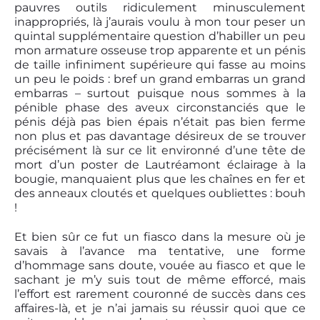
pauvres outils ridiculement minusculement
inappropriés, là j’aurais voulu à mon tour peser un
quintal supplémentaire question d’habiller un peu
mon armature osseuse trop apparente et un pénis
de taille infiniment supérieure qui fasse au moins
un peu le poids : bref un grand embarras un grand
embarras – surtout puisque nous sommes à la
pénible phase des aveux circonstanciés que le
pénis déjà pas bien épais n’était pas bien ferme
non plus et pas davantage désireux de se trouver
précisément là sur ce lit environné d’une tête de
mort d’un poster de Lautréamont éclairage à la
bougie, manquaient plus que les chaînes en fer et
des anneaux cloutés et quelques oubliettes : bouh
!
Et bien sûr ce fut un fiasco dans la mesure où je
savais à l’avance ma tentative, une forme
d’hommage sans doute, vouée au fiasco et que le
sachant je m’y suis tout de même efforcé, mais
l’effort est rarement couronné de succès dans ces
affaires-là, et je n’ai jamais su réussir quoi que ce