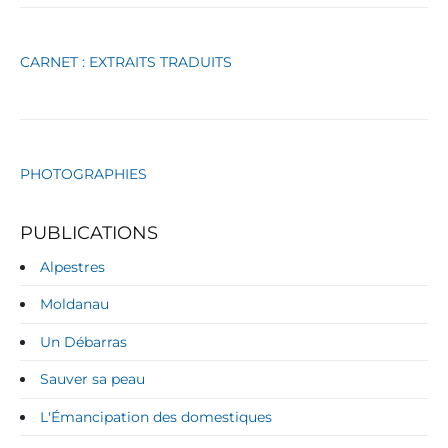
e
s
CARNET : EXTRAITS TRADUITS
PHOTOGRAPHIES
PUBLICATIONS
Alpestres
Moldanau
Un Débarras
Sauver sa peau
L'Émancipation des domestiques