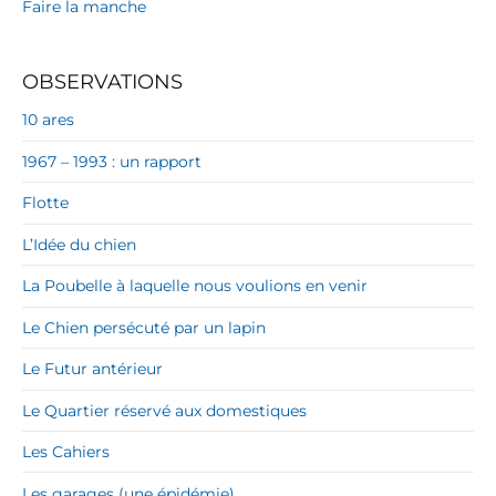
Faire la manche
OBSERVATIONS
10 ares
1967 – 1993 : un rapport
Flotte
L’Idée du chien
La Poubelle à laquelle nous voulions en venir
Le Chien persécuté par un lapin
Le Futur antérieur
Le Quartier réservé aux domestiques
Les Cahiers
Les garages (une épidémie)