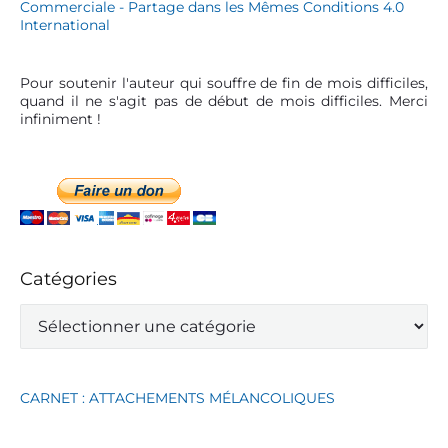
Pour soutenir l'auteur qui souffre de fin de mois difficiles,
quand il ne s'agit pas de début de mois difficiles. Merci
infiniment !
Catégories
C
a
t
é
g
CARNET : ATTACHEMENTS MÉLANCOLIQUES
o
r
i