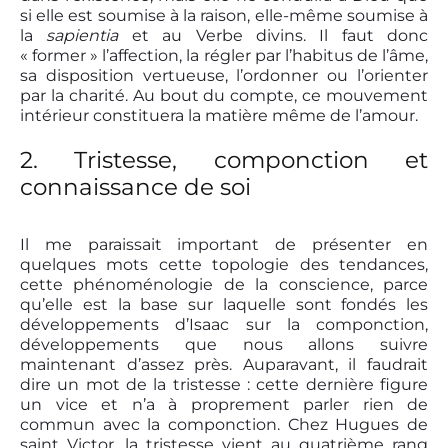
si elle est soumise à la raison, elle-même soumise à
la
sapientia
et au Verbe divins. Il faut donc
« former » l’affection, la régler par l’habitus de l’âme,
sa disposition vertueuse, l’ordonner ou l’orienter
par la charité. Au bout du compte, ce mouvement
intérieur constituera la matière même de l’amour.
2. Tristesse, componction et
connaissance de soi
Il me paraissait important de présenter en
quelques mots cette topologie des tendances,
cette phénoménologie de la conscience, parce
qu’elle est la base sur laquelle sont fondés les
développements d’Isaac sur la componction,
développements que nous allons suivre
maintenant d’assez près. Auparavant, il faudrait
dire un mot de la tristesse : cette dernière figure
un vice et n’a à proprement parler rien de
commun avec la componction. Chez Hugues de
saint Victor, la tristesse vient au quatrième rang