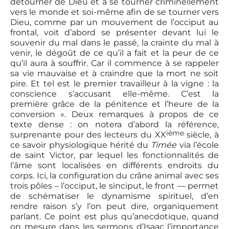
détourner de Dieu et à se tourner criminellement
vers le monde et soi-même afin de se tourner vers
Dieu, comme par un mouvement de l’occiput au
frontal, voit d’abord se présenter devant lui le
souvenir du mal dans le passé, la crainte du mal à
venir, le dégoût de ce qu’il a fait et la peur de ce
qu’il aura à souffrir. Car il commence à se rappeler
sa vie mauvaise et à craindre que la mort ne soit
pire. Et tel est le premier travailleur à la vigne : la
conscience s’accusant elle-même. C’est la
première grâce de la pénitence et l’heure de la
conversion ». Deux remarques à propos de ce
texte dense : on notera d’abord la référence,
i
ème
surprenante pour des lecteurs du XX
siècle, à
ce savoir physiologique hérité du
Timée
via l’école
de saint Victor, par lequel les fonctionnalités de
l’âme sont localisées en différents endroits du
corps. Ici, la configuration du crâne animal avec ses
trois pôles – l’occiput, le sinciput, le front — permet
de schématiser le dynamisme spirituel, d’en
rendre raison s’y l’on peut dire, organiquement
parlant. Ce point est plus qu’anecdotique, quand
on mesure dans les sermons d’Isaac l’importance