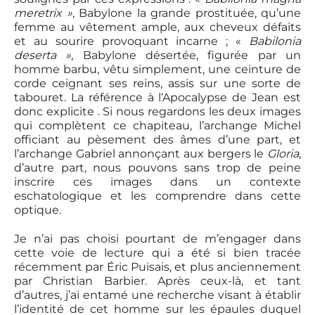
meretrix »
, Babylone la grande prostituée, qu’une
femme au vêtement ample, aux cheveux défaits
et au sourire provoquant incarne ; «
Babilonia
deserta »
, Babylone désertée, figurée par un
homme barbu, vêtu simplement, une ceinture de
corde ceignant ses reins, assis sur une sorte de
tabouret. La référence à l’Apocalypse de Jean est
donc explicite . Si nous regardons les deux images
qui complètent ce chapiteau, l’archange Michel
officiant au pèsement des âmes d’une part, et
l’archange Gabriel annonçant aux bergers le
Gloria
,
d’autre part, nous pouvons sans trop de peine
inscrire ces images dans un contexte
eschatologique et les comprendre dans cette
optique.
Je n’ai pas choisi pourtant de m’engager dans
cette voie de lecture qui a été si bien tracée
récemment par Éric Puisais, et plus anciennement
par Christian Barbier. Après ceux-là, et tant
d’autres, j’ai entamé une recherche visant à établir
l’identité de cet homme sur les épaules duquel