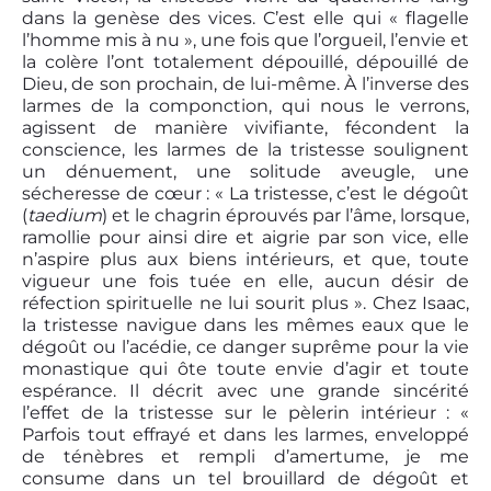
dans la genèse des vices. C’est elle qui « flagelle
l’homme mis à nu », une fois que l’orgueil, l’envie et
la colère l’ont totalement dépouillé, dépouillé de
Dieu, de son prochain, de lui-même. À l’inverse des
larmes de la componction, qui nous le verrons,
agissent de manière vivifiante, fécondent la
conscience, les larmes de la tristesse soulignent
un dénuement, une solitude aveugle, une
sécheresse de cœur : « La tristesse, c’est le dégoût
(
taedium
) et le chagrin éprouvés par l’âme, lorsque,
ramollie pour ainsi dire et aigrie par son vice, elle
n’aspire plus aux biens intérieurs, et que, toute
vigueur une fois tuée en elle, aucun désir de
réfection spirituelle ne lui sourit plus ». Chez Isaac,
la tristesse navigue dans les mêmes eaux que le
dégoût ou l’acédie, ce danger suprême pour la vie
monastique qui ôte toute envie d’agir et toute
espérance. Il décrit avec une grande sincérité
l’effet de la tristesse sur le pèlerin intérieur : «
Parfois tout effrayé et dans les larmes, enveloppé
de ténèbres et rempli d’amertume, je me
consume dans un tel brouillard de dégoût et