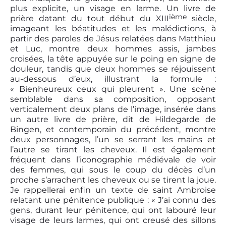
plus explicite, un visage en larme. Un livre de
ième
prière datant du tout début du XIII
siècle,
imageant les béatitudes et les malédictions, à
partir des paroles de Jésus relatées dans Matthieu
et Luc, montre deux hommes assis, jambes
croisées, la tête appuyée sur le poing en signe de
douleur, tandis que deux hommes se réjouissent
au-dessous d’eux, illustrant la formule :
« Bienheureux ceux qui pleurent ». Une scène
semblable dans sa composition, opposant
verticalement deux plans de l’image, insérée dans
un autre livre de prière, dit de Hildegarde de
Bingen, et contemporain du précédent, montre
deux personnages, l’un se serrant les mains et
l’autre se tirant les cheveux. Il est également
fréquent dans l’iconographie médiévale de voir
des femmes, qui sous le coup du décès d’un
proche s’arrachent les cheveux ou se tirent la joue.
Je rappellerai enfin un texte de saint Ambroise
relatant une pénitence publique : « J’ai connu des
gens, durant leur pénitence, qui ont labouré leur
visage de leurs larmes, qui ont creusé des sillons