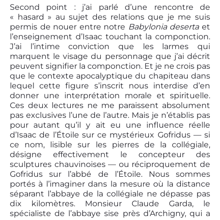
Second point : j’ai parlé d’une rencontre de
« hasard » au sujet des relations que je me suis
permis de nouer entre notre
Babylonia deserta
et
l’enseignement d’Isaac touchant la componction.
J’ai l’intime conviction que les larmes qui
marquent le visage du personnage que j’ai décrit
peuvent signifier la componction. Et je ne crois pas
que le contexte apocalyptique du chapiteau dans
lequel cette figure s’inscrit nous interdise d’en
donner une interprétation morale et spirituelle.
Ces deux lectures ne me paraissent absolument
pas exclusives l’une de l’autre. Mais je n’établis pas
pour autant qu’il y ait eu une influence réelle
d’Isaac de l’Étoile sur ce mystérieux Gofridus — si
ce nom, lisible sur les pierres de la collégiale,
désigne effectivement le concepteur des
sculptures chauvinoises — ou réciproquement de
Gofridus sur l’abbé de l’Étoile. Nous sommes
portés à l’imaginer dans la mesure où la distance
séparant l’abbaye de la collégiale ne dépasse pas
dix kilomètres. Monsieur Claude Garda, le
spécialiste de l’abbaye sise près d’Archigny, qui a