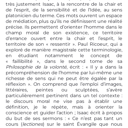
très justement Isaac, à la rencontre de la chair et
de l’esprit, de la sensibilité et de l’Idée, au sens
platonicien du terme. Ces mots ouvrent un espace
de médiation, plus qu’ils ne définissent une réalité
précise. Ils permettent d’orienter l’homme dans le
champ moral de son existence, ce territoire
d’errance ouvert entre la chair et l’esprit, le
territoire de son « ressentir ». Paul Ricoeur, qui a
exploré de manière magistrale cette terminologie,
en étudiant notamment le concept de
« faillibilité », dans le second tome de sa
Philosophie de la volonté
, écrit : « Il y a dans la
précompréhension de l’homme par lui-même une
richesse de sens qui ne peut être égalée par la
réflexion ». On comprend que l’emploi d’images,
littéraires, peintes ou sculptées, s’avère
particulièrement pertinent dans un tel contexte :
le discours moral ne vise pas à établir une
définition, je le répète, mais à orienter la
conscience et guider l’action ; Isaac écrit à propos
du but de ses sermons : « Ce n’est pas tant un
cours (
lectiones
) sur le saint Évangile que nous