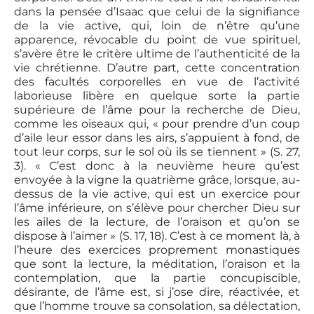
dans la pensée d’Isaac que celui de la signifiance
de la vie active, qui, loin de n’être qu’une
apparence, révocable du point de vue spirituel,
s’avère être le critère ultime de l’authenticité de la
vie chrétienne. D’autre part, cette concentration
des facultés corporelles en vue de l’activité
laborieuse libère en quelque sorte la partie
supérieure de l’âme pour la recherche de Dieu,
comme les oiseaux qui, « pour prendre d’un coup
d’aile leur essor dans les airs, s’appuient à fond, de
tout leur corps, sur le sol où ils se tiennent » (S. 27,
3). « C’est donc à la neuvième heure qu’est
envoyée à la vigne la quatrième grâce, lorsque, au-
dessus de la vie active, qui est un exercice pour
l’âme inférieure, on s’élève pour chercher Dieu sur
les ailes de la lecture, de l’oraison et qu’on se
dispose à l’aimer » (S. 17, 18). C’est à ce moment là, à
l’heure des exercices proprement monastiques
que sont la lecture, la méditation, l’oraison et la
contemplation, que la partie concupiscible,
désirante, de l’âme est, si j’ose dire, réactivée, et
que l’homme trouve sa consolation, sa délectation,