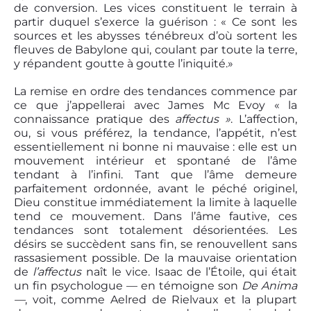
de conversion. Les vices constituent le terrain à
partir duquel s’exerce la guérison : « Ce sont les
sources et les abysses ténébreux d’où sortent les
fleuves de Babylone qui, coulant par toute la terre,
y répandent goutte à goutte l’iniquité.»
La remise en ordre des tendances commence par
ce que j’appellerai avec James Mc Evoy « la
connaissance pratique des
affectus »
. L’affection,
ou, si vous préférez, la tendance, l’appétit, n’est
essentiellement ni bonne ni mauvaise : elle est un
mouvement intérieur et spontané de l’âme
tendant à l’infini. Tant que l’âme demeure
parfaitement ordonnée, avant le péché originel,
Dieu constitue immédiatement la limite à laquelle
tend ce mouvement. Dans l’âme fautive, ces
tendances sont totalement désorientées. Les
désirs se succèdent sans fin, se renouvellent sans
rassasiement possible. De la mauvaise orientation
de
l’affectus
naît le vice. Isaac de l’Étoile, qui était
un fin psychologue — en témoigne son
De Anima
—
, voit, comme Aelred de Rielvaux et la plupart