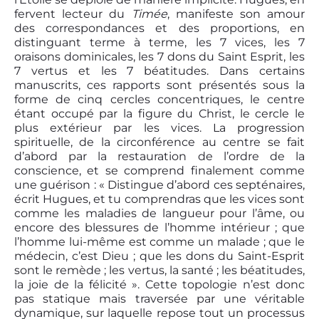
fervent lecteur du
Timée
, manifeste son amour
des correspondances et des proportions, en
distinguant terme à terme, les 7 vices, les 7
oraisons dominicales, les 7 dons du Saint Esprit, les
7 vertus et les 7 béatitudes. Dans certains
manuscrits, ces rapports sont présentés sous la
forme de cinq cercles concentriques, le centre
étant occupé par la figure du Christ, le cercle le
plus extérieur par les vices. La progression
spirituelle, de la circonférence au centre se fait
d’abord par la restauration de l’ordre de la
conscience, et se comprend finalement comme
une guérison : « Distingue d’abord ces septénaires,
écrit Hugues, et tu comprendras que les vices sont
comme les maladies de langueur pour l’âme, ou
encore des blessures de l’homme intérieur ; que
l’homme lui-même est comme un malade ; que le
médecin, c’est Dieu ; que les dons du Saint-Esprit
sont le remède ; les vertus, la santé ; les béatitudes,
la joie de la félicité ». Cette topologie n’est donc
pas statique mais traversée par une véritable
dynamique, sur laquelle repose tout un processus