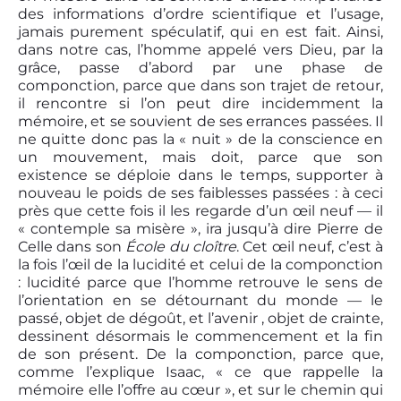
des informations d’ordre scientifique et l’usage,
jamais purement spéculatif, qui en est fait. Ainsi,
dans notre cas, l’homme appelé vers Dieu, par la
grâce, passe d’abord par une phase de
componction, parce que dans son trajet de retour,
il rencontre si l’on peut dire incidemment la
mémoire, et se souvient de ses errances passées. Il
ne quitte donc pas la « nuit » de la conscience en
un mouvement, mais doit, parce que son
existence se déploie dans le temps, supporter à
nouveau le poids de ses faiblesses passées : à ceci
près que cette fois il les regarde d’un œil neuf — il
« contemple sa misère », ira jusqu’à dire Pierre de
Celle dans son
École du cloître
. Cet œil neuf, c’est à
la fois l’œil de la lucidité et celui de la componction
: lucidité parce que l’homme retrouve le sens de
l’orientation en se détournant du monde — le
passé, objet de dégoût, et l’avenir , objet de crainte,
dessinent désormais le commencement et la fin
de son présent. De la componction, parce que,
comme l’explique Isaac, « ce que rappelle la
mémoire elle l’offre au cœur », et sur le chemin qui