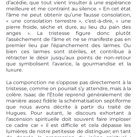
d’acédie, que tout vient insulter à une espérance
meilleure et me contraint au silence. » En cet état
l’âme ne peut obtenir qu’une fausse consolation,
« une consolation terrestre », c’est-à-dire, « une
pierre froide, sèche et dure, au lieu du pain des
anges ». La tristesse figure donc plutôt
l’assèchement de l’âme et ne se manifeste pas en
premier lieu par l’épanchement des larmes. Ou
bien ces larmes sont stériles, et contribue à
rétracter le désir jusqu’aux points de non-retour
que symbolisent l’avarice, la gourmandise et la
luxure.
La componction ne s’oppose pas directement à la
tristesse, comme on pourrait s’y attendre, mais à la
colère. Isaac de l’Étoile reprend généralement de
manière assez fidèle la schématisation septiforme
que nous avons décrite à partir du traité de
Hugues. Pour autant, le discours exhortant à
l’ascension spirituelle doit souvent faire imploser
ce cadre car « il est difficile et cela dépasse les
lumières de notre petitesse de distinguer; en tant