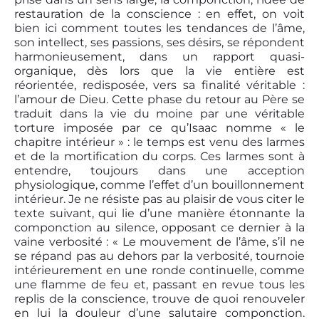
restauration de la conscience : en effet, on voit
bien ici comment toutes les tendances de l’âme,
son intellect, ses passions, ses désirs, se répondent
harmonieusement, dans un rapport quasi-
organique, dès lors que la vie entière est
réorientée, redisposée, vers sa finalité véritable :
l’amour de Dieu. Cette phase du retour au Père se
traduit dans la vie du moine par une véritable
torture imposée par ce qu’Isaac nomme « le
chapitre intérieur » : le temps est venu des larmes
et de la mortification du corps. Ces larmes sont à
entendre, toujours dans une acception
physiologique, comme l’effet d’un bouillonnement
intérieur. Je ne résiste pas au plaisir de vous citer le
texte suivant, qui lie d’une manière étonnante la
componction au silence, opposant ce dernier à la
vaine verbosité : « Le mouvement de l’âme, s’il ne
se répand pas au dehors par la verbosité, tournoie
intérieurement en une ronde continuelle, comme
une flamme de feu et, passant en revue tous les
replis de la conscience, trouve de quoi renouveler
en lui la douleur d’une salutaire componction.