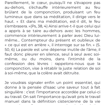
Pareillement, le cœur, puisqu’il ne s’évapore pas
au-dehors, s’échauffe intérieurement au feu
brûlant de la componction, produisant un feu
lumineux que dans sa méditation, il dirige vers le
haut. « Et dans ma méditation, est-il dit, le feu
s’embrasera. »(Ps, 38, 4) Ainsi arrive-t-il que celui qui
a appris à se taire au-dehors avec les hommes,
commence intérieurement à parler avec Dieu lui-
même… Contempteur du présent et oublieux de
« ce qui est en arrière », il interroge sur sa fin. » (S.
50, 6) La parole est une dépense inutile de l’âme, il
faut donc pleurer en silence, seul à seul avec soi-
même, ou du moins, dans l’intimité de la
confession des lèvres : rappelons-nous que la
componction, vise à rétablir la juste relation de soi
à soi-même, que la colère avait détruite.
Je voudrais signaler enfin un point essentiel, qui
donne à la pensée d’Isaac une saveur tout à fait
singulière : c’est l’importance accordée par celui-ci
au travail. On sait l’importance qu’avait pris le travail
manuel dans la définition cistercienne de la vie