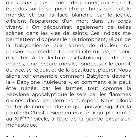
dans leurs joues à force de pleurer, qui se sont
étendus sur le sol pour être piétinés par tout le
monde, et qui, la face blanchie par le jeûne,
offraient l’apparence d’un mort dans un corps
vivant. » On découvrirait également de telles
scènes dans les vies de saints. Ces indices me
permettent d’opposer le rire triomphant, réjoui, de
la babylonienne aux larmes de douleur du
personnage méditant dans la cité ruinée, et donc
d’ajouter à la lecture eschatologique de ces
images, une lecture morale, fondée sur le conflit
du vice, se réjouir, et de la béatitude, pleurer. Nous
allons voir ensemble comment Babylone devient
la « Babylone intérieure », et comment elle peut
être ruinée, par les larmes, tout comme la
Babylone apocalyptique le sera par les flammes
divines dans les derniers temps . Nous allons
tenter de comprendre ce que pouvait signifier la
parole du Christ « Bienheureux ceux qui pleurent »
iè
me
au XII
siècle, à l’âge de la grande expansion
monastique.