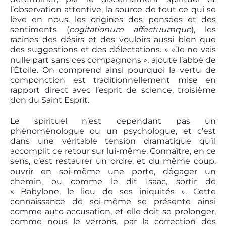
l’observation attentive, la source de tout ce qui se
lève en nous, les origines des pensées et des
sentiments (
cogitationum affectuumque
), les
racines des désirs et des vouloirs aussi bien que
des suggestions et des délectations. » «Je ne vais
nulle part sans ces compagnons », ajoute l’abbé de
l’Étoile. On comprend ainsi pourquoi la vertu de
componction est traditionnellement mise en
rapport direct avec l’esprit de science, troisième
don du Saint Esprit.
Le spirituel n’est cependant pas un
phénoménologue ou un psychologue, et c’est
dans une véritable tension dramatique qu’il
accomplit ce retour sur lui-même. Connaître, en ce
sens, c’est restaurer un ordre, et du même coup,
ouvrir en soi-même une porte, dégager un
chemin, ou comme le dit Isaac, sortir de
« Babylone, le lieu de ses iniquités ». Cette
connaissance de soi-même se présente ainsi
comme auto-accusation, et elle doit se prolonger,
comme nous le verrons, par la correction des