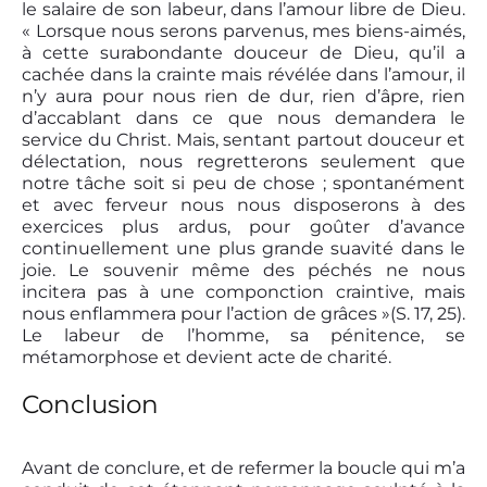
le salaire de son labeur, dans l’amour libre de Dieu.
« Lorsque nous serons parvenus, mes biens-aimés,
à cette surabondante douceur de Dieu, qu’il a
cachée dans la crainte mais révélée dans l’amour, il
n’y aura pour nous rien de dur, rien d’âpre, rien
d’accablant dans ce que nous demandera le
service du Christ. Mais, sentant partout douceur et
délectation, nous regretterons seulement que
notre tâche soit si peu de chose ; spontanément
et avec ferveur nous nous disposerons à des
exercices plus ardus, pour goûter d’avance
continuellement une plus grande suavité dans le
joie. Le souvenir même des péchés ne nous
incitera pas à une componction craintive, mais
nous enflammera pour l’action de grâces »(S. 17, 25).
Le labeur de l’homme, sa pénitence, se
métamorphose et devient acte de charité.
Conclusion
Avant de conclure, et de refermer la boucle qui m’a