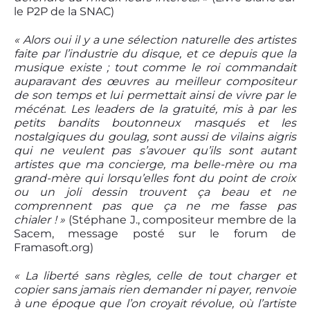
le P2P de la SNAC)
« Alors oui il y a une sélection naturelle des artistes
faite par l’industrie du disque, et ce depuis que la
musique existe ; tout comme le roi commandait
auparavant des œuvres au meilleur compositeur
de son temps et lui permettait ainsi de vivre par le
mécénat. Les leaders de la gratuité, mis à par les
petits bandits boutonneux masqués et les
nostalgiques du goulag, sont aussi de vilains aigris
qui ne veulent pas s’avouer qu’ils sont autant
artistes que ma concierge, ma belle-mère ou ma
grand-mère qui lorsqu’elles font du point de croix
ou un joli dessin trouvent ça beau et ne
comprennent pas que ça ne me fasse pas
chialer ! »
(Stéphane J., compositeur membre de la
Sacem, message posté sur le forum de
Framasoft.org)
« La liberté sans règles, celle de tout charger et
copier sans jamais rien demander ni payer, renvoie
à une époque que l’on croyait révolue, où l’artiste