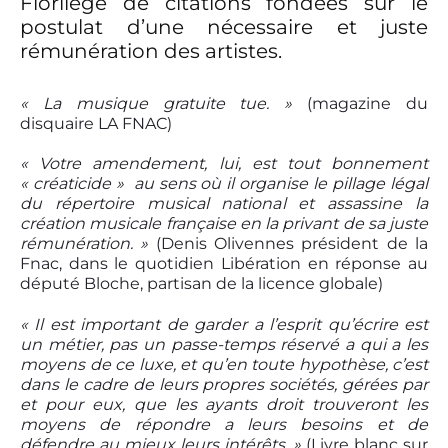
Florilège de citations fondées sur le
postulat d’une nécessaire et juste
rémunération des artistes.
« La musique gratuite tue. »
(magazine du
disquaire LA FNAC)
« Votre amendement, lui, est tout bonnement
« créaticide » ­ au sens où il organise le pillage légal
du répertoire musical national et assassine la
création musicale française en la privant de sa juste
rémunération. »
(Denis Olivennes président de la
Fnac, dans le quotidien Libération en réponse au
député Bloche, partisan de la licence globale)
« Il est important de garder a l’esprit qu’écrire est
un métier, pas un passe-temps réservé a qui a les
moyens de ce luxe, et qu’en toute hypothèse, c’est
dans le cadre de leurs propres sociétés, gérées par
et pour eux, que les ayants droit trouveront les
moyens de répondre a leurs besoins et de
défendre au mieux leurs intérêts. »
(Livre blanc sur