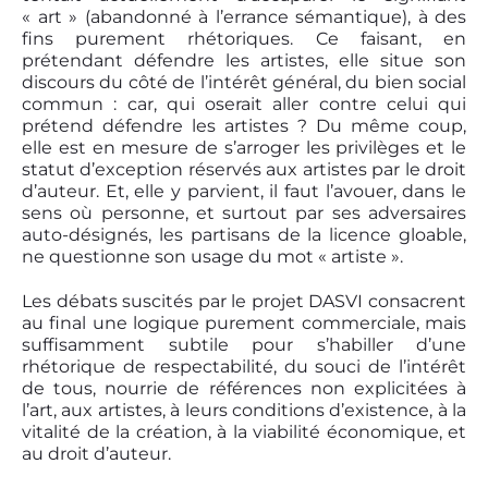
« art » (abandonné à l’errance sémantique), à des
fins purement rhétoriques. Ce faisant, en
prétendant défendre les artistes, elle situe son
discours du côté de l’intérêt général, du bien social
commun : car, qui oserait aller contre celui qui
prétend défendre les artistes ? Du même coup,
elle est en mesure de s’arroger les privilèges et le
statut d’exception réservés aux artistes par le droit
d’auteur. Et, elle y parvient, il faut l’avouer, dans le
sens où personne, et surtout par ses adversaires
auto-désignés, les partisans de la licence gloable,
ne questionne son usage du mot « artiste ».
Les débats suscités par le projet DASVI consacrent
au final une logique purement commerciale, mais
suffisamment subtile pour s’habiller d’une
rhétorique de respectabilité, du souci de l’intérêt
de tous, nourrie de références non explicitées à
l’art, aux artistes, à leurs conditions d’existence, à la
vitalité de la création, à la viabilité économique, et
au droit d’auteur.