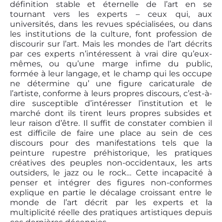
définition stable et éternelle de l’art en se
tournant vers les experts – ceux qui, aux
universités, dans les revues spécialisées, ou dans
les institutions de la culture, font profession de
discourir sur l’art. Mais les mondes de l’art décrits
par ces experts n’intéressent à vrai dire qu’eux-
mêmes, ou qu’une marge infime du public,
formée à leur langage, et le champ qui les occupe
ne détermine qu’ une figure caricaturale de
l’artiste, conforme à leurs propres discours, c’est-à-
dire susceptible d’intéresser l’institution et le
marché dont ils tirent leurs propres subsides et
leur raison d’être. Il suffit de constater combien il
est difficile de faire une place au sein de ces
discours pour des manifestations tels que la
peinture rupestre préhistorique, les pratiques
créatives des peuples non-occidentaux, les arts
outsiders, le jazz ou le rock… Cette incapacité à
penser et intégrer des figures non-conformes
explique en partie le décalage croissant entre le
monde de l’art décrit par les experts et la
multiplicité réelle des pratiques artistiques depuis