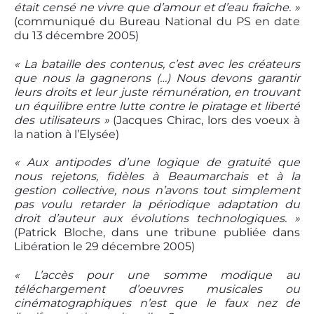
était censé ne vivre que d’amour et d’eau fraîche. »
(communiqué du Bureau National du PS en date
du 13 décembre 2005)
« La bataille des contenus, c’est avec les créateurs
que nous la gagnerons (…) Nous devons garantir
leurs droits et leur juste rémunération, en trouvant
un équilibre entre lutte contre le piratage et liberté
des utilisateurs »
(Jacques Chirac, lors des voeux à
la nation à l’Elysée)
« Aux antipodes d’une logique de gratuité que
nous rejetons, fidèles à Beaumarchais et à la
gestion collective, nous n’avons tout simplement
pas voulu retarder la périodique adaptation du
droit d’auteur aux évolutions technologiques. »
(Patrick Bloche, dans une tribune publiée dans
Libération le 29 décembre 2005)
« L’accès pour une somme modique au
téléchargement d’oeuvres musicales ou
cinématographiques n’est que le faux nez de