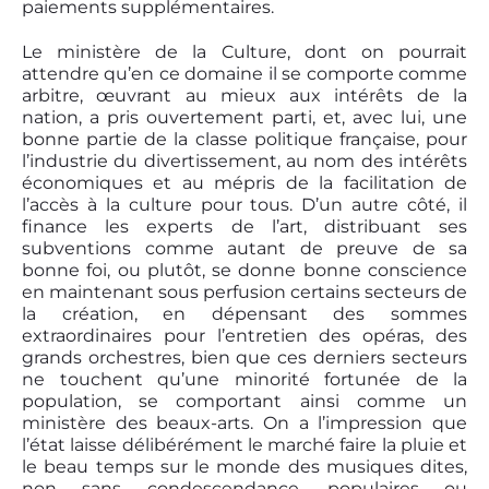
paiements supplémentaires.
Le ministère de la Culture, dont on pourrait
attendre qu’en ce domaine il se comporte comme
arbitre, œuvrant au mieux aux intérêts de la
nation, a pris ouvertement parti, et, avec lui, une
bonne partie de la classe politique française, pour
l’industrie du divertissement, au nom des intérêts
économiques et au mépris de la facilitation de
l’accès à la culture pour tous. D’un autre côté, il
finance les experts de l’art, distribuant ses
subventions comme autant de preuve de sa
bonne foi, ou plutôt, se donne bonne conscience
en maintenant sous perfusion certains secteurs de
la création, en dépensant des sommes
extraordinaires pour l’entretien des opéras, des
grands orchestres, bien que ces derniers secteurs
ne touchent qu’une minorité fortunée de la
population, se comportant ainsi comme un
ministère des beaux-arts. On a l’impression que
l’état laisse délibérément le marché faire la pluie et
le beau temps sur le monde des musiques dites,
non sans condescendance, populaires ou