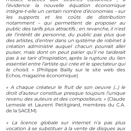
l’évidence la nouvelle équation économique
intègre-t-elle un certain nombre d’économies – sur
les supports et les coûts de distribution
notamment – qui permettent de proposer au
public des tarifs plus attractifs ; en revanche, il n’est
de l’intérêt de personne, du public pas plus que
des artistes, d’entrer dans un système de robinet à
création administré auquel chacun pourrait aller
puiser, mais dont on peut parier qu’il ne tarderait
pas à se tarir d’inspiration, après la rupture du lien
essentiel entre l’artiste qui crée et le spectateur qui
le choisit. »
(Philippe Bailly sur le site web des
Echos, magazine économique)
« A chaque créateur le fruit de son oeuvre (…) le
droit d’auteur constitue presque toujours l’unique
revenu des auteurs et des compositeurs. »
(Claude
Lemesle et Laurent Petitgirard, membres du C.A.
de la SACEM)
« La licence globale sur internet n’a pas plus
vocation à se substituer à la vente de disques aux