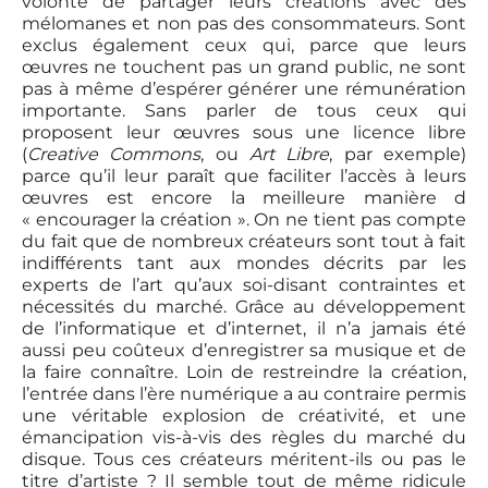
volonté de partager leurs créations avec des
mélomanes et non pas des consommateurs. Sont
exclus également ceux qui, parce que leurs
œuvres ne touchent pas un grand public, ne sont
pas à même d’espérer générer une rémunération
importante. Sans parler de tous ceux qui
proposent leur œuvres sous une licence libre
(
Creative Commons
, ou
Art Libre
, par exemple)
parce qu’il leur paraît que faciliter l’accès à leurs
œuvres est encore la meilleure manière d
« encourager la création ». On ne tient pas compte
du fait que de nombreux créateurs sont tout à fait
indifférents tant aux mondes décrits par les
experts de l’art qu’aux soi-disant contraintes et
nécessités du marché. Grâce au développement
de l’informatique et d’internet, il n’a jamais été
aussi peu coûteux d’enregistrer sa musique et de
la faire connaître. Loin de restreindre la création,
l’entrée dans l’ère numérique a au contraire permis
une véritable explosion de créativité, et une
émancipation vis-à-vis des règles du marché du
disque. Tous ces créateurs méritent-ils ou pas le
titre d’artiste ? Il semble tout de même ridicule