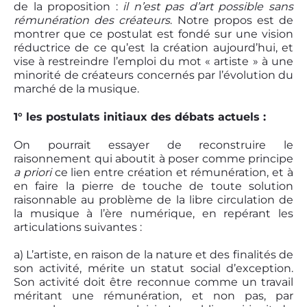
de la proposition :
il n’est pas d’art possible sans
rémunération des créateurs
. Notre propos est de
montrer que ce postulat est fondé sur une vision
réductrice de ce qu’est la création aujourd’hui, et
vise à restreindre l’emploi du mot « artiste » à une
minorité de créateurs concernés par l’évolution du
marché de la musique.
1° les postulats initiaux des débats actuels :
On pourrait essayer de reconstruire le
raisonnement qui aboutit à poser comme principe
a priori
ce lien entre création et rémunération, et à
en faire la pierre de touche de toute solution
raisonnable au problème de la libre circulation de
la musique à l’ère numérique, en repérant les
articulations suivantes :
a) L’artiste, en raison de la nature et des finalités de
son activité, mérite un statut social d’exception.
Son activité doit être reconnue comme un travail
méritant une rémunération, et non pas, par