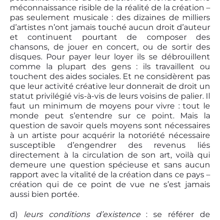
méconnaissance risible de la réalité de la création –
pas seulement musicale : des dizaines de milliers
d’artistes n’ont jamais touché aucun droit d’auteur
et continuent pourtant de composer des
chansons, de jouer en concert, ou de sortir des
disques. Pour payer leur loyer ils se débrouillent
comme la plupart des gens : ils travaillent ou
touchent des aides sociales. Et ne considèrent pas
que leur activité créative leur donnerait de droit un
statut privilégié vis-à-vis de leurs voisins de palier. Il
faut un minimum de moyens pour vivre : tout le
monde peut s’entendre sur ce point. Mais la
question de savoir quels moyens sont nécessaires
à un artiste pour acquérir la notoriété nécessaire
susceptible d’engendrer des revenus liés
directement à la circulation de son art, voilà qui
demeure une question spécieuse et sans aucun
rapport avec la vitalité de la création dans ce pays –
création qui de ce point de vue ne s’est jamais
aussi bien portée.
d)
leurs conditions d’existence
: se référer de