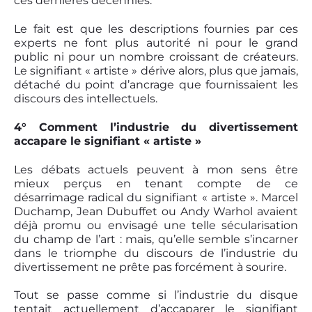
ces dernières décennies.
Le fait est que les descriptions fournies par ces
experts ne font plus autorité ni pour le grand
public ni pour un nombre croissant de créateurs.
Le signifiant « artiste » dérive alors, plus que jamais,
détaché du point d’ancrage que fournissaient les
discours des intellectuels.
4° Comment l’industrie du divertissement
accapare le signifiant « artiste »
Les débats actuels peuvent à mon sens être
mieux perçus en tenant compte de ce
désarrimage radical du signifiant « artiste ». Marcel
Duchamp, Jean Dubuffet ou Andy Warhol avaient
déjà promu ou envisagé une telle sécularisation
du champ de l’art : mais, qu’elle semble s’incarner
dans le triomphe du discours de l’industrie du
divertissement ne prête pas forcément à sourire.
Tout se passe comme si l’industrie du disque
tentait actuellement d’accaparer le signifiant