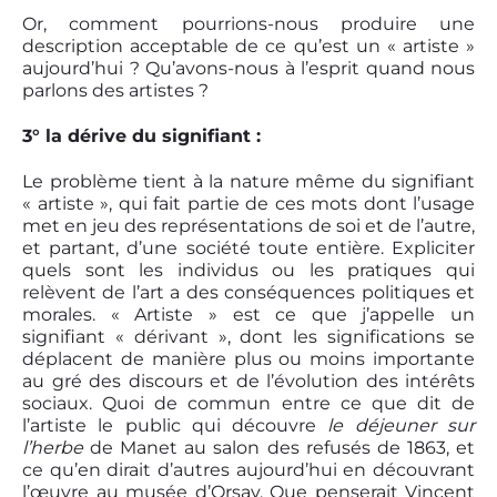
Or, comment pourrions-nous produire une
description acceptable de ce qu’est un « artiste »
aujourd’hui ? Qu’avons-nous à l’esprit quand nous
parlons des artistes ?
3° la dérive du signifiant :
Le problème tient à la nature même du signifiant
« artiste », qui fait partie de ces mots dont l’usage
met en jeu des représentations de soi et de l’autre,
et partant, d’une société toute entière. Expliciter
quels sont les individus ou les pratiques qui
relèvent de l’art a des conséquences politiques et
morales. « Artiste » est ce que j’appelle un
signifiant « dérivant », dont les significations se
déplacent de manière plus ou moins importante
au gré des discours et de l’évolution des intérêts
sociaux. Quoi de commun entre ce que dit de
l’artiste le public qui découvre
le déjeuner sur
l’herbe
de Manet au salon des refusés de 1863, et
ce qu’en dirait d’autres aujourd’hui en découvrant
l’œuvre au musée d’Orsay. Que penserait Vincent