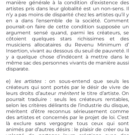
manière générale à la condition d’existence des
artistes pris dans leur globalité est un non-sens. Il
n’y a pas moins de disparité chez les artistes qu’il y
en a dans l’ensemble de la société. Comment
pourrait-on faire de cette condition supposée un
argument sensé quand, parmi les créateurs, se
côtoient quelques stars richissimes et des
musiciens allocataires du Revenu Minimum d’
Insertion, vivant au dessous du seuil de pauvreté. Il
y a quelque chose d’indécent à mettre dans le
même sac des personnes vivants de manière aussi
disparate.
e)
les artistes
: on sous-entend que seuls les
créateurs qui sont portés par le désir de vivre de
leurs droits d’auteur
méritent
le titre d’artiste. On
pourrait traduire : seuls les créateurs rentables,
selon les critères délirants de l’industrie du disque,
méritent d’être reconnus sérieusement comme
des artistes et concernés par le projet de loi. C’est
là exclure sans vergogne tous ceux qui sont
animés par d’autres désirs : le plaisir de créer ou la