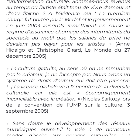
l’uniformisation culturelle. Sommes-nous revenus
au temps où l’artiste était tenu de vivre d’amour et
d’eau fraîche ? A l’évidence oui ! La première
charge fut portée par le Medef et le gouvernement
en juin 2003 lorsqu’ils remettaient en cause le
régime d’assurance-chômage des intermittents du
spectacle au motif que les salariés du privé ne
devaient pas payer pour les artistes. »
(Anne
Hidalgo et Christophe Girard, Le Monde du 27
décembre 2005)
« La culture gratuite, au sens où on ne rémunère
pas le créateur, je ne l’accepte pas. Nous avons un
système de droits d’auteur qui doit être préservé
(…) La licence globale va à l’encontre de la diversité
culturelle car elle est « économiquement
inconciliable avec la création. »
(Nicolas Sarkozy lors
de la convention de l’UMP sur la culture, 3
septembre 2005)
« Sans doute le développement des réseaux
numériques ouvre-t-il la voie à de nouveaux
modes d’accès aux oeuvres culturelles ; à