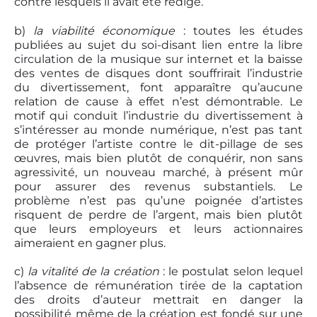
contre lesquels il avait été rédigé.
b)
la viabilité économique
: toutes les études
publiées au sujet du soi-disant lien entre la libre
circulation de la musique sur internet et la baisse
des ventes de disques dont souffrirait l’industrie
du divertissement, font apparaître qu’aucune
relation de cause à effet n’est démontrable. Le
motif qui conduit l’industrie du divertissement à
s’intéresser au monde numérique, n’est pas tant
de protéger l’artiste contre le dit-pillage de ses
œuvres, mais bien plutôt de conquérir, non sans
agressivité, un nouveau marché, à présent mûr
pour assurer des revenus substantiels. Le
problème n’est pas qu’une poignée d’artistes
risquent de perdre de l’argent, mais bien plutôt
que leurs employeurs et leurs actionnaires
aimeraient en gagner plus.
c)
la vitalité de la création
: le postulat selon lequel
l’absence de rémunération tirée de la captation
des droits d’auteur mettrait en danger la
possibilité même de la création est fondé sur une