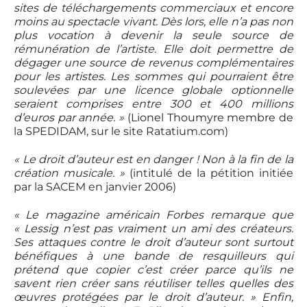
sites de téléchargements commerciaux et encore
moins au spectacle vivant. Dès lors, elle n’a pas non
plus vocation à devenir la seule source de
rémunération de l’artiste. Elle doit permettre de
dégager une source de revenus complémentaires
pour les artistes. Les sommes qui pourraient être
soulevées par une licence globale optionnelle
seraient comprises entre 300 et 400 millions
d’euros par année. »
(Lionel Thoumyre membre de
la SPEDIDAM, sur le site Ratatium.com)
« Le droit d’auteur est en danger ! Non à la fin de la
création musicale. »
(intitulé de la pétition initiée
par la SACEM en janvier 2006)
« Le magazine américain Forbes remarque que
« Lessig n’est pas vraiment un ami des créateurs.
Ses attaques contre le droit d’auteur sont surtout
bénéfiques à une bande de resquilleurs qui
prétend que copier c’est créer parce qu’ils ne
savent rien créer sans réutiliser telles quelles des
œuvres protégées par le droit d’auteur. » Enfin,