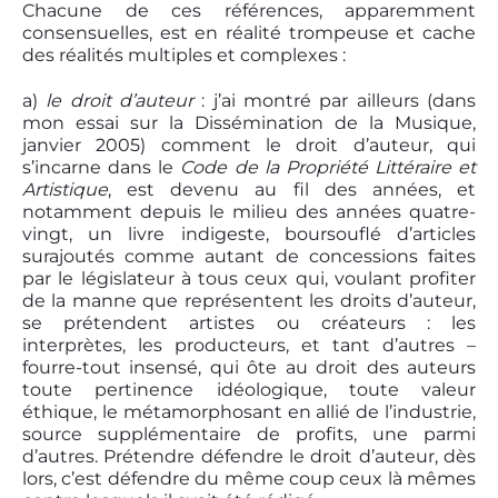
Chacune de ces références, apparemment
consensuelles, est en réalité trompeuse et cache
des réalités multiples et complexes :
a)
le droit d’auteur
: j’ai montré par ailleurs (dans
mon essai sur la Dissémination de la Musique,
janvier 2005) comment le droit d’auteur, qui
s’incarne dans le
Code de la Propriété Littéraire et
Artistique
, est devenu au fil des années, et
notamment depuis le milieu des années quatre-
vingt, un livre indigeste, boursouflé d’articles
surajoutés comme autant de concessions faites
par le législateur à tous ceux qui, voulant profiter
de la manne que représentent les droits d’auteur,
se prétendent artistes ou créateurs : les
interprètes, les producteurs, et tant d’autres –
fourre-tout insensé, qui ôte au droit des auteurs
toute pertinence idéologique, toute valeur
éthique, le métamorphosant en allié de l’industrie,
source supplémentaire de profits, une parmi
d’autres. Prétendre défendre le droit d’auteur, dès
lors, c’est défendre du même coup ceux là mêmes