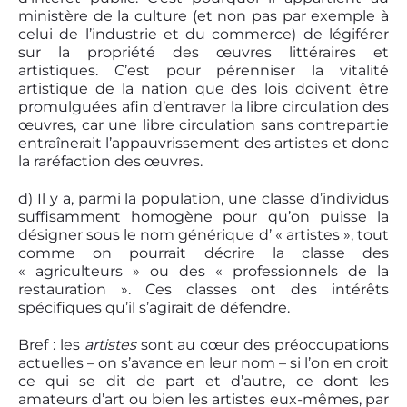
ministère de la culture (et non pas par exemple à
celui de l’industrie et du commerce) de légiférer
sur la propriété des œuvres littéraires et
artistiques. C’est pour pérenniser la vitalité
artistique de la nation que des lois doivent être
promulguées afin d’entraver la libre circulation des
œuvres, car une libre circulation sans contrepartie
entraînerait l’appauvrissement des artistes et donc
la raréfaction des œuvres.
d) Il y a, parmi la population, une classe d’individus
suffisamment homogène pour qu’on puisse la
désigner sous le nom générique d’ « artistes », tout
comme on pourrait décrire la classe des
« agriculteurs » ou des « professionnels de la
restauration ». Ces classes ont des intérêts
spécifiques qu’il s’agirait de défendre.
Bref : les
artistes
sont au cœur des préoccupations
actuelles – on s’avance en leur nom – si l’on en croit
ce qui se dit de part et d’autre, ce dont les
amateurs d’art ou bien les artistes eux-mêmes, par