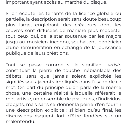
important ayant accès au marché du disque.
Si on écoute les tenants de la licence globale ou
partielle, la description serait sans doute beaucoup
plus large, englobant des créateurs dont les
œuvres sont diffusées de manière plus modeste,
tout ceux qui, de la star soutenue par les majors
jusqu’au musicien inconnu, souhaitent bénéficier
d’une rémunération en échange de la jouissance
publique de leurs créations.
Tout se passe comme si le signifiant
artiste
constituait la pierre de touche inébranlable des
débats, sans que jamais soient explicités les
signifiés sous-jacents impliqués dans l’usage de ce
mot. On part du principe qu’on parle de la même
chose, une certaine réalité à laquelle référerait le
mot artiste, un ensemble de pratiques, d’individus,
d’objets, mais sans se donner la peine d’en fournir
une description explicite : si bien qu’au final, les
discussions risquent fort d’être fondées sur un
malentendu.