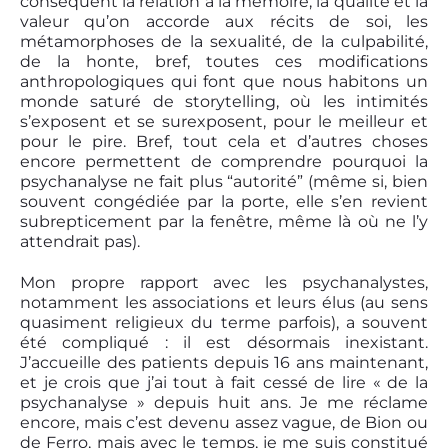
conséquent la relation à la mémoire, la qualité et la
valeur qu’on accorde aux récits de soi, les
métamorphoses de la sexualité, de la culpabilité,
de la honte, bref, toutes ces modifications
anthropologiques qui font que nous habitons un
monde saturé de storytelling, où les intimités
s’exposent et se surexposent, pour le meilleur et
pour le pire. Bref, tout cela et d’autres choses
encore permettent de comprendre pourquoi la
psychanalyse ne fait plus “autorité” (même si, bien
souvent congédiée par la porte, elle s’en revient
subrepticement par la fenêtre, même là où ne l’y
attendrait pas).
Mon propre rapport avec les psychanalystes,
notamment les associations et leurs élus (au sens
quasiment religieux du terme parfois), a souvent
été compliqué : il est désormais inexistant.
J’accueille des patients depuis 16 ans maintenant,
et je crois que j’ai tout à fait cessé de lire « de la
psychanalyse » depuis huit ans. Je me réclame
encore, mais c’est devenu assez vague, de Bion ou
de Ferro, mais avec le temps, je me suis constitué