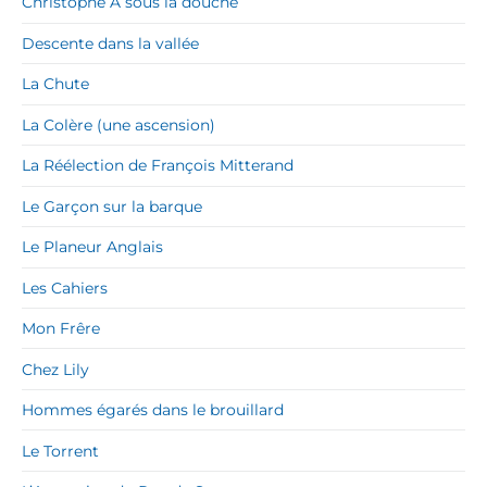
Christophe A sous la douche
Descente dans la vallée
La Chute
La Colère (une ascension)
La Réélection de François Mitterand
Le Garçon sur la barque
Le Planeur Anglais
Les Cahiers
Mon Frêre
Chez Lily
Hommes égarés dans le brouillard
Le Torrent