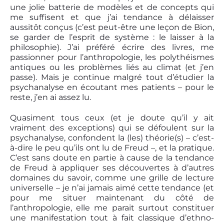
une jolie batterie de modèles et de concepts qui
me suffisent et que j’ai tendance à délaisser
aussitôt conçus (c’est peut-être une leçon de Bion,
se garder de l’esprit de système : le laisser à la
philosophie). J’ai préféré écrire des livres, me
passionner pour l’anthropologie, les polythéismes
antiques ou les problèmes liés au climat (et j’en
passe). Mais je continue malgré tout d’étudier la
psychanalyse en écoutant mes patients – pour le
reste, j’en ai assez lu.
Quasiment tous ceux (et je doute qu’il y ait
vraiment des exceptions) qui se défoulent sur la
psychanalyse, confondent la (les) théorie(s) – c’est-
à-dire le peu qu’ils ont lu de Freud –, et la pratique.
C’est sans doute en partie à cause de la tendance
de Freud à appliquer ses découvertes à d’autres
domaines du savoir, comme une grille de lecture
universelle – je n’ai jamais aimé cette tendance (et
pour me situer maintenant du côté de
l’anthropologie, elle me parait surtout constituer
une manifestation tout à fait classique d’ethno-