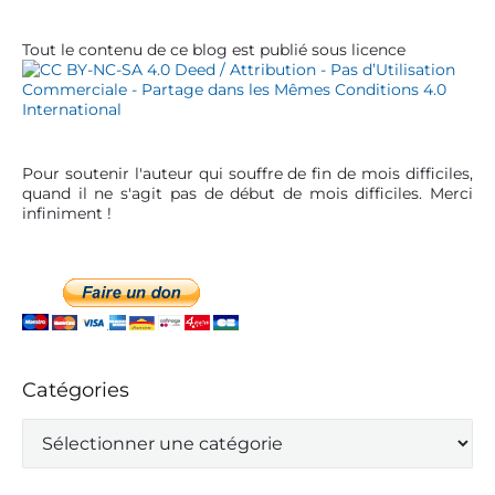
a
r
Tout le contenu de ce blog est publié sous licence
Pour soutenir l'auteur qui souffre de fin de mois difficiles,
quand il ne s'agit pas de début de mois difficiles. Merci
infiniment !
Catégories
C
a
t
é