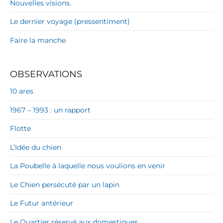
Nouvelles visions.
Le dernier voyage (pressentiment)
Faire la manche
OBSERVATIONS
10 ares
1967 – 1993 : un rapport
Flotte
L’Idée du chien
La Poubelle à laquelle nous voulions en venir
Le Chien persécuté par un lapin
Le Futur antérieur
Le Quartier réservé aux domestiques