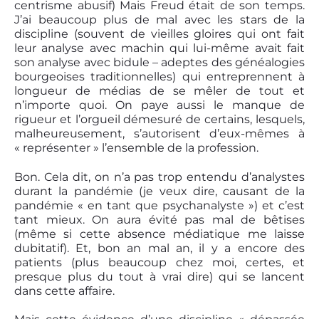
centrisme abusif) Mais Freud était de son temps.
J’ai beaucoup plus de mal avec les stars de la
discipline (souvent de vieilles gloires qui ont fait
leur analyse avec machin qui lui-même avait fait
son analyse avec bidule – adeptes des généalogies
bourgeoises traditionnelles) qui entreprennent à
longueur de médias de se mêler de tout et
n’importe quoi. On paye aussi le manque de
rigueur et l’orgueil démesuré de certains, lesquels,
malheureusement, s’autorisent d’eux-mêmes à
« représenter » l’ensemble de la profession.
Bon. Cela dit, on n’a pas trop entendu d’analystes
durant la pandémie (je veux dire, causant de la
pandémie « en tant que psychanalyste ») et c’est
tant mieux. On aura évité pas mal de bêtises
(même si cette absence médiatique me laisse
dubitatif). Et, bon an mal an, il y a encore des
patients (plus beaucoup chez moi, certes, et
presque plus du tout à vrai dire) qui se lancent
dans cette affaire.