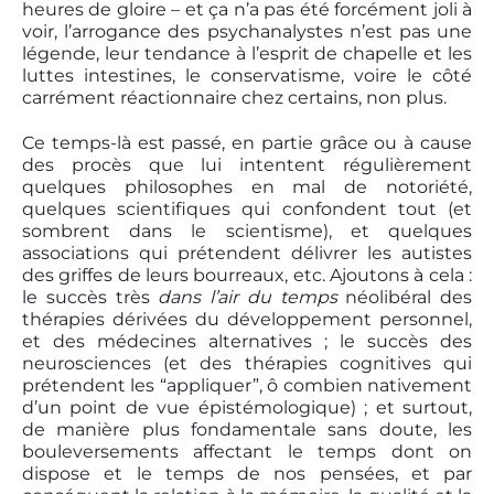
heures de gloire – et ça n’a pas été forcément joli à
voir, l’arrogance des psychanalystes n’est pas une
légende, leur tendance à l’esprit de chapelle et les
luttes intestines, le conservatisme, voire le côté
carrément réactionnaire chez certains, non plus.
Ce temps-là est passé, en partie grâce ou à cause
des procès que lui intentent régulièrement
quelques philosophes en mal de notoriété,
quelques scientifiques qui confondent tout (et
sombrent dans le scientisme), et quelques
associations qui prétendent délivrer les autistes
des griffes de leurs bourreaux, etc. Ajoutons à cela :
le succès très
dans l’air du temps
néolibéral des
thérapies dérivées du développement personnel,
et des médecines alternatives ; le succès des
neurosciences (et des thérapies cognitives qui
prétendent les “appliquer”, ô combien nativement
d’un point de vue épistémologique) ; et surtout,
de manière plus fondamentale sans doute, les
bouleversements affectant le temps dont on
dispose et le temps de nos pensées, et par