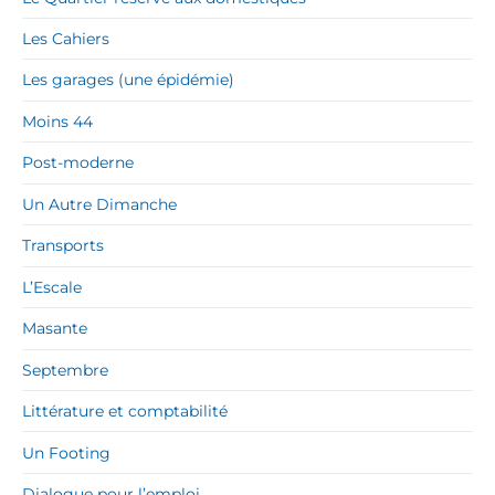
Les Cahiers
Les garages (une épidémie)
Moins 44
Post-moderne
Un Autre Dimanche
Transports
L’Escale
Masante
Septembre
Littérature et comptabilité
Un Footing
Dialogue pour l’emploi