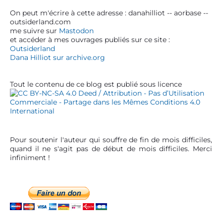
y
S
On peut m'écrire à cette adresse : danahilliot -- aorbase --
outsiderland.com
i
me suivre sur
Mastodon
d
et accéder à mes ouvrages publiés sur ce site :
e
Outsiderland
b
Dana Hilliot sur archive.org
a
r
Tout le contenu de ce blog est publié sous licence
Pour soutenir l'auteur qui souffre de fin de mois difficiles,
quand il ne s'agit pas de début de mois difficiles. Merci
infiniment !