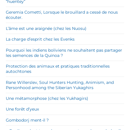
“huentey”
Geremia Cometti, Lorsque le brouillard a cessé de nous
écouter.
L’âme est une araignée (chez les Nuosu)
La charge d’esprit chez les Evenks
Pourquoi les indiens boliviens ne souhaitent pas partager
les semences de la Quinoa ?
Protection des animaux et pratiques traditionnelles
autochtones
Rane Willerslev, Soul Hunters Hunting, Animism, and
Personhood among the Siberian Yukaghirs
Une métamorphose (chez les Yukhagirs)
Une forêt d’yeux
Gombodorj ment-il ?