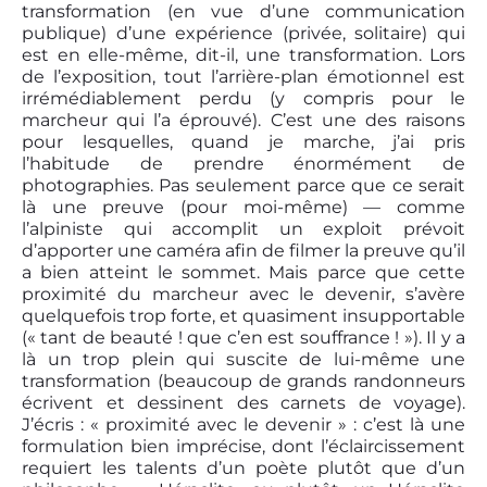
transformation (en vue d’une communication
publique) d’une expérience (privée, solitaire) qui
est en elle-même, dit-il, une transformation. Lors
de l’exposition, tout l’arrière-plan émotionnel est
irrémédiablement perdu (y compris pour le
marcheur qui l’a éprouvé). C’est une des raisons
pour lesquelles, quand je marche, j’ai pris
l’habitude de prendre énormément de
photographies. Pas seulement parce que ce serait
là une preuve (pour moi-même) — comme
l’alpiniste qui accomplit un exploit prévoit
d’apporter une caméra afin de filmer la preuve qu’il
a bien atteint le sommet. Mais parce que cette
proximité du marcheur avec le devenir, s’avère
quelquefois trop forte, et quasiment insupportable
(« tant de beauté ! que c’en est souffrance ! »). Il y a
là un trop plein qui suscite de lui-même une
transformation (beaucoup de grands randonneurs
écrivent et dessinent des carnets de voyage).
J’écris : « proximité avec le devenir » : c’est là une
formulation bien imprécise, dont l’éclaircissement
requiert les talents d’un poète plutôt que d’un