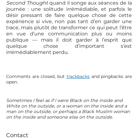
Second Thought
quand il songe aux séances de la
journée : une solitude irrémédiable, et parfois le
désir pressant de faire quelque chose de cette
expérience si vive, non pas tant d’en garder une
trace, mais plutôt de transformer ce qui peut l’être
en vue d’une communication plus ou moins
publique — mais il doit garder à l’esprit que
quelque chose d’important s’est
irrémédiablement perdu.
Comments are closed, but
trackbacks
and pingbacks are
open.
P
Sometimes I feel as if I were Black on the inside and
White on the outside, or a woman on the inside and a
r
man on the outside, or perhaps a Black Muslim woman
i
on the inside and someone else on the outside.
m
a
r
Contact