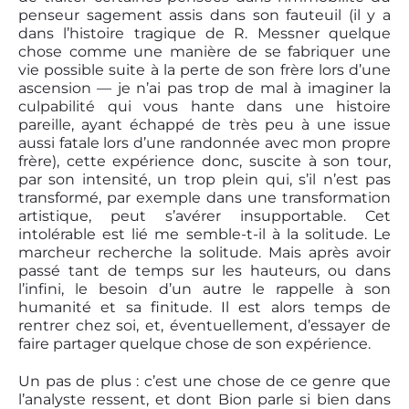
penseur sagement assis dans son fauteuil (il y a
dans l’histoire tragique de R. Messner quelque
chose comme une manière de se fabriquer une
vie possible suite à la perte de son frère lors d’une
ascension — je n’ai pas trop de mal à imaginer la
culpabilité qui vous hante dans une histoire
pareille, ayant échappé de très peu à une issue
aussi fatale lors d’une randonnée avec mon propre
frère), cette expérience donc, suscite à son tour,
par son intensité, un trop plein qui, s’il n’est pas
transformé, par exemple dans une transformation
artistique, peut s’avérer insupportable. Cet
intolérable est lié me semble-t-il à la solitude. Le
marcheur recherche la solitude. Mais après avoir
passé tant de temps sur les hauteurs, ou dans
l’infini, le besoin d’un autre le rappelle à son
humanité et sa finitude. Il est alors temps de
rentrer chez soi, et, éventuellement, d’essayer de
faire partager quelque chose de son expérience.
Un pas de plus : c’est une chose de ce genre que
l’analyste ressent, et dont Bion parle si bien dans