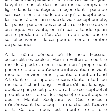
là », il marche et dessine en même temps une
ligne dans la montagne. La façon dont il parle de
ses ascensions, le mode de vie qu’il a adopté pour
les mener à bien, un mode de vie « exceptionnel »,
fait penser par bien des aspects à une forme de vie
artistique. En vérité, on n’a pas attendu qu’un
artiste proclame : « L’art c’est la vie », pour que ce
soit effectivement le cas pour un certain nombre
de personnes.
À la même période où Reinhold Messner
accomplit ses exploits, Hamish Fulton parcourt le
monde à pied, et n’en ramène rien à proprement
parler, c’est-à-dire qu’aucune intervention ne vient
modifier l’environnement, contrairement au Land
Art dont on le rapproche sans doute à tort, ou
même à Richard Long — Fulton, s’il faut le ranger
quelque part, serait plutôt un artiste conceptuel : il
produit à son retour (et expose) ce qu’il appelle
des « Mental Sculpture ». Ces choses-là
m’intéressent beaucoup : la marche est l’œuvre
d’art. Ce qui nous est montré c’est une