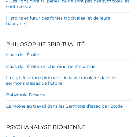
« Ces lions dont tu parles, ce ne sont pas des symboles. Ils
sont réels. »
Histoire et futur des forêts tropicales (et de leurs
habitants)
PHILOSOPHIE SPIRITUALITÉ
Isaac de l’Étoile
Isaac de l’Étoile, un cheminement spirituel
La signification spirituelle de la vie insulaire dans les
sermons d’Isaac de l’Étoile
Babylonia Deserta
Le Moine au travail dans les Sermons d’Isaac de l’Étoile
PSYCHANALYSE BIONIENNE