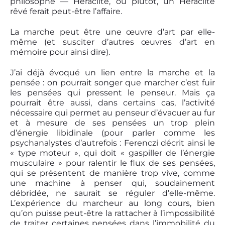
philosophe — Héraclite, ou plutôt, un Héraclite
rêvé ferait peut-être l’affaire.
La marche peut être une œuvre d’art par elle-
même (et susciter d’autres œuvres d’art en
mémoire pour ainsi dire).
J’ai déjà évoqué un lien entre la marche et la
pensée : on pourrait songer que marcher c’est fuir
les pensées qui pressent le penseur. Mais ça
pourrait être aussi, dans certains cas, l’activité
nécessaire qui permet au penseur d’évacuer au fur
et à mesure de ses pensées un trop plein
d’énergie libidinale (pour parler comme les
psychanalystes d’autrefois : Ferenczi décrit ainsi le
« type moteur », qui doit « gaspiller de l’énergie
musculaire » pour ralentir le flux de ses pensées,
qui se présentent de manière trop vive, comme
une machine à penser qui, soudainement
débridée, ne saurait se réguler d’elle-même.
L’expérience du marcheur au long cours, bien
qu’on puisse peut-être la rattacher à l’impossibilité
de traiter certaines pensées dans l’immobilité du