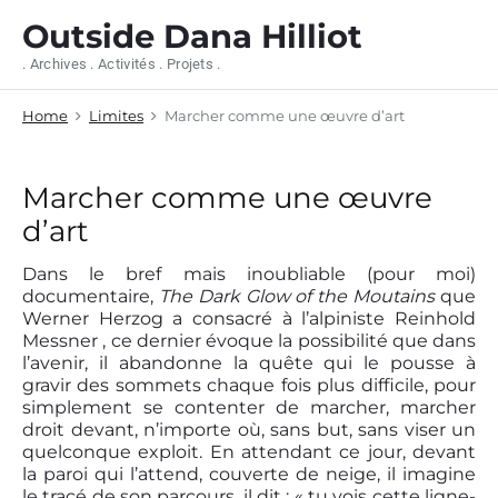
S
Outside Dana Hilliot
k
i
. Archives . Activités . Projets .
p
t
Home
Limites
Marcher comme une œuvre d’art
o
c
o
n
Marcher comme une œuvre
t
d’art
e
n
Dans le bref mais inoubliable (pour moi)
t
documentaire,
The Dark Glow of the Moutains
que
Werner Herzog a consacré à l’alpiniste Reinhold
Messner , ce dernier évoque la possibilité que dans
l’avenir, il abandonne la quête qui le pousse à
gravir des sommets chaque fois plus difficile, pour
simplement se contenter de marcher, marcher
droit devant, n’importe où, sans but, sans viser un
quelconque exploit. En attendant ce jour, devant
la paroi qui l’attend, couverte de neige, il imagine
le tracé de son parcours, il dit : « tu vois cette ligne-