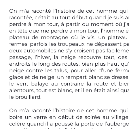
On m’a raconté l’histoire de cet homme qui s’
racontée, c’était au tout début quand je suis a
perdre à mon tour, à partir du moment où j’ai
en tête que me perdre à mon tour, l’homme étai
plateau de montagne où je vis, un plateau
fermes, parfois les troupeaux ne dépassent pas
deux automobiles ne s’y croisent pas facilement
passage, l’hiver, la neige recouvre tout, d
endroits le long des routes, bien plus haut qu
neige contre les talus, pour aller d’une ferm
glace et de neige, un rempart blanc se dresse
le vent balaye au contraire la route et bien
alentours, tout est blanc, et il en était ainsi 
le brouillard.
On m’a raconté l’histoire de cet homme qui s
boire un verre en début de soirée au village 
colère quand il a poussé la porte de l’auberge,