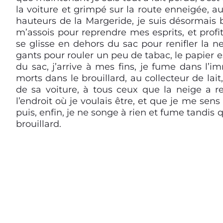
la voiture et grimpé sur la route enneigée, a
hauteurs de la Margeride, je suis désormais b
m’assois pour reprendre mes esprits, et profit
se glisse en dehors du sac pour renifler la nei
gants pour rouler un peu de tabac, le papier e
du sac, j’arrive à mes fins, je fume dans l’
morts dans le brouillard, au collecteur de lait
de sa voiture, à tous ceux que la neige a r
l’endroit où je voulais être, et que je me sen
puis, enfin, je ne songe à rien et fume tandis q
brouillard.