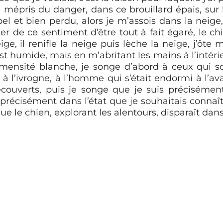
u mépris du danger, dans ce brouillard épais, sur 
el et bien perdu, alors je m’assois dans la neige,
er de ce sentiment d’être tout à fait égaré, le ch
ge, il renifle la neige puis lèche la neige, j’ôte 
st humide, mais en m’abritant les mains à l’intéri
immensité blanche, je songe d’abord à ceux qui s
, à l’ivrogne, à l’homme qui s’était endormi à l’av
ecouverts, puis je songe que je suis précisémen
s précisément dans l’état que je souhaitais connaît
ue le chien, explorant les alentours, disparaît dans