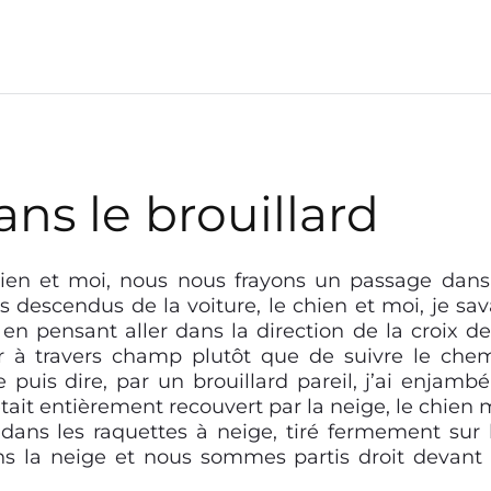
s le brouillard
en et moi, nous nous frayons un passage dans
 descendus de la voiture, le chien et moi, je sav
e en pensant aller dans la direction de la croix de
ser à travers champ plutôt que de suivre le che
je puis dire, par un brouillard pareil, j’ai enjambé
tait entièrement recouvert par la neige, le chien 
 dans les raquettes à neige, tiré fermement sur 
ns la neige et nous sommes partis droit devant