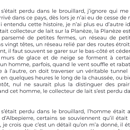
était perdu dans le brouillard, j’ignore qui me 
rrivé dans ce pays, dès lors je n’ai eu de cesse de
 entendu cette histoire, je n’ai plus eu d’autre i
t collecteur de lait sur la Planèze, la Planèze est
 parsemé de petites fermes, un réseau de peti
 vingt têtes, un réseau relié par des routes étroit
, il faut souvent se garer sur le bas-côté et céder
es murs de glace et de neige se forment à certa
’un homme, parfois, quand le vent souffle et rabat
e à l’autre, on doit traverser un véritable tunnel
 en quelques heures le long de la chaussée, ou bi
tôt, nul ne saurait plus la distinguer des prair
quand cet homme, le collecteur de lait s’est perdu d
’était perdu dans le brouillard, l’homme était a
d’Albepierre, certains se souviennent qu’il était
 je crois que c’est un détail qu’on m’a donné, il ét