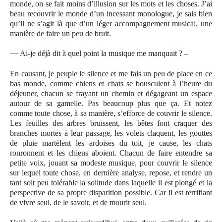
monde, on se fait moins d’illusion sur les mots et les choses. J’ai
beau recouvrir le monde d’un incessant monologue, je sais bien
qu’il ne s’agit là que d’un léger accompagnement musical, une
manière de faire un peu de bruit.
—
Ai-je déjà dit à quel point la musique me manquait ? –
En causant, je peuple le silence et me fais un peu de place en ce
bas monde, comme chiens et chats se bousculent à l’heure du
déjeuner, chacun se frayant un chemin et dégageant un espace
autour de sa gamelle. Pas beaucoup plus que ça. Et notez
comme toute chose, à sa manière, s’efforce de couvrir le silence.
Les feuilles des arbres bruissent, les bêtes font craquer des
branches mortes à leur passage, les volets claquent, les gouttes
de pluie martèlent les ardoises du toit, je cause, les chats
ronronnent et les chiens aboient. Chacun de faire entendre sa
petite voix, jouant sa modeste musique, pour couvrir le silence
sur lequel toute chose, en dernière analyse, repose, et rendre un
tant soit peu tolérable la solitude dans laquelle il est plongé et la
perspective de sa propre disparition possible. Car il est terrifiant
de vivre seul, de le savoir, et de mourir seul.