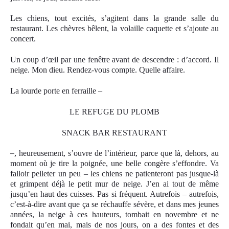
Les chiens, tout excités, s’agitent dans la grande salle du
restaurant. Les chèvres bêlent, la volaille caquette et s’ajoute au
concert.
Un coup d’œil par une fenêtre avant de descendre : d’accord. Il
neige. Mon dieu. Rendez-vous compte. Quelle affaire.
La lourde porte en ferraille –
LE REFUGE DU PLOMB
SNACK BAR RESTAURANT
–
, heureusement, s’ouvre de l’intérieur, parce que là, dehors, au
moment où je tire la poignée, une belle congère s’effondre. Va
falloir pelleter un peu – les chiens ne patienteront pas jusque-là
et grimpent déjà le petit mur de neige. J’en ai tout de même
jusqu’en haut des cuisses. Pas si fréquent. Autrefois – autrefois,
c’est-à-dire avant que ça se réchauffe sévère, et dans mes jeunes
années, la neige à ces hauteurs, tombait en novembre et ne
fondait qu’en mai, mais de nos jours, on a des fontes et des