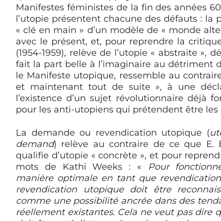
Manifestes féministes de la fin des années 6
l’utopie présentent chacune des défauts : la pr
« clé en main » d’un modèle de « monde altern
avec le présent, et, pour reprendre la critiq
(1954-1959), relève de l’utopie « abstraite »,
fait la part belle à l’imaginaire au détriment
le Manifeste utopique, ressemble au contraire,
et maintenant tout de suite », à une décl
l’existence d’un sujet révolutionnaire déjà fo
pour les anti-utopiens qui prétendent être les
La demande ou revendication utopique (
ut
demand
) relève au contraire de ce que E. 
qualifie d’utopie « concrète », et pour reprend
mots de Kathi Weeks : «
Pour fonctionn
manière optimale en tant que revendication
revendication utopique doit être reconnais
comme une possibilité ancrée dans des tend
réellement existantes. Cela ne veut pas dire q