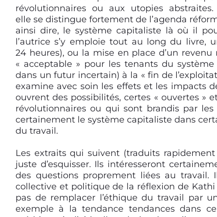
révolutionnaires ou aux utopies abstraites.
elle se distingue fortement de l’agenda réformi
ainsi dire, le système capitaliste là où il p
l’autrice s’y emploie tout au long du livre,
24 heures), ou la mise en place d’un revenu 
« acceptable » pour les tenants du système
dans un futur incertain) à la « fin de l’exploita
examine avec soin les effets et les impacts de 
ouvrent des possibilités, certes « ouvertes »
révolutionnaires ou qui sont brandis par les
certainement le système capitaliste dans cert
du travail.
Les extraits qui suivent (traduits rapidemen
juste d’esquisser. Ils intéresseront certaineme
des questions proprement liées au travail. I
collective et politique de la réflexion de Kathi
pas de remplacer l’éthique du travail par un
exemple à la tendance tendances dans cert