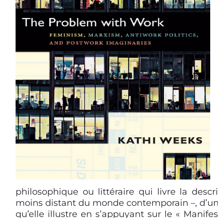
philosophique ou littéraire qui livre la desc
moins distant du monde contemporain –, d’une 
qu’elle illustre en s’appuyant sur le « Manif