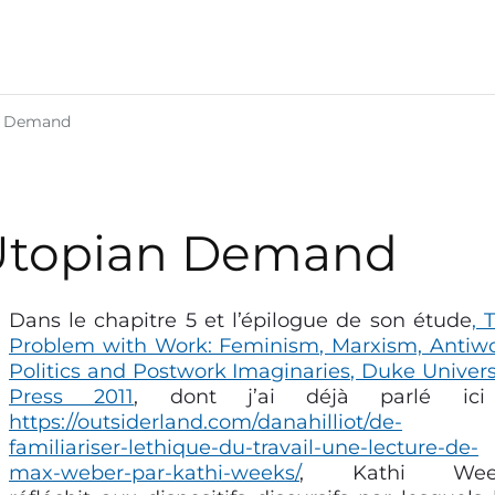
an Demand
 Utopian Demand
Dans le chapitre 5 et l’épilogue de son étude
, 
Problem with Work: Feminism, Marxism, Antiw
Politics and Postwork Imaginaries, Duke Univers
Press 2011
, dont j’ai déjà parlé ici
https://outsiderland.com/danahilliot/de-
familiariser-lethique-du-travail-une-lecture-de-
max-weber-par-kathi-weeks/
, Kathi Wee