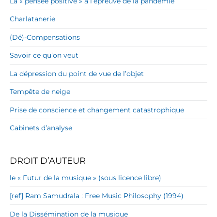
La « pensée positive » à l’épreuve de la pandémie
Charlatanerie
(Dé)-Compensations
Savoir ce qu’on veut
La dépression du point de vue de l’objet
Tempête de neige
Prise de conscience et changement catastrophique
Cabinets d’analyse
DROIT D’AUTEUR
le « Futur de la musique » (sous licence libre)
[ref] Ram Samudrala : Free Music Philosophy (1994)
De la Dissémination de la musique