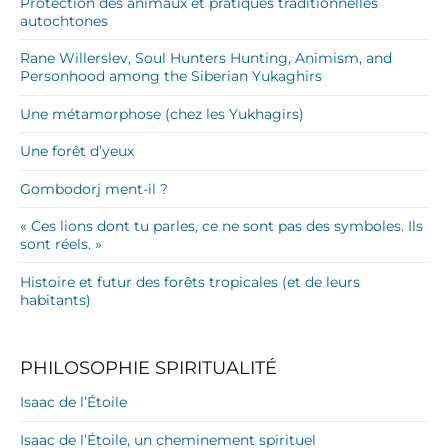
Protection des animaux et pratiques traditionnelles
autochtones
Rane Willerslev, Soul Hunters Hunting, Animism, and
Personhood among the Siberian Yukaghirs
Une métamorphose (chez les Yukhagirs)
Une forêt d’yeux
Gombodorj ment-il ?
« Ces lions dont tu parles, ce ne sont pas des symboles. Ils
sont réels. »
Histoire et futur des forêts tropicales (et de leurs
habitants)
PHILOSOPHIE SPIRITUALITÉ
Isaac de l’Étoile
Isaac de l’Étoile, un cheminement spirituel