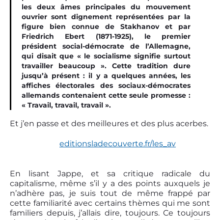
les deux âmes principales du mouvement
ouvrier sont dignement représentées par la
figure bien connue de Stakhanov et par
Friedrich Ebert (1871-1925), le premier
président social-démocrate de l’Allemagne,
qui disait que « le socialisme signifie surtout
travailler beaucoup ». Cette tradition dure
jusqu’à présent : il y a quelques années, les
affiches électorales des sociaux-démocrates
allemands contenaient cette seule promesse :
« Travail, travail, travail ».
Et j’en passe et des meilleures et des plus acerbes.
editionsladecouverte.fr/les_av
En lisant Jappe, et sa critique radicale du
capitalisme, même s’il y a des points auxquels je
n’adhère pas, je suis tout de même frappé par
cette familiarité avec certains thèmes qui me sont
familiers depuis, j’allais dire, toujours. Ce toujours