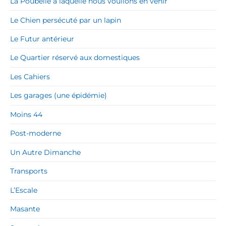
La Poubelle à laquelle nous voulions en venir
Le Chien persécuté par un lapin
Le Futur antérieur
Le Quartier réservé aux domestiques
Les Cahiers
Les garages (une épidémie)
Moins 44
Post-moderne
Un Autre Dimanche
Transports
L’Escale
Masante