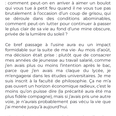
: comment peut-on en arriver à aimer un boulot
qui vous tue à petit feu quand il ne vous tue pas
brutalement à l’occasion d’un coup de grisou, qui
se déroule dans des conditions abominables,
comment peut-on lutter pour continuer à passer
le plus clair de sa vie au fond d’une mine obscure,
privée de la lumière du soleil ?
Ce bref passage à l’usine aura eu un impact
formidable sur la suite de ma vie‧ Au mois d’août,
ma décision était prise : plutôt que de consacrer
mes années de jeunesse au travail salarié, comme
j’en avais plus ou moins l’intention après le bac,
parce que j’en avais ma claque du lycée, je
m’engagerai dans les études universitaires. Je me
suis inscrit à la faculté de philosophie. Ça ne m’a
pas ouvert un horizon économique radieux, c’est le
moins qu’on puisse dire (la précarité aura été ma
plus fidèle compagne), mais si j’avais pris une autre
voie, je n’aurais probablement pas vécu la vie que
j’ai menée jusqu’à aujourd’hui.