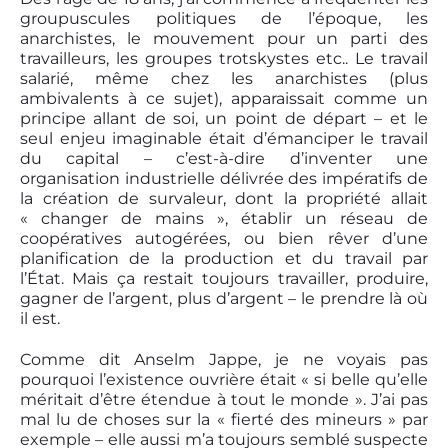
groupuscules politiques de l’époque, les
anarchistes, le mouvement pour un parti des
travailleurs, les groupes trotskystes etc.. Le travail
salarié, même chez les anarchistes (plus
ambivalents à ce sujet), apparaissait comme un
principe allant de soi, un point de départ – et le
seul enjeu imaginable était d’émanciper le travail
du capital – c’est-à-dire d’inventer une
organisation industrielle délivrée des impératifs de
la création de survaleur, dont la propriété allait
« changer de mains », établir un réseau de
coopératives autogérées, ou bien rêver d’une
planification de la production et du travail par
l’État. Mais ça restait toujours travailler, produire,
gagner de l’argent, plus d’argent – le prendre là où
il est.
Comme dit Anselm Jappe, je ne voyais pas
pourquoi l’existence ouvrière était « si belle qu’elle
méritait d’être étendue à tout le monde ». J’ai pas
mal lu de choses sur la « fierté des mineurs » par
exemple – elle aussi m’a toujours semblé suspecte