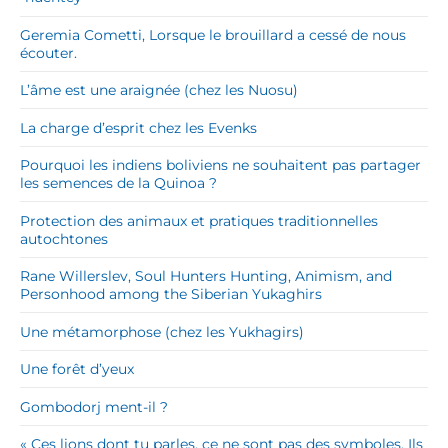
Geremia Cometti, Lorsque le brouillard a cessé de nous
écouter.
L’âme est une araignée (chez les Nuosu)
La charge d’esprit chez les Evenks
Pourquoi les indiens boliviens ne souhaitent pas partager
les semences de la Quinoa ?
Protection des animaux et pratiques traditionnelles
autochtones
Rane Willerslev, Soul Hunters Hunting, Animism, and
Personhood among the Siberian Yukaghirs
Une métamorphose (chez les Yukhagirs)
Une forêt d’yeux
Gombodorj ment-il ?
« Ces lions dont tu parles, ce ne sont pas des symboles. Ils