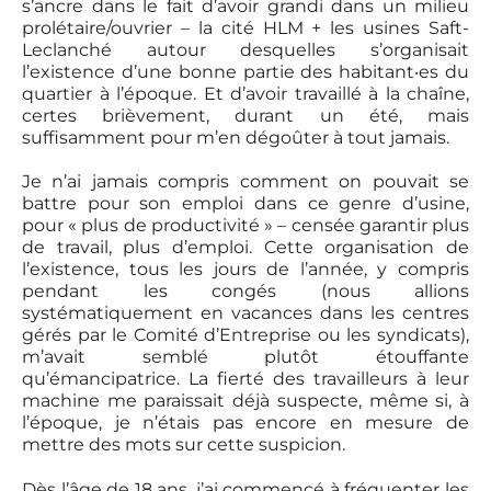
s’ancre dans le fait d’avoir grandi dans un milieu
prolétaire/ouvrier – la cité HLM + les usines Saft-
Leclanché autour desquelles s’organisait
l’existence d’une bonne partie des habitant‧es du
quartier à l’époque. Et d’avoir travaillé à la chaîne,
certes brièvement, durant un été, mais
suffisamment pour m’en dégoûter à tout jamais.
Je n’ai jamais compris comment on pouvait se
battre pour son emploi dans ce genre d’usine,
pour « plus de productivité » – censée garantir plus
de travail, plus d’emploi. Cette organisation de
l’existence, tous les jours de l’année, y compris
pendant les congés (nous allions
systématiquement en vacances dans les centres
gérés par le Comité d’Entreprise ou les syndicats),
m’avait semblé plutôt étouffante
qu’émancipatrice. La fierté des travailleurs à leur
machine me paraissait déjà suspecte, même si, à
l’époque, je n’étais pas encore en mesure de
mettre des mots sur cette suspicion.
Dès l’âge de 18 ans, j’ai commencé à fréquenter les