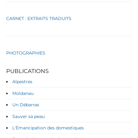
e
s
CARNET : EXTRAITS TRADUITS
PHOTOGRAPHIES
PUBLICATIONS
Alpestres
Moldanau
Un Débarras
Sauver sa peau
L'Émancipation des domestiques