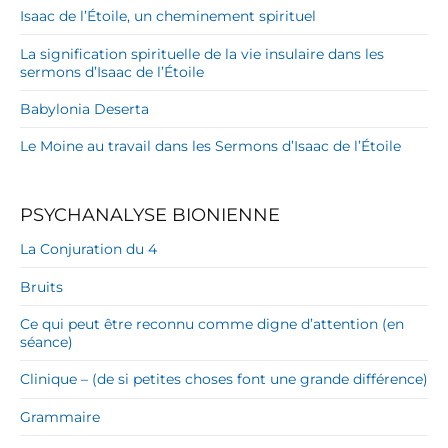
Isaac de l’Étoile, un cheminement spirituel
La signification spirituelle de la vie insulaire dans les
sermons d’Isaac de l’Étoile
Babylonia Deserta
Le Moine au travail dans les Sermons d’Isaac de l’Étoile
PSYCHANALYSE BIONIENNE
La Conjuration du 4
Bruits
Ce qui peut être reconnu comme digne d’attention (en
séance)
Clinique – (de si petites choses font une grande différence)
Grammaire