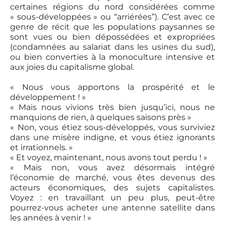
certaines régions du nord considérées comme
« sous-développées » ou “arriérées”). C’est avec ce
genre de récit que les populations paysannes se
sont vues ou bien dépossédées et expropriées
(condamnées au salariat dans les usines du sud),
ou bien converties à la monoculture intensive et
aux joies du capitalisme global.
« Nous vous apportons la prospérité et le
développement ! »
« Mais nous vivions très bien jusqu’ici, nous ne
manquions de rien, à quelques saisons près »
« Non, vous étiez sous-développés, vous surviviez
dans une misère indigne, et vous étiez ignorants
et irrationnels. »
« Et voyez, maintenant, nous avons tout perdu ! »
« Mais non, vous avez désormais intégré
l’économie de marché, vous êtes devenus des
acteurs économiques, des sujets capitalistes.
Voyez : en travaillant un peu plus, peut-être
pourrez-vous acheter une antenne satellite dans
les années à venir ! »