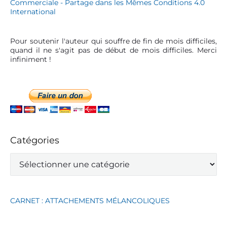
Pour soutenir l'auteur qui souffre de fin de mois difficiles,
quand il ne s'agit pas de début de mois difficiles. Merci
infiniment !
Catégories
C
a
t
é
g
CARNET : ATTACHEMENTS MÉLANCOLIQUES
o
r
i