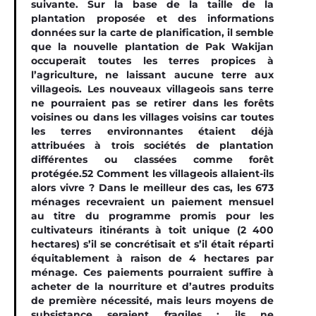
suivante. Sur la base de la taille de la
plantation proposée et des informations
données sur la carte de planification, il semble
que la nouvelle plantation de Pak Wakijan
occuperait toutes les terres propices à
l’agriculture, ne laissant aucune terre aux
villageois. Les nouveaux villageois sans terre
ne pourraient pas se retirer dans les forêts
voisines ou dans les villages voisins car toutes
les terres environnantes étaient déjà
attribuées à trois sociétés de plantation
différentes ou classées comme forêt
protégée.52 Comment les villageois allaient-ils
alors vivre ? Dans le meilleur des cas, les 673
ménages recevraient un paiement mensuel
au titre du programme promis pour les
cultivateurs itinérants à toit unique (2 400
hectares) s’il se concrétisait et s’il était réparti
équitablement à raison de 4 hectares par
ménage. Ces paiements pourraient suffire à
acheter de la nourriture et d’autres produits
de première nécessité, mais leurs moyens de
subsistance seraient fragiles : ils ne