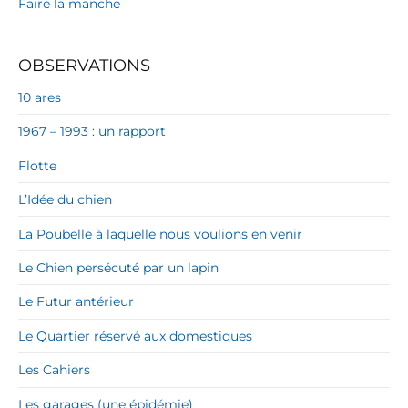
Faire la manche
OBSERVATIONS
10 ares
1967 – 1993 : un rapport
Flotte
L’Idée du chien
La Poubelle à laquelle nous voulions en venir
Le Chien persécuté par un lapin
Le Futur antérieur
Le Quartier réservé aux domestiques
Les Cahiers
Les garages (une épidémie)