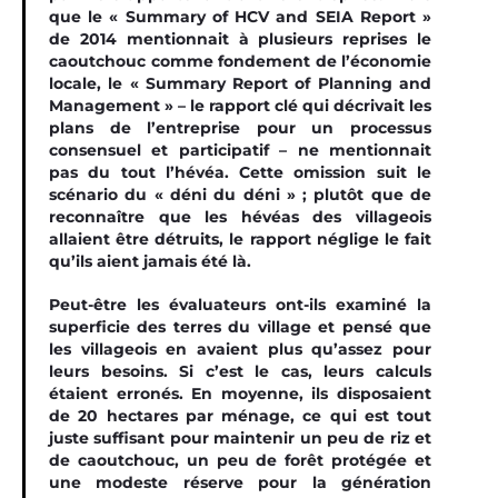
que le « Summary of HCV and SEIA Report »
de 2014 mentionnait à plusieurs reprises le
caoutchouc comme fondement de l’économie
locale, le « Summary Report of Planning and
Management » – le rapport clé qui décrivait les
plans de l’entreprise pour un processus
consensuel et participatif – ne mentionnait
pas du tout l’hévéa. Cette omission suit le
scénario du « déni du déni » ; plutôt que de
reconnaître que les hévéas des villageois
allaient être détruits, le rapport néglige le fait
qu’ils aient jamais été là.
Peut-être les évaluateurs ont-ils examiné la
superficie des terres du village et pensé que
les villageois en avaient plus qu’assez pour
leurs besoins. Si c’est le cas, leurs calculs
étaient erronés. En moyenne, ils disposaient
de 20 hectares par ménage, ce qui est tout
juste suffisant pour maintenir un peu de riz et
de caoutchouc, un peu de forêt protégée et
une modeste réserve pour la génération