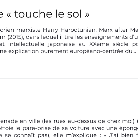
« touche le sol »
storien marxiste Harry Harootunian, Marx after Ma
m (2015), dans lequel il tire les enseignements d’
et intellectuelle japonaise au XXème siècle p
’une explication purement européano-centrée du…
nade en ville (les rues au-dessus de chez moi) 
ttoie le pare-brise de sa voiture avec une épong
se connaît pas), elle m’explique : « J’ai bien f