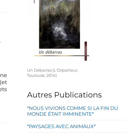
t
Un Débarras (L'Orpailleur,
une
Toulouse, 2014)
(et
ets
Autres Publications
*NOUS VIVIONS COMME SI LA FIN DU
MONDE ÉTAIT IMMINENTE*
*PAYSAGES AVEC ANIMAUX*