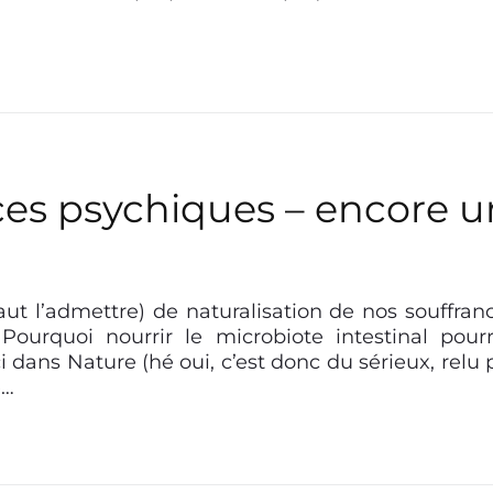
nces psychiques – encore u
t l’admettre) de naturalisation de nos souffran
ourquoi nourrir le microbiote intestinal pourr
ici dans Nature (hé oui, c’est donc du sérieux, relu 
e…