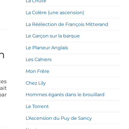
La Chute
La Colère (une ascension)
La Réélection de François Mitterand
Le Garçon sur la barque
Le Planeur Anglais
n
Les Cahiers
Mon Frêre
ces
Chez Lily
ait
par
Hommes égarés dans le brouillard
Le Torrent
L’Ascension du Puy de Sancy