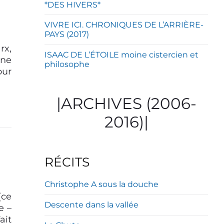
*DES HIVERS*
VIVRE ICI. CHRONIQUES DE L’ARRIÈRE-
PAYS (2017)
rx,
ISAAC DE L’ÉTOILE moine cistercien et
une
philosophe
our
|ARCHIVES (2006-
2016)|
RÉCITS
Christophe A sous la douche
(ce
Descente dans la vallée
e –
ait