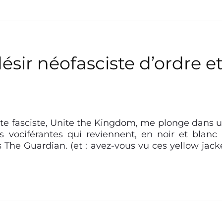
ésir néofasciste d’ordre e
ste fasciste, Unite the Kingdom, me plonge dans 
 vociférantes qui reviennent, en noir et blanc 
s The Guardian. (et : avez-vous vu ces yellow jack