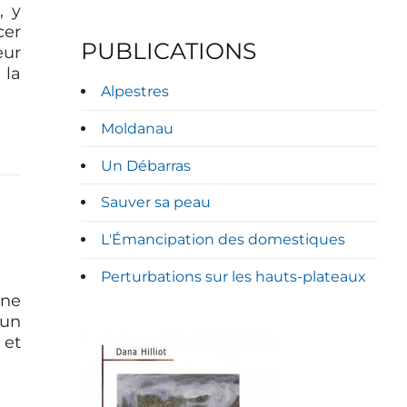
, y
cer
PUBLICATIONS
eur
 la
Alpestres
Moldanau
Un Débarras
Sauver sa peau
L'Émancipation des domestiques
Perturbations sur les hauts-plateaux
une
 un
 et