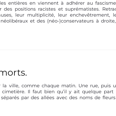
es entières en viennent à adhérer au fascisme
 des positions racistes et suprématistes. Retra
auses, leur multiplicité, leur enchevêtrement, l
éolibéraux et des (néo-)conservateurs à droite,
morts.
er la ville, comme chaque matin. Une rue, puis 
 cimetière. Il faut bien qu’il y ait quelque part
és séparés par des allées avec des noms de fleurs