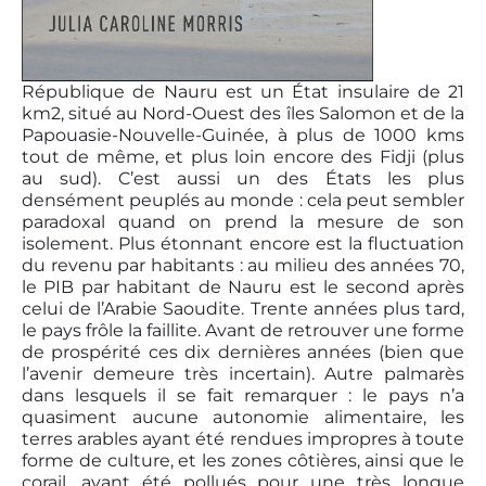
République de Nauru est un État insulaire de 21
km2, situé au Nord-Ouest des îles Salomon et de la
Papouasie-Nouvelle-Guinée, à plus de 1000 kms
tout de même, et plus loin encore des Fidji (plus
au sud). C’est aussi un des États les plus
densément peuplés au monde : cela peut sembler
paradoxal quand on prend la mesure de son
isolement. Plus étonnant encore est la fluctuation
du revenu par habitants : au milieu des années 70,
le PIB par habitant de Nauru est le second après
celui de l’Arabie Saoudite. Trente années plus tard,
le pays frôle la faillite. Avant de retrouver une forme
de prospérité ces dix dernières années (bien que
l’avenir demeure très incertain). Autre palmarès
dans lesquels il se fait remarquer : le pays n’a
quasiment aucune autonomie alimentaire, les
terres arables ayant été rendues impropres à toute
forme de culture, et les zones côtières, ainsi que le
corail, ayant été pollués pour une très longue