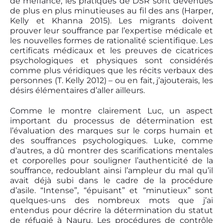
de méfiance, les pratiques de DSR sont devenues
de plus en plus minutieuses au fil des ans (Harper,
Kelly et Khanna 2015). Les migrants doivent
prouver leur souffrance par l’expertise médicale et
les nouvelles formes de rationalité scientifique. Les
certificats médicaux et les preuves de cicatrices
psychologiques et physiques sont considérés
comme plus véridiques que les récits verbaux des
personnes (T. Kelly 2012) – ou en fait, j’ajouterais, les
désirs élémentaires d’aller ailleurs.
Comme le montre clairement Luc, un aspect
important du processus de détermination est
l’évaluation des marques sur le corps humain et
des souffrances psychologiques. Luke, comme
d’autres, a dû montrer des scarifications mentales
et corporelles pour souligner l’authenticité de la
souffrance, redoublant ainsi l’ampleur du mal qu’il
avait déjà subi dans le cadre de la procédure
d’asile. “Intense”, “épuisant” et “minutieux” sont
quelques-uns des nombreux mots que j’ai
entendus pour décrire la détermination du statut
de réfugié à Nauru. Les procédures de contrôle