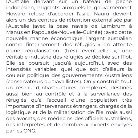
l’Australie dérivant sur un bateau de pêche
indonésien, migrants auxquels le gouvernement
Howard refuse d’accorder l’asile. Nauru devient
alors un des centres de rétention externalisée par
l’Australie (avec la base navale de Lambrum à
Manus en Papouasie-Nouvelle-Guinée) : avec cette
nouvelle manne économique, l’argent australien
contre l’internement des réfugiés « en attente
d’une régularisation (très) éventuelle », une
véritable industrie des réfugiés se déploie sur l’îlot.
Elle se poursuit jusqu’à aujourd’hui, avec des
intensités variables, quel que soit d’ailleurs la
couleur politique des gouvernements Australiens
(conservateurs ou travaillistes). On y construit tout
un réseau d’infrastructures complexes, destinés
aussi bien au contrôle et à la surveillance des
réfugiés qu’à l’accueil d’une population très
importante d’intervenants étrangers, chargés de la
logistique et de la militarisation de l’île, mais aussi
des avocats, des médecins, des officiels australiens,
des interprètes et de nombreux experts envoyés
par les ONG.