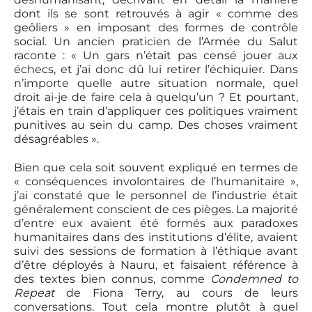
dont ils se sont retrouvés à agir « comme des
geôliers » en imposant des formes de contrôle
social. Un ancien praticien de l’Armée du Salut
raconte : « Un gars n’était pas censé jouer aux
échecs, et j’ai donc dû lui retirer l’échiquier. Dans
n’importe quelle autre situation normale, quel
droit ai-je de faire cela à quelqu’un ? Et pourtant,
j’étais en train d’appliquer ces politiques vraiment
punitives au sein du camp. Des choses vraiment
désagréables ».
Bien que cela soit souvent expliqué en termes de
« conséquences involontaires de l’humanitaire »,
j’ai constaté que le personnel de l’industrie était
généralement conscient de ces pièges. La majorité
d’entre eux avaient été formés aux paradoxes
humanitaires dans des institutions d’élite, avaient
suivi des sessions de formation à l’éthique avant
d’être déployés à Nauru, et faisaient référence à
des textes bien connus, comme
Condemned to
Repeat
de Fiona Terry, au cours de leurs
conversations. Tout cela montre plutôt à quel