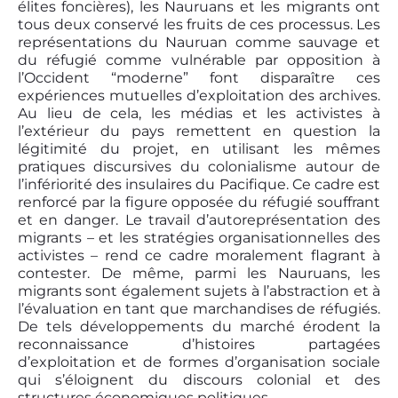
élites foncières), les Nauruans et les migrants ont
tous deux conservé les fruits de ces processus. Les
représentations du Nauruan comme sauvage et
du réfugié comme vulnérable par opposition à
l’Occident “moderne” font disparaître ces
expériences mutuelles d’exploitation des archives.
Au lieu de cela, les médias et les activistes à
l’extérieur du pays remettent en question la
légitimité du projet, en utilisant les mêmes
pratiques discursives du colonialisme autour de
l’infériorité des insulaires du Pacifique. Ce cadre est
renforcé par la figure opposée du réfugié souffrant
et en danger. Le travail d’autoreprésentation des
migrants – et les stratégies organisationnelles des
activistes – rend ce cadre moralement flagrant à
contester. De même, parmi les Nauruans, les
migrants sont également sujets à l’abstraction et à
l’évaluation en tant que marchandises de réfugiés.
De tels développements du marché érodent la
reconnaissance d’histoires partagées
d’exploitation et de formes d’organisation sociale
qui s’éloignent du discours colonial et des
structures économiques politiques.