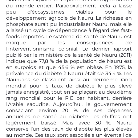
du monde entier. Paradoxalement, cela a laissé
peu d’écosystèmes viables pour le
développement agricole de Nauru. La richesse en
phosphate aurait pu industrialiser Nauru, mais elle
a laissé un cycle de dépendance à l’égard des fast-
foods importés. Le système de santé de Nauru est
marqué par les conséquences de
l’interventionnisme colonial. Le dernier rapport
publié par le ministère de la santé de Nauru (2011)
indique que 77,8 % de la population de Nauru est
en surpoids et que 45,6 % est obèse. En 1975, la
prévalence du diabète à Nauru était de 34,4 %. Les
Nauruans se classaient ainsi au deuxième rang
mondial pour le taux de diabète le plus élevé
jamais enregistré, tout en se plaçant au deuxième
rang mondial pour le PIB par habitant, derrière
l’Arabie saoudite. Aujourd’hui, le gouvernement
consacrant environ 20 % de ses dépenses
annuelles de santé au diabète, les chiffres ont
légèrement baissé. Mais avec 30 %, Nauru
conserve l’un des taux de diabète les plus élevés
au monde. Ces taux sont associés à un éventail de