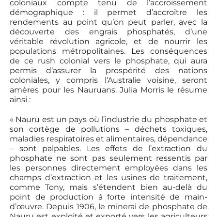
coloniaux compte tenu de l’accroissement
démographique : il permet d’accroître les
rendements au point qu’on peut parler, avec la
découverte des engrais phosphatés, d’une
véritable révolution agricole, et de nourrir les
populations métropolitaines. Les conséquences
de ce rush colonial vers le phosphate, qui aura
permis d’assurer la prospérité des nations
coloniales, y compris l’Australie voisine, seront
amères pour les Nauruans. Julia Morris le résume
ainsi :
« Nauru est un pays où l’industrie du phosphate et
son cortège de pollutions – déchets toxiques,
maladies respiratoires et alimentaires, dépendance
– sont palpables. Les effets de l’extraction du
phosphate ne sont pas seulement ressentis par
les personnes directement employées dans les
champs d’extraction et les usines de traitement,
comme Tony, mais s’étendent bien au-delà du
point de production à forte intensité de main-
d’œuvre. Depuis 1906, le minerai de phosphate de
Nauru est exploité et exporté vers les agriculteurs