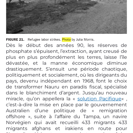
Dès le début des années 90, les réserves de
phosphate s’épuisent, l’extraction, ayant creusé de
plus en plus profondément les terres, laisse l’île
dévastée, et la manne économique diminue
drastiquement. S’ensuit une période chaotique,
politiquement et socialement, où les dirigeants du
pays, devenu indépendant en 1968, font le choix
de transformer Nauru en paradis fiscal, spécialisé
dans le blanchiment d’argent. Jusqu’au nouveau
miracle, qu’on appellera la «
solution Pacifique
« ,
c’est-à-dire la mise en place par le gouvernement
Australien d’une politique de « remigration
offshore », suite à l’affaire du Tampa, un navire
Norvégien qui avait recueilli 433 migrants 433
migrants afghans et irakiens en route pour