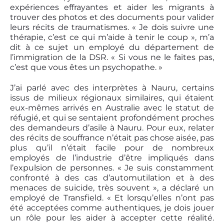
expériences effrayantes et aider les migrants à
trouver des photos et des documents pour valider
leurs récits de traumatismes. « Je dois suivre une
thérapie, c’est ce qui m’aide à tenir le coup », m’a
dit à ce sujet un employé du département de
l’immigration de la DSR. « Si vous ne le faites pas,
c’est que vous êtes un psychopathe. »
J’ai parlé avec des interprètes à Nauru, certains
issus de milieux régionaux similaires, qui étaient
eux-mêmes arrivés en Australie avec le statut de
réfugié, et qui se sentaient profondément proches
des demandeurs d’asile à Nauru. Pour eux, relater
des récits de souffrance n’était pas chose aisée, pas
plus qu’il n’était facile pour de nombreux
employés de l’industrie d’être impliqués dans
l’expulsion de personnes. « Je suis constamment
confronté à des cas d’automutilation et à des
menaces de suicide, très souvent », a déclaré un
employé de Transfield. « Et lorsqu’elles n’ont pas
été acceptées comme authentiques, je dois jouer
un rôle pour les aider à accepter cette réalité.