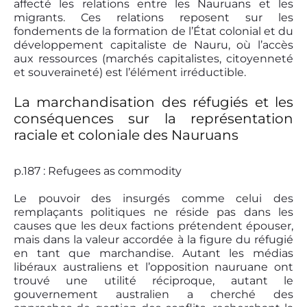
affecté les relations entre les Nauruans et les
migrants. Ces relations reposent sur les
fondements de la formation de l’État colonial et du
développement capitaliste de Nauru, où l’accès
aux ressources (marchés capitalistes, citoyenneté
et souveraineté) est l’élément irréductible.
La marchandisation des réfugiés et les
conséquences sur la représentation
raciale et coloniale des Nauruans
p.187 : Refugees as commodity
Le pouvoir des insurgés comme celui des
remplaçants politiques ne réside pas dans les
causes que les deux factions prétendent épouser,
mais dans la valeur accordée à la figure du réfugié
en tant que marchandise. Autant les médias
libéraux australiens et l’opposition nauruane ont
trouvé une utilité réciproque, autant le
gouvernement australien a cherché des