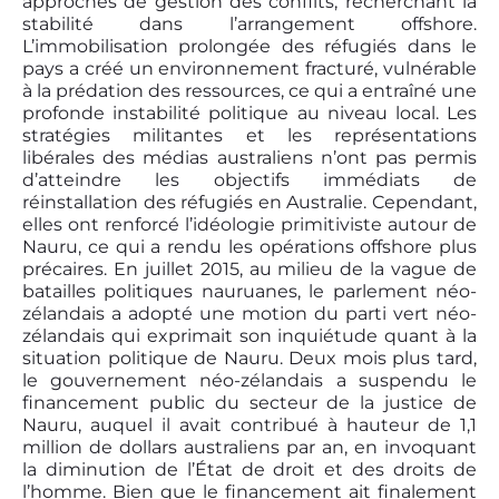
approches de gestion des conflits, recherchant la
stabilité dans l’arrangement offshore.
L’immobilisation prolongée des réfugiés dans le
pays a créé un environnement fracturé, vulnérable
à la prédation des ressources, ce qui a entraîné une
profonde instabilité politique au niveau local. Les
stratégies militantes et les représentations
libérales des médias australiens n’ont pas permis
d’atteindre les objectifs immédiats de
réinstallation des réfugiés en Australie. Cependant,
elles ont renforcé l’idéologie primitiviste autour de
Nauru, ce qui a rendu les opérations offshore plus
précaires. En juillet 2015, au milieu de la vague de
batailles politiques nauruanes, le parlement néo-
zélandais a adopté une motion du parti vert néo-
zélandais qui exprimait son inquiétude quant à la
situation politique de Nauru. Deux mois plus tard,
le gouvernement néo-zélandais a suspendu le
financement public du secteur de la justice de
Nauru, auquel il avait contribué à hauteur de 1,1
million de dollars australiens par an, en invoquant
la diminution de l’État de droit et des droits de
l’homme. Bien que le financement ait finalement