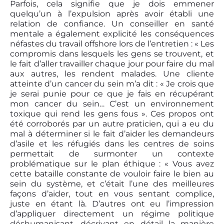
Parfois, cela signifie que je dois emmener
quelqu’un à l’expulsion après avoir établi une
relation de confiance. Un conseiller en santé
mentale a également explicité les conséquences
néfastes du travail offshore lors de l’entretien : « Les
compromis dans lesquels les gens se trouvent, et
le fait d’aller travailler chaque jour pour faire du mal
aux autres, les rendent malades. Une cliente
atteinte d’un cancer du sein m’a dit : « Je crois que
je serai punie pour ce que je fais en récupérant
mon cancer du sein… C’est un environnement
toxique qui rend les gens fous ». Ces propos ont
été corroborés par un autre praticien, qui a eu du
mal à déterminer si le fait d’aider les demandeurs
d’asile et les réfugiés dans les centres de soins
permettait de surmonter un contexte
problématique sur le plan éthique : « Vous avez
cette bataille constante de vouloir faire le bien au
sein du système, et c’était l’une des meilleures
façons d’aider, tout en vous sentant complice,
juste en étant là. D’autres ont eu l’impression
d’appliquer directement un régime politique
déshumanisant, décrivant en détail la manière