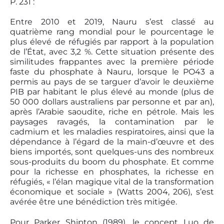
P. 231 :
Entre 2010 et 2019, Nauru s’est classé au
quatrième rang mondial pour le pourcentage le
plus élevé de réfugiés par rapport à la population
de l’État, avec 3,2 %. Cette situation présente des
similitudes frappantes avec la première période
faste du phosphate à Nauru, lorsque le PO43 a
permis au pays de se targuer d’avoir le deuxième
PIB par habitant le plus élevé au monde (plus de
50 000 dollars australiens par personne et par an),
après l’Arabie saoudite, riche en pétrole. Mais les
paysages ravagés, la contamination par le
cadmium et les maladies respiratoires, ainsi que la
dépendance à l’égard de la main-d’œuvre et des
biens importés, sont quelques-uns des nombreux
sous-produits du boom du phosphate. Et comme
pour la richesse en phosphates, la richesse en
réfugiés, « l’élan magique vital de la transformation
économique et sociale » (Watts 2004, 206), s’est
avérée être une bénédiction très mitigée.
Pour Parker Shipton (1989), le concept Luo de