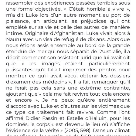
rassembler des expériences passées terribles sous
une forme objectivée. « C’était horrible à vivre »,
m’a dit Luke lors d’un autre moment au port de
plaisance, en articulant les préjudices qui ont
empiété sur sa vie et celle des autres de manière
intime. Originaire d’Afghanistan, Luke vivait alors à
Nauru avec un visa de réfugié de dix ans. Alors que
nous étions assis ensemble au bord de la grande
étendue de mer qui nous séparait de l’Australie, il a
décrit comment son assistant juridique lui avait dit
que « les images étaient particulièrement
puissantes, qu’il fallait imprimer des photos pour
montrer ce qu’il avait vécu, obtenir les dossiers
d’examen des médecins ». Il a fait remarquer qu’il
ne ferait pas cela sans une extrême contrainte,
ajoutant que « cela me fait revivre tout cela encore
et encore ». Je ne peux qu’être entièrement
d’accord avec Luke et d’autres sur les victimes que
ce type de traitement fait revivre. Comme l’ont
affirmé Didier Fassin et Estelle d’Halluin, pour les
dominés, le corps « est devenu le lieu où s’affiche
l’évidence de la vérité » (2005, 598). Dans un climat