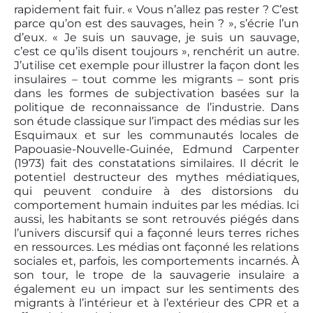
rapidement fait fuir. « Vous n’allez pas rester ? C’est
parce qu’on est des sauvages, hein ? », s’écrie l’un
d’eux. « Je suis un sauvage, je suis un sauvage,
c’est ce qu’ils disent toujours », renchérit un autre.
J’utilise cet exemple pour illustrer la façon dont les
insulaires – tout comme les migrants – sont pris
dans les formes de subjectivation basées sur la
politique de reconnaissance de l’industrie. Dans
son étude classique sur l’impact des médias sur les
Esquimaux et sur les communautés locales de
Papouasie-Nouvelle-Guinée, Edmund Carpenter
(1973) fait des constatations similaires. Il décrit le
potentiel destructeur des mythes médiatiques,
qui peuvent conduire à des distorsions du
comportement humain induites par les médias. Ici
aussi, les habitants se sont retrouvés piégés dans
l’univers discursif qui a façonné leurs terres riches
en ressources. Les médias ont façonné les relations
sociales et, parfois, les comportements incarnés. À
son tour, le trope de la sauvagerie insulaire a
également eu un impact sur les sentiments des
migrants à l’intérieur et à l’extérieur des CPR et a