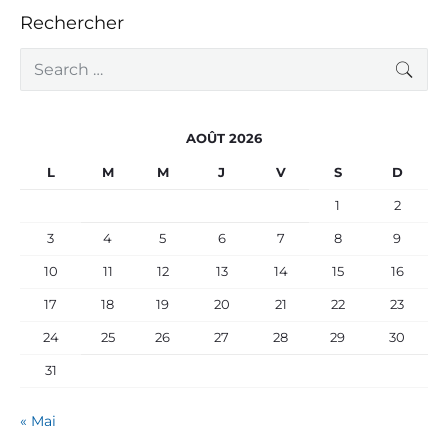
Rechercher
S
SEA
e
a
r
c
AOÛT 2026
h
f
L
M
M
J
V
S
D
o
r
1
2
:
3
4
5
6
7
8
9
10
11
12
13
14
15
16
17
18
19
20
21
22
23
24
25
26
27
28
29
30
31
« Mai