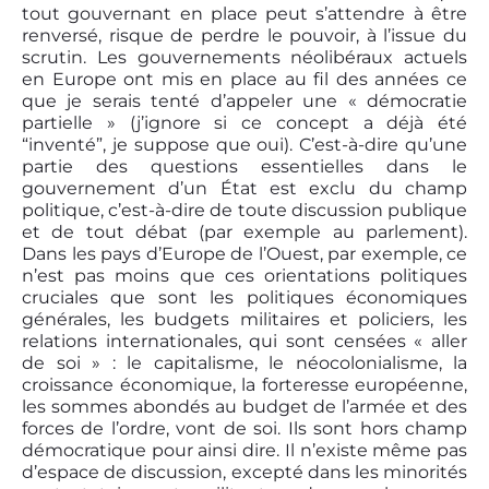
tout gouvernant en place peut s’attendre à être
renversé, risque de perdre le pouvoir, à l’issue du
scrutin. Les gouvernements néolibéraux actuels
en Europe ont mis en place au fil des années ce
que je serais tenté d’appeler une « démocratie
partielle » (j’ignore si ce concept a déjà été
“inventé”, je suppose que oui). C’est-à-dire qu’une
partie des questions essentielles dans le
gouvernement d’un État est exclu du champ
politique, c’est-à-dire de toute discussion publique
et de tout débat (par exemple au parlement).
Dans les pays d’Europe de l’Ouest, par exemple, ce
n’est pas moins que ces orientations politiques
cruciales que sont les politiques économiques
générales, les budgets militaires et policiers, les
relations internationales, qui sont censées « aller
de soi » : le capitalisme, le néocolonialisme, la
croissance économique, la forteresse européenne,
les sommes abondés au budget de l’armée et des
forces de l’ordre, vont de soi. Ils sont hors champ
démocratique pour ainsi dire. Il n’existe même pas
d’espace de discussion, excepté dans les minorités