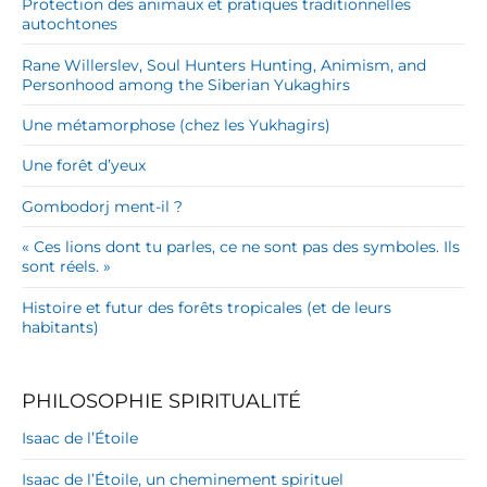
Protection des animaux et pratiques traditionnelles
autochtones
Rane Willerslev, Soul Hunters Hunting, Animism, and
Personhood among the Siberian Yukaghirs
Une métamorphose (chez les Yukhagirs)
Une forêt d’yeux
Gombodorj ment-il ?
« Ces lions dont tu parles, ce ne sont pas des symboles. Ils
sont réels. »
Histoire et futur des forêts tropicales (et de leurs
habitants)
PHILOSOPHIE SPIRITUALITÉ
Isaac de l’Étoile
Isaac de l’Étoile, un cheminement spirituel