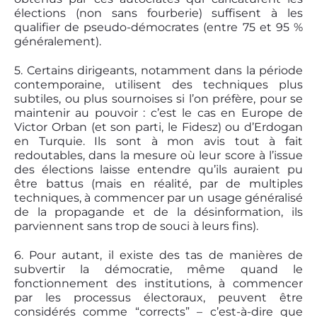
élections (non sans fourberie) suffisent à les
qualifier de pseudo-démocrates (entre 75 et 95 %
généralement).
5. Certains dirigeants, notamment dans la période
contemporaine, utilisent des techniques plus
subtiles, ou plus sournoises si l’on préfère, pour se
maintenir au pouvoir : c’est le cas en Europe de
Victor Orban (et son parti, le Fidesz) ou d’Erdogan
en Turquie. Ils sont à mon avis tout à fait
redoutables, dans la mesure où leur score à l’issue
des élections laisse entendre qu’ils auraient pu
être battus (mais en réalité, par de multiples
techniques, à commencer par un usage généralisé
de la propagande et de la désinformation, ils
parviennent sans trop de souci à leurs fins).
6. Pour autant, il existe des tas de manières de
subvertir la démocratie, même quand le
fonctionnement des institutions, à commencer
par les processus électoraux, peuvent être
considérés comme “corrects” – c’est-à-dire que