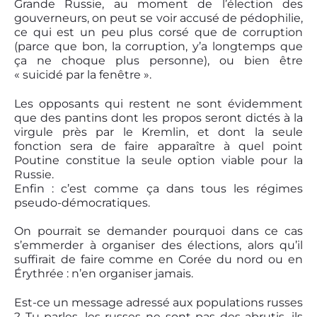
Grande Russie, au moment de l’élection des
gouverneurs, on peut se voir accusé de pédophilie,
ce qui est un peu plus corsé que de corruption
(parce que bon, la corruption, y’a longtemps que
ça ne choque plus personne), ou bien être
« suicidé par la fenêtre ».
Les opposants qui restent ne sont évidemment
que des pantins dont les propos seront dictés à la
virgule près par le Kremlin, et dont la seule
fonction sera de faire apparaître à quel point
Poutine constitue la seule option viable pour la
Russie.
Enfin : c’est comme ça dans tous les régimes
pseudo-démocratiques.
On pourrait se demander pourquoi dans ce cas
s’emmerder à organiser des élections, alors qu’il
suffirait de faire comme en Corée du nord ou en
Érythrée : n’en organiser jamais.
Est-ce un message adressé aux populations russes
? Tu parles, les russes ne sont pas des abrutis, ils