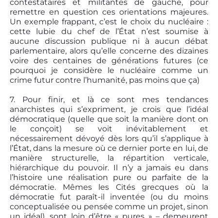
contestataires et militantes de gauche, pour
remettre en question ces orientations majeures.
Un exemple frappant, c’est le choix du nucléaire :
cette lubie du chef de l’État n’est soumise à
aucune discussion publique ni à aucun débat
parlementaire, alors qu’elle concerne des dizaines
voire des centaines de générations futures (ce
pourquoi je considère le nucléaire comme un
crime futur contre l’humanité, pas moins que ça)
7. Pour finir, et là ce sont mes tendances
anarchistes qui s’expriment, je crois que l’idéal
démocratique (quelle que soit la manière dont on
le conçoit) se voit inévitablement et
nécessairement dévoyé dès lors qu’il s’applique à
l’État, dans la mesure où ce dernier porte en lui, de
manière structurelle, la répartition verticale,
hiérarchique du pouvoir. Il n’y a jamais eu dans
l’histoire une réalisation pure ou parfaite de la
démocratie. Mêmes les Cités grecques où la
démocratie fut paraît-il inventée (ou du moins
conceptualisée ou pensée comme un projet, sinon
un idéal), sont loin d’être « pures » – demeurent