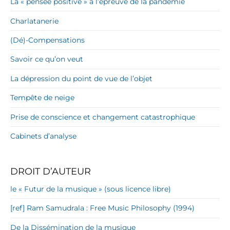
La « pensée positive » à l’épreuve de la pandémie
Charlatanerie
(Dé)-Compensations
Savoir ce qu’on veut
La dépression du point de vue de l’objet
Tempête de neige
Prise de conscience et changement catastrophique
Cabinets d’analyse
DROIT D’AUTEUR
le « Futur de la musique » (sous licence libre)
[ref] Ram Samudrala : Free Music Philosophy (1994)
De la Dissémination de la musique