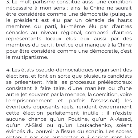
3. Le multipartisme constitue aussi une condition
nécessaire à mon sens : ainsi la Chine ne saurait
être considérée comme une démocratie (puisque
le président est élu par un cénacle de hauts
membres du parti, lui-même élu par d’autres
cénacles au niveau régional, composé d’autres
représentants locaux élus eux aussi par des
membres du parti : bref, ce qui manque à la Chine
pour être considéré comme une démocratie, c’est
le multipartisme.
4. Les états pseudo-démocratiques organisent des
élections, et font en sorte que plusieurs candidats
se présentent. Mais les processus préélectoraux
consistant à faire taire, d’une manière ou d’une
autre (et souvent par la menace, la coercition, voire
l’emprisonnement et parfois l’assassinat) les
éventuels opposants réels, rendent évidemment
cette élection parfaitement inutile : il n’existe
aucune chance qu’un Poutine, qu’un Al-Assad,
qu’un Al-Sissi ou qu’un Loukachenko, soient
évincés du pouvoir à l’issue du scrutin. Les scores
obtenus par ces autocrates qui caricaturent les