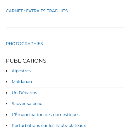
s
CARNET : EXTRAITS TRADUITS
PHOTOGRAPHIES
PUBLICATIONS
Alpestres
Moldanau
Un Débarras
Sauver sa peau
L'Émancipation des domestiques
Perturbations sur les hauts-plateaux