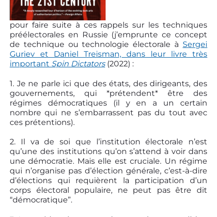
pour faire suite à ces rappels sur les techniques
préélectorales en Russie (j’emprunte ce concept
de technique ou technologie électorale à
Sergei
Guriev et Daniel Treisman, dans leur livre très
important
Spin Dictators
(2022) :
1. Je ne parle ici que des états, des dirigeants, des
gouvernements, qui *prétendent* être des
régimes démocratiques (il y en a un certain
nombre qui ne s’embarrassent pas du tout avec
ces prétentions).
2. Il va de soi que l’institution électorale n’est
qu’une des institutions qu’on s’attend à voir dans
une démocratie. Mais elle est cruciale. Un régime
qui n’organise pas d’élection générale, c’est-à-dire
d’élections qui requièrent la participation d’un
corps électoral populaire, ne peut pas être dit
“démocratique”.