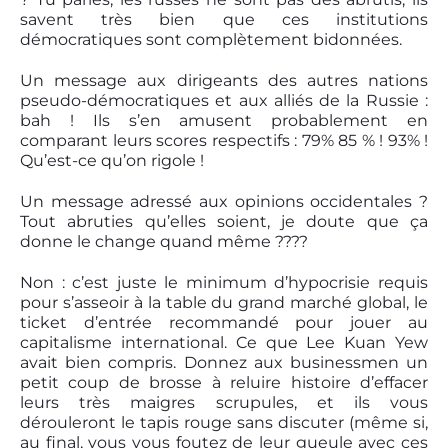
savent très bien que ces institutions
démocratiques sont complètement bidonnées.
Un message aux dirigeants des autres nations
pseudo-démocratiques et aux alliés de la Russie :
bah ! Ils s’en amusent probablement en
comparant leurs scores respectifs : 79% 85 % ! 93% !
Qu’est-ce qu’on rigole !
Un message adressé aux opinions occidentales ?
Tout abruties qu’elles soient, je doute que ça
donne le change quand même ????
Non : c’est juste le minimum d’hypocrisie requis
pour s’asseoir à la table du grand marché global, le
ticket d’entrée recommandé pour jouer au
capitalisme international. Ce que Lee Kuan Yew
avait bien compris. Donnez aux businessmen un
petit coup de brosse à reluire histoire d’effacer
leurs très maigres scrupules, et ils vous
dérouleront le tapis rouge sans discuter (même si,
au final, vous vous foutez de leur gueule avec ces