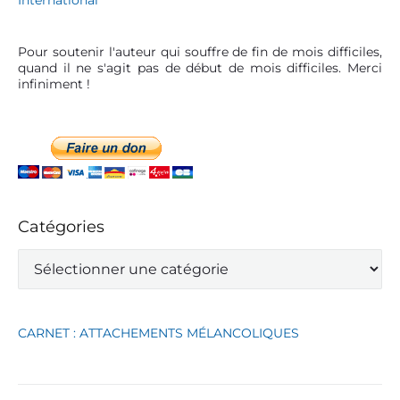
Pour soutenir l'auteur qui souffre de fin de mois difficiles,
quand il ne s'agit pas de début de mois difficiles. Merci
infiniment !
Catégories
C
a
t
é
g
CARNET : ATTACHEMENTS MÉLANCOLIQUES
o
r
i
e