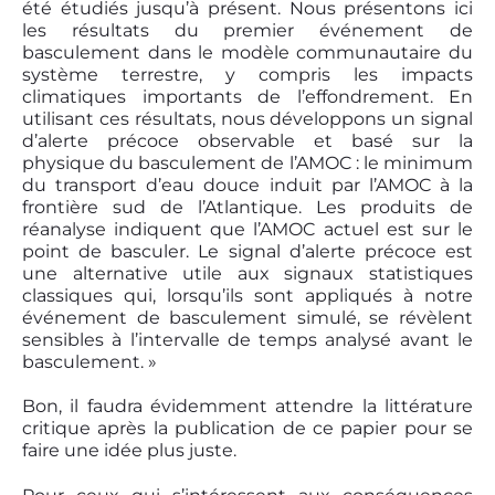
été étudiés jusqu’à présent. Nous présentons ici
les résultats du premier événement de
basculement dans le modèle communautaire du
système terrestre, y compris les impacts
climatiques importants de l’effondrement. En
utilisant ces résultats, nous développons un signal
d’alerte précoce observable et basé sur la
physique du basculement de l’AMOC : le minimum
du transport d’eau douce induit par l’AMOC à la
frontière sud de l’Atlantique. Les produits de
réanalyse indiquent que l’AMOC actuel est sur le
point de basculer. Le signal d’alerte précoce est
une alternative utile aux signaux statistiques
classiques qui, lorsqu’ils sont appliqués à notre
événement de basculement simulé, se révèlent
sensibles à l’intervalle de temps analysé avant le
basculement. »
Bon, il faudra évidemment attendre la littérature
critique après la publication de ce papier pour se
faire une idée plus juste.