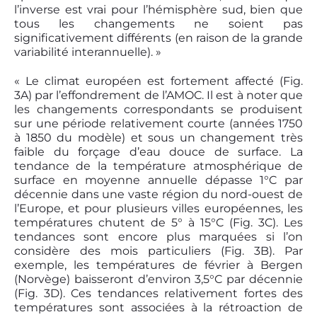
l’inverse est vrai pour l’hémisphère sud, bien que
tous les changements ne soient pas
significativement différents (en raison de la grande
variabilité interannuelle). »
« Le climat européen est fortement affecté (Fig.
3A) par l’effondrement de l’AMOC. Il est à noter que
les changements correspondants se produisent
sur une période relativement courte (années 1750
à 1850 du modèle) et sous un changement très
faible du forçage d’eau douce de surface. La
tendance de la température atmosphérique de
surface en moyenne annuelle dépasse 1°C par
décennie dans une vaste région du nord-ouest de
l’Europe, et pour plusieurs villes européennes, les
températures chutent de 5° à 15°C (Fig. 3C). Les
tendances sont encore plus marquées si l’on
considère des mois particuliers (Fig. 3B). Par
exemple, les températures de février à Bergen
(Norvège) baisseront d’environ 3,5°C par décennie
(Fig. 3D). Ces tendances relativement fortes des
températures sont associées à la rétroaction de