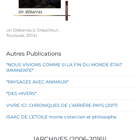
Un Débarras (L'Orpailleur,
Toulouse, 2014)
Autres Publications
*NOUS VIVIONS COMME SI LA FIN DU MONDE ÉTAIT
IMMINENTE*
*PAYSAGES AVEC ANIMAUX*
*DES HIVERS*
VIVRE ICI. CHRONIQUES DE L’ARRIÈRE-PAYS (2017)
ISAAC DE L’ÉTOILE moine cistercien et philosophe
|ARCHIVES (2006-2016)|