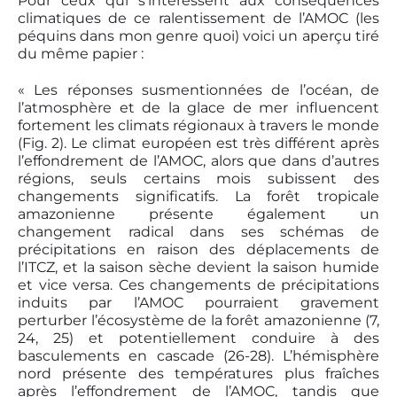
Pour ceux qui s’intéressent aux conséquences
climatiques de ce ralentissement de l’AMOC (les
péquins dans mon genre quoi) voici un aperçu tiré
du même papier :
« Les réponses susmentionnées de l’océan, de
l’atmosphère et de la glace de mer influencent
fortement les climats régionaux à travers le monde
(Fig. 2). Le climat européen est très différent après
l’effondrement de l’AMOC, alors que dans d’autres
régions, seuls certains mois subissent des
changements significatifs. La forêt tropicale
amazonienne présente également un
changement radical dans ses schémas de
précipitations en raison des déplacements de
l’ITCZ, et la saison sèche devient la saison humide
et vice versa. Ces changements de précipitations
induits par l’AMOC pourraient gravement
perturber l’écosystème de la forêt amazonienne (7,
24, 25) et potentiellement conduire à des
basculements en cascade (26-28). L’hémisphère
nord présente des températures plus fraîches
après l’effondrement de l’AMOC, tandis que