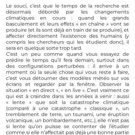
Le souci, c’est que le temps de la recherche est
désormais débordé par les changements
climatiques en cours : quand les grands
basculement et leurs effets « en chaîne » vont se
produire (et ils sont déjà en train de se produire), et
affecter directement l’existence des humains (y
compris les chercheurs qui les étudient donc), il
sera en quelque sorte trop tard.
C’est un peu comme quand vous essayez de
prédire le temps qu’il fera demain, surtout dans
des configurations perturbées : il arrive à un
moment où la seule chose qui vous reste à faire,
c’est vous détourner des modèles météo sur vos
écrans et regarder par la fenêtre. Observer la
situation « en direct », « en live ». C’est vraiment ce
qui est à craindre dans les années à venir : aussi
« lente » que soit la catastrophe climatique
(comparé à une catastrophe « classique », un
tremblement de terre, un tsunami, une éruption
volcanique, un bombardement, etc..), elle n’est pas
si lente qu’on puisse se contenter de l’étudier
comme si elle n’affectait pas déjà une bonne partie