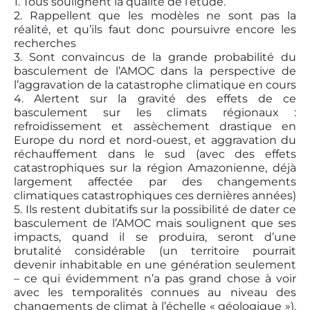
1. Tous soulignent la qualité de l’étude.
2. Rappellent que les modèles ne sont pas la
réalité, et qu’ils faut donc poursuivre encore les
recherches
3. Sont convaincus de la grande probabilité du
basculement de l’AMOC dans la perspective de
l’aggravation de la catastrophe climatique en cours
4. Alertent sur la gravité des effets de ce
basculement sur les climats régionaux :
refroidissement et assèchement drastique en
Europe du nord et nord-ouest, et aggravation du
réchauffement dans le sud (avec des effets
catastrophiques sur la région Amazonienne, déjà
largement affectée par des changements
climatiques catastrophiques ces dernières années)
5. Ils restent dubitatifs sur la possibilité de dater ce
basculement de l’AMOC mais soulignent que ses
impacts, quand il se produira, seront d’une
brutalité considérable (un territoire pourrait
devenir inhabitable en une génération seulement
– ce qui évidemment n’a pas grand chose à voir
avec les temporalités connues au niveau des
changements de climat à l’échelle « géologique »).