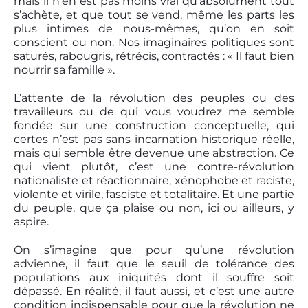
mais il n’en est pas moins vrai qu’absolument tout
s’achète, et que tout se vend, même les parts les
plus intimes de nous-mêmes, qu’on en soit
conscient ou non. Nos imaginaires politiques sont
saturés, rabougris, rétrécis, contractés : « Il faut bien
nourrir sa famille ».
L’attente de la révolution des peuples ou des
travailleurs ou de qui vous voudrez me semble
fondée sur une construction conceptuelle, qui
certes n’est pas sans incarnation historique réelle,
mais qui semble être devenue une abstraction. Ce
qui vient plutôt, c’est une contre-révolution
nationaliste et réactionnaire, xénophobe et raciste,
violente et virile, fasciste et totalitaire. Et une partie
du peuple, que ça plaise ou non, ici ou ailleurs, y
aspire.
On s’imagine que pour qu’une révolution
advienne, il faut que le seuil de tolérance des
populations aux iniquités dont il souffre soit
dépassé. En réalité, il faut aussi, et c’est une autre
condition indispensable pour que la révolution ne