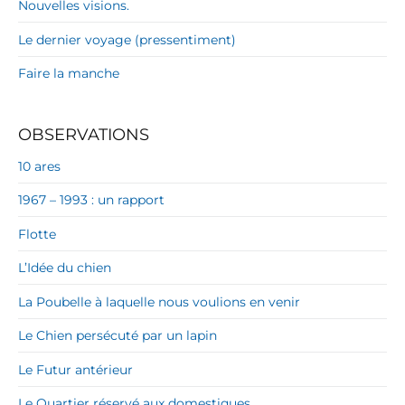
Nouvelles visions.
Le dernier voyage (pressentiment)
Faire la manche
OBSERVATIONS
10 ares
1967 – 1993 : un rapport
Flotte
L’Idée du chien
La Poubelle à laquelle nous voulions en venir
Le Chien persécuté par un lapin
Le Futur antérieur
Le Quartier réservé aux domestiques