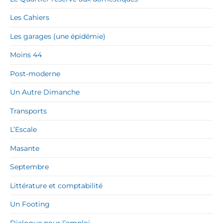
Les Cahiers
Les garages (une épidémie)
Moins 44
Post-moderne
Un Autre Dimanche
Transports
L’Escale
Masante
Septembre
Littérature et comptabilité
Un Footing
Dialogue pour l’emploi