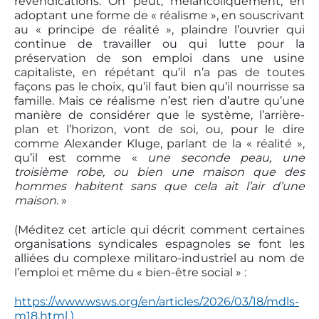
revendications. On peut, mélancoliquement, en
adoptant une forme de « réalisme », en souscrivant
au « principe de réalité », plaindre l’ouvrier qui
continue de travailler ou qui lutte pour la
préservation de son emploi dans une usine
capitaliste, en répétant qu’il n’a pas de toutes
façons pas le choix, qu’il faut bien qu’il nourrisse sa
famille. Mais ce réalisme n’est rien d’autre qu’une
manière de considérer que le système, l’arrière-
plan et l’horizon, vont de soi, ou, pour le dire
comme Alexander Kluge, parlant de la « réalité »,
qu’il est comme «
u
ne seconde peau, une
troisième robe, ou bien une maison que des
hommes habitent sans que cela ait l’air d’une
maison
. »
(Méditez cet article qui décrit comment certaines
organisations syndicales espagnoles se font les
alliées du complexe militaro-industriel au nom de
l’emploi et même du « bien-être social » :
https://www.wsws.org/en/articles/2026/03/18/mdls-
m18.html )