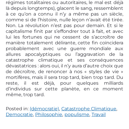
régimes totalitaires ou autoritaires, le mal est déjà
là depuis longtemps), glacent le sang, ressemblent
à ce qu’on a connu il n’y a même pas un siècle,
comme si de l’histoire, nulle leçon n’avait été tirée.
Non. La révolution n’est pas pour demain. Et si le
capitalisme finit par s’effondrer tout à fait, et avec
lui les fortunes qui ne cessent de s’accroître de
manière totalement délirante, cette fin coïncidera
probablement avec une guerre mondiale aux
allures apocalyptiques ou l’aggravation de la
catastrophe climatique et ses conséquences
dévastatrices : alors oui, il n’y aura d’autre choix que
de décroître, de renoncer à nos « styles de vie »
mortifères, mais il sera trop tard, bien trop tard. Du
reste, il est déjà, pour quelques milliards
d’individus sur cette planète, en ce moment
même, trop tard.
Posted in:
(démocratie)
,
Catastrophe Climatique
,
Democratie
,
Philosophie
,
populisme
,
Travail