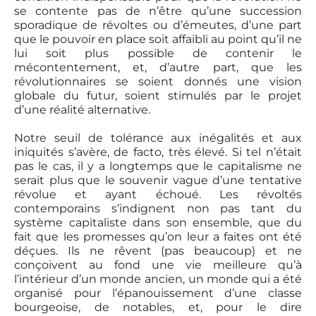
se contente pas de n’être qu’une succession
sporadique de révoltes ou d’émeutes, d’une part
que le pouvoir en place soit affaibli au point qu’il ne
lui soit plus possible de contenir le
mécontentement, et, d’autre part, que les
révolutionnaires se soient donnés une vision
globale du futur, soient stimulés par le projet
d’une réalité alternative.
Notre seuil de tolérance aux inégalités et aux
iniquités s’avère, de facto, très élevé. Si tel n’était
pas le cas, il y a longtemps que le capitalisme ne
serait plus que le souvenir vague d’une tentative
révolue et ayant échoué. Les révoltés
contemporains s’indignent non pas tant du
système capitaliste dans son ensemble, que du
fait que les promesses qu’on leur a faites ont été
déçues. Ils ne rêvent (pas beaucoup) et ne
conçoivent au fond une vie meilleure qu’à
l’intérieur d’un monde ancien, un monde qui a été
organisé pour l’épanouissement d’une classe
bourgeoise, de notables, et, pour le dire