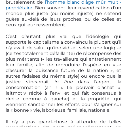
brutalement de
l’homme blanc d’âge mûr multi-
propriétaire
. Bien souvent, leur revendication d’un
monde plus juste (ou moins injuste) ne s’étend
guère au-delà de leurs proches, ou de celles et
ceux qui leur ressemblent.
C’est d’autant plus vrai que l’idéologie qui
supporte le capitalisme a convaincu la plupart qu’il
n’y avait de salut qu’individuel, selon une logique
(certes totalement défaillante) de récompense des
plus méritants (« les travailleurs qui entretiennent
leur famille, afin de reproduire l’espèce en vue
d’assurer la puissance future de la nation », et
autres fadaises du même style) ou encore que la
justice s’incarnait
in fine
dans l’argent, la
consommation (ah ! « Le pouvoir d’achat »,
leitmotiv récité à l’envi et qui fait consensus à
droite comme à gauche) et la propriété, qui
viennent sanctionner les efforts pour s’aligner sur
la « bonne » vie, laborieuse, familiale, nationale.
Il n’y a pas grand-chose à attendre de telles