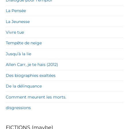
La Pensée
La Jeunesse
Vivre tue
Tempête de neige
Jusqu’à la lie
Allen Carr, je te hais (2012)
Des biographies exaltées
De la délinquance
Comment meurent les morts.
disgressions
FICTIONS (maybe)