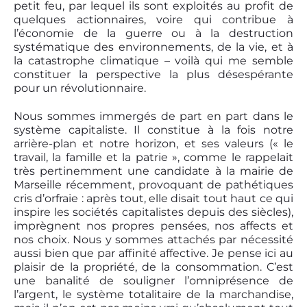
petit feu, par lequel ils sont exploités au profit de
quelques actionnaires, voire qui contribue à
l’économie de la guerre ou à la destruction
systématique des environnements, de la vie, et à
la catastrophe climatique – voilà qui me semble
constituer la perspective la plus désespérante
pour un révolutionnaire.
Nous sommes immergés de part en part dans le
système capitaliste. Il constitue à la fois notre
arrière-plan et notre horizon, et ses valeurs (« le
travail, la famille et la patrie », comme le rappelait
très pertinemment une candidate à la mairie de
Marseille récemment, provoquant de pathétiques
cris d’orfraie : après tout, elle disait tout haut ce qui
inspire les sociétés capitalistes depuis des siècles),
imprègnent nos propres pensées, nos affects et
nos choix. Nous y sommes attachés par nécessité
aussi bien que par affinité affective. Je pense ici au
plaisir de la propriété, de la consommation. C’est
une banalité de souligner l’omniprésence de
l’argent, le système totalitaire de la marchandise,