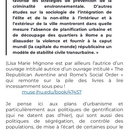
favorisé les stratégies de prévention de la
criminalité environnementale. D’autres
études sur la sociologie de l’intégration de
l’élite et de la non-élite à l’intérieur et à
l’extérieur de la ville montreront dans quelle
mesure l’absence de planification urbaine et
de découpage des quartiers à Rome a pu
dissuader la violence et fournir à la caput
mundi (la capitale du monde) républicaine un
modèle de stabilité civile transurbaine. »
(Lisa Marie Mignone est par ailleurs l’autrice d’un
ouvrage intitulé autrice d’un ouvrage intitulé « The
Republican Aventine and Rome’s Social Order »
qui remonte sur la pile des livres à lire
incessamment sous peu !
muse.jhu.edu/book/47457
Je pense ici aux plans d’urbanisme et
particulièrement aux politiques de gentrification
(qui ne datent pas d’hier), qui sont aussi des
politiques de ségrégation, de contrôle des
populations, de mise à l’écart de certaines pour le