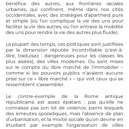
bénéfice des autres, aux frontières raciales
urbaines, qui confinent, même dans nos cités
occidentales, avec des stratégies d’apartheid pure
et simple (où l’on complique la vie des uns pour
faciliter la vie des autres, où l’on entrave la mobilité
des uns pour rendre la vie des autres plus fluide).
La plupart des temps, ces politiques sont justifiées
par la dimension réputée incontrôlable (c’est-à-
dire, traduisez : dangereuses pour les classes les
plus aisées), des villes modernes. Ou sont mises
sur le compte du libre marché de l’immobilier –
comme si les pouvoirs publics n’avaient aucune
prise sur ce « libre marché » – qui voit ceux qui se
ressemblent s’assembler.
Le contre-exemple de la Rome antique
républicaine est assez épatant : pas qu’elle ne
connaisse pas son lot de violence, parmi lesquels
des émeutes sporadiques, mais l’absence de plan
d’urbanisation, et la mixité sociale qu’on devine en
étudiant par exemple l’organisation de villes