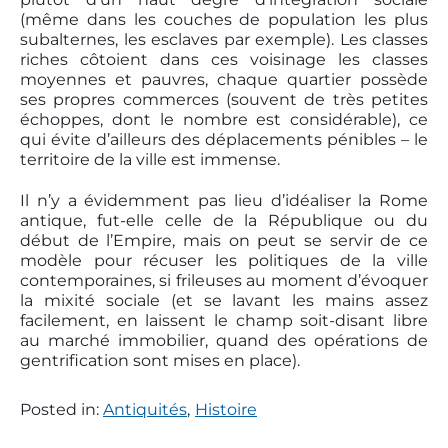
(même dans les couches de population les plus
subalternes, les esclaves par exemple). Les classes
riches côtoient dans ces voisinage les classes
moyennes et pauvres, chaque quartier possède
ses propres commerces (souvent de très petites
échoppes, dont le nombre est considérable), ce
qui évite d’ailleurs des déplacements pénibles – le
territoire de la ville est immense.
Il n’y a évidemment pas lieu d’idéaliser la Rome
antique, fut-elle celle de la République ou du
début de l’Empire, mais on peut se servir de ce
modèle pour récuser les politiques de la ville
contemporaines, si frileuses au moment d’évoquer
la mixité sociale (et se lavant les mains assez
facilement, en laissent le champ soit-disant libre
au marché immobilier, quand des opérations de
gentrification sont mises en place).
Posted in:
Antiquités
,
Histoire