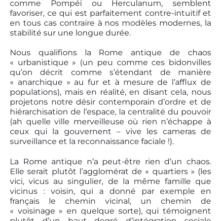
comme Pompéi ou Herculanum, semblent
favoriser, ce qui est parfaitement contre-intuitif et
en tous cas contraire à nos modèles modernes, la
stabilité sur une longue durée.
Nous qualifions la Rome antique de chaos
« urbanistique » (un peu comme ces bidonvilles
qu’on décrit comme s’étendant de manière
« anarchique » au fur et à mesure de l’afflux de
populations), mais en réalité, en disant cela, nous
projetons notre désir contemporain d’ordre et de
hiérarchisation de l’espace, la centralité du pouvoir
(ah quelle ville merveilleuse où rien n’échappe à
ceux qui la gouvernent – vive les cameras de
surveillance et la reconnaissance faciale !).
La Rome antique n’a peut-être rien d’un chaos.
Elle serait plutôt l’agglomérat de « quartiers » (les
vici, vicus au singulier, de la même famille que
vicinus : voisin, qui a donné par exemple en
français le chemin vicinal, un chemin de
« voisinage » en quelque sorte), qui témoignent
plutôt d’un haut degré d’intégration sociale