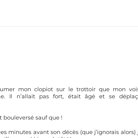
 fumer mon clopiot sur le trottoir que mon voi
 Il n’allait pas fort, était âgé et se déplaç
t bouleversé sauf que !
es minutes avant son décès (que j’ignorais alors) j