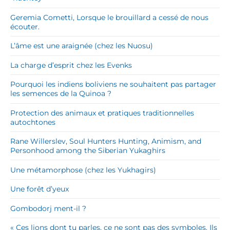
Geremia Cometti, Lorsque le brouillard a cessé de nous
écouter.
L’âme est une araignée (chez les Nuosu)
La charge d’esprit chez les Evenks
Pourquoi les indiens boliviens ne souhaitent pas partager
les semences de la Quinoa ?
Protection des animaux et pratiques traditionnelles
autochtones
Rane Willerslev, Soul Hunters Hunting, Animism, and
Personhood among the Siberian Yukaghirs
Une métamorphose (chez les Yukhagirs)
Une forêt d’yeux
Gombodorj ment-il ?
« Ces lions dont tu parles, ce ne sont pas des symboles. Ils