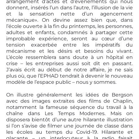
arrangement d’actes et d’événements qui nous
donnent, insérés l’un dans l’autre, l’illusion de la vie
et la sensation nette d’un agencement
mécanique». On devine assez bien que, dans
l’école ouverte à la fin du printemps, les personnes,
adultes et enfants, condamnés à partager cette
improbable expérience, seront au cœur d’une
tension exacerbée entre les impératifs du
mécanisme et les désirs et besoins du vivant.
L’école ressemblera sans doute à un hôpital en
crise – les entreprises aussi soit dit en passant.
J’avais écrit au début de notre affaire, je ne sais
plus où, que l’EPHAD tendrait à devenir le nouveau
modèle de l’espace public – nous y sommes.
On illustre généralement les idées de Bergson
avec des images extraites des films de Chaplin,
notamment la fameuse séquence du travail à la
chaîne dans Les Temps Modernes. Mais on
disposera bientôt d’une autre hilarante illustration
si l’on s’avise de filmer une journée de classe dans
les écoles au temps du Covid-19. Hilarante et
glaçante – un interlocuteur à la radio faisait