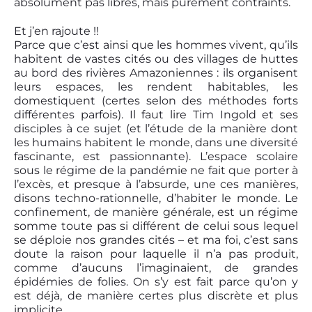
absolument pas libres, mais purement contraints.
Et j’en rajoute !!
Parce que c’est ainsi que les hommes vivent, qu’ils
habitent de vastes cités ou des villages de huttes
au bord des rivières Amazoniennes : ils organisent
leurs espaces, les rendent habitables, les
domestiquent (certes selon des méthodes forts
différentes parfois). Il faut lire Tim Ingold et ses
disciples à ce sujet (et l’étude de la manière dont
les humains habitent le monde, dans une diversité
fascinante, est passionnante). L’espace scolaire
sous le régime de la pandémie ne fait que porter à
l’excès, et presque à l’absurde, une ces manières,
disons techno-rationnelle, d’habiter le monde. Le
confinement, de manière générale, est un régime
somme toute pas si différent de celui sous lequel
se déploie nos grandes cités – et ma foi, c’est sans
doute la raison pour laquelle il n’a pas produit,
comme d’aucuns l’imaginaient, de grandes
épidémies de folies. On s’y est fait parce qu’on y
est déjà, de manière certes plus discrète et plus
implicite.