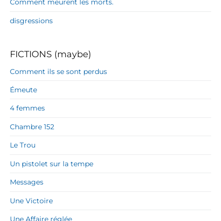
Comment meurent les morts.
disgressions
FICTIONS (maybe)
Comment ils se sont perdus
Émeute
4 femmes
Chambre 152
Le Trou
Un pistolet sur la tempe
Messages
Une Victoire
Une Affaire réglée