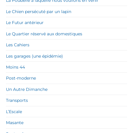
La Poubelle à laquelle nous voulions en venir
Le Chien persécuté par un lapin
Le Futur antérieur
Le Quartier réservé aux domestiques
Les Cahiers
Les garages (une épidémie)
Moins 44
Post-moderne
Un Autre Dimanche
Transports
L’Escale
Masante