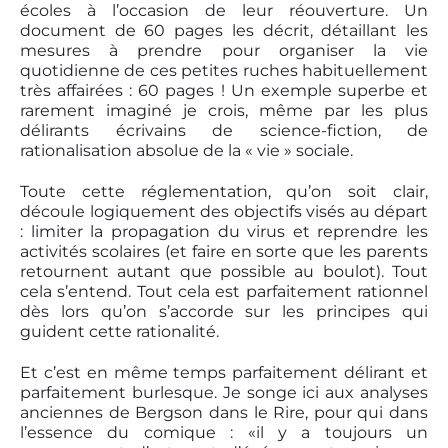
écoles à l’occasion de leur réouverture. Un
document de 60 pages les décrit, détaillant les
mesures à prendre pour organiser la vie
quotidienne de ces petites ruches habituellement
très affairées : 60 pages ! Un exemple superbe et
rarement imaginé je crois, même par les plus
délirants écrivains de science-fiction, de
rationalisation absolue de la « vie » sociale.
Toute cette réglementation, qu’on soit clair,
découle logiquement des objectifs visés au départ
: limiter la propagation du virus et reprendre les
activités scolaires (et faire en sorte que les parents
retournent autant que possible au boulot). Tout
cela s’entend. Tout cela est parfaitement rationnel
dès lors qu’on s’accorde sur les principes qui
guident cette rationalité.
Et c’est en même temps parfaitement délirant et
parfaitement burlesque. Je songe ici aux analyses
anciennes de Bergson dans le Rire, pour qui dans
l’essence du comique : «il y a toujours un