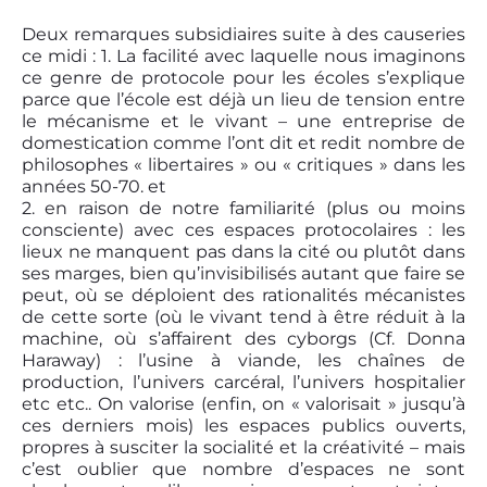
Deux remarques subsidiaires suite à des causeries
ce midi : 1. La facilité avec laquelle nous imaginons
ce genre de protocole pour les écoles s’explique
parce que l’école est déjà un lieu de tension entre
le mécanisme et le vivant – une entreprise de
domestication comme l’ont dit et redit nombre de
philosophes « libertaires » ou « critiques » dans les
années 50-70. et
2. en raison de notre familiarité (plus ou moins
consciente) avec ces espaces protocolaires : les
lieux ne manquent pas dans la cité ou plutôt dans
ses marges, bien qu’invisibilisés autant que faire se
peut, où se déploient des rationalités mécanistes
de cette sorte (où le vivant tend à être réduit à la
machine, où s’affairent des cyborgs (Cf. Donna
Haraway) : l’usine à viande, les chaînes de
production, l’univers carcéral, l’univers hospitalier
etc etc.. On valorise (enfin, on « valorisait » jusqu’à
ces derniers mois) les espaces publics ouverts,
propres à susciter la socialité et la créativité – mais
c’est oublier que nombre d’espaces ne sont