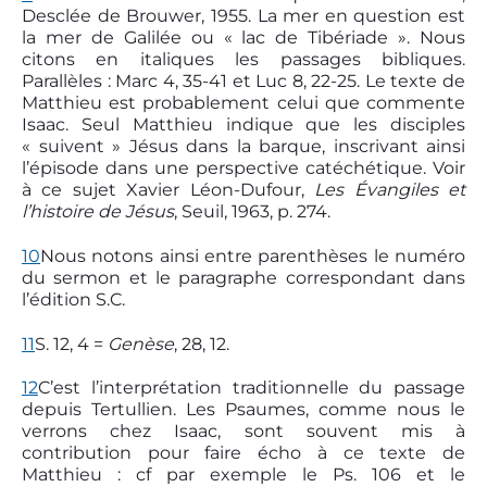
Desclée de Brouwer, 1955. La mer en question est
la mer de Galilée ou « lac de Tibériade ». Nous
citons en italiques les passages bibliques.
Parallèles : Marc 4, 35-41 et Luc 8, 22-25. Le texte de
Matthieu est probablement celui que commente
Isaac. Seul Matthieu indique que les disciples
« suivent » Jésus dans la barque, inscrivant ainsi
l’épisode dans une perspective catéchétique. Voir
à ce sujet Xavier Léon-Dufour,
Les Évangiles et
l’histoire de
Jésus
, Seuil, 1963, p. 274.
10
Nous notons ainsi entre parenthèses le numéro
du sermon et le paragraphe correspondant dans
l’édition S.C.
11
S. 12, 4 =
Genèse
, 28, 12.
12
C’est l’interprétation traditionnelle du passage
depuis Tertullien. Les Psaumes, comme nous le
verrons chez Isaac, sont souvent mis à
contribution pour faire écho à ce texte de
Matthieu : cf par exemple le Ps. 106 et le