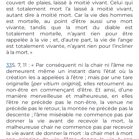
couvert de plaies, laissé à moitié vivant. Celui qui
est totalement mort l’a laissé à moitié vivant,
autant dire à moitié mort. Car la vie des hommes
est mortelle, au point d’être aussi une mort
vivante, tandis que la mort du diable est
totalement mortelle, n’ayant rien pour être
rappelée à la vie ; et, d’autre part, la vie de l’ange
est totalement vivante, n’ayant rien pour l’incliner
à la mort. »
33
S. 7, 11 : « Par conséquent ni la chair ni l’âme ne
demeurent même un instant dans l’état où la
création les a appelées à l’être ; mais par une tare
originelle [
per vitium originis
], elles retournent au
non-être en commençant d’être. Et ainsi, d’une
manière merveilleuse et malheureuse, en elles
l’être ne précède pas le non-être, la venue ne
précède pas le retour, la montée ne précède pas la
descente ; l’âme misérable ne commence pas par
donner la vie avant de recevoir la mort, la
malheureuse chair ne commence pas par recevoir
la vie avant de donner la mort : la chair met à mort