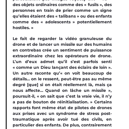
des objets ordinaires comme des « fusils », des
personnes en train de prier comme un signe
qu’elles étaient des « talibans » ou des enfants
comme des « adolescents » potentiellement
hostiles. »
Le fait de regarder la vidéo granuleuse du
drone et de lancer un missile sur des humains
en contrebas crée un sentiment de puissance
extraordinaire chez les opérateurs de drone.
L’un d’eux admet qu’il s’est parfois senti
« comme un Dieu lançant des éclairs de loin ».
Un autre raconte qu’« on voit beaucoup de
détails… on le ressent, peut-être pas au même
degré [que] si on était réellement là, mais ça
nous affecte… Quand on lâche un missile »,
poursuit-il, « on sait que c’est la vraie vie, il n’y
a pas de bouton de réinitialisation. » Certains
rapports font même état de pilotes de drones
aux prises avec un syndrome de stress post-
traumatique après avoir tué des civils, en
particulier des enfants. De plus, contrairement