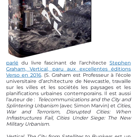
parlé
du livre fascinant de l’architecte
Stephen
Graham, Vertical, paru aux excellentes éditions
Verso en 2016
. (S. Graham est Professeur à l’école
universitaire d’architecture de Newcastle, travaille
sur les villes et les sociétés les paysages et les
planifications urbaines contemporains. Il est aussi
l’auteur de :
Telecommunications and the City and
Splintering Urbanism
(avec Simon Marvin) et
Cities,
War and Terrorism, Disrupted Cities: When
Infrastructures Fail, Cities Under Siege: The New
Military Urbanism.
Vertical, The City from Satellites to Bunkers
, est un