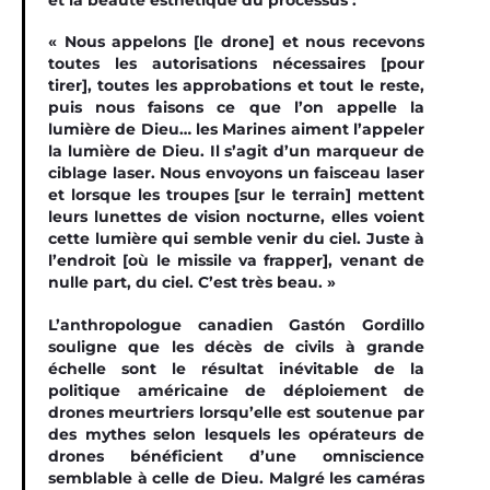
« Nous appelons [le drone] et nous recevons
toutes les autorisations nécessaires [pour
tirer], toutes les approbations et tout le reste,
puis nous faisons ce que l’on appelle la
lumière de Dieu… les Marines aiment l’appeler
la lumière de Dieu. Il s’agit d’un marqueur de
ciblage laser. Nous envoyons un faisceau laser
et lorsque les troupes [sur le terrain] mettent
leurs lunettes de vision nocturne, elles voient
cette lumière qui semble venir du ciel. Juste à
l’endroit [où le missile va frapper], venant de
nulle part, du ciel. C’est très beau. »
L’anthropologue canadien Gastón Gordillo
souligne que les décès de civils à grande
échelle sont le résultat inévitable de la
politique américaine de déploiement de
drones meurtriers lorsqu’elle est soutenue par
des mythes selon lesquels les opérateurs de
drones bénéficient d’une omniscience
semblable à celle de Dieu. Malgré les caméras