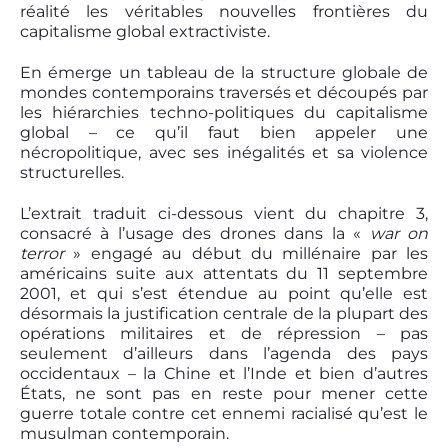
réalité les véritables nouvelles frontières du
capitalisme global extractiviste.
En émerge un tableau de la structure globale de
mondes contemporains traversés et découpés par
les hiérarchies techno-politiques du capitalisme
global – ce qu’il faut bien appeler une
nécropolitique, avec ses inégalités et sa violence
structurelles.
L’extrait traduit ci-dessous vient du chapitre 3,
consacré à l’usage des drones dans la «
war on
terror
» engagé au début du millénaire par les
américains suite aux attentats du 11 septembre
2001, et qui s’est étendue au point qu’elle est
désormais la justification centrale de la plupart des
opérations militaires et de répression – pas
seulement d’ailleurs dans l’agenda des pays
occidentaux – la Chine et l’Inde et bien d’autres
États, ne sont pas en reste pour mener cette
guerre totale contre cet ennemi racialisé qu’est le
musulman contemporain.