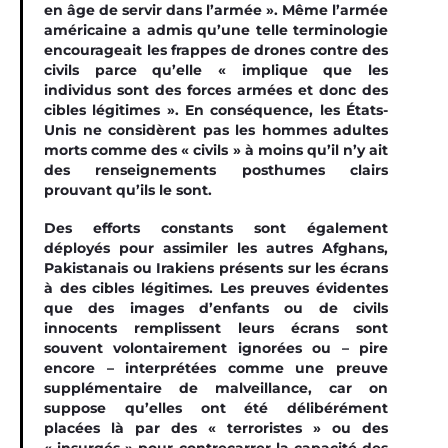
en âge de servir dans l’armée ». Même l’armée
américaine a admis qu’une telle terminologie
encourageait les frappes de drones contre des
civils parce qu’elle « implique que les
individus sont des forces armées et donc des
cibles légitimes ». En conséquence, les États-
Unis ne considèrent pas les hommes adultes
morts comme des « civils » à moins qu’il n’y ait
des renseignements posthumes clairs
prouvant qu’ils le sont.
Des efforts constants sont également
déployés pour assimiler les autres Afghans,
Pakistanais ou Irakiens présents sur les écrans
à des cibles légitimes. Les preuves évidentes
que des images d’enfants ou de civils
innocents remplissent leurs écrans sont
souvent volontairement ignorées ou – pire
encore – interprétées comme une preuve
supplémentaire de malveillance, car on
suppose qu’elles ont été délibérément
placées là par des « terroristes » ou des