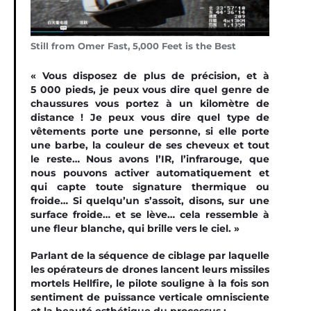
Still from Omer Fast, 5,000 Feet is the Best
« Vous disposez de plus de précision, et à
5 000 pieds, je peux vous dire quel genre de
chaussures vous portez à un kilomètre de
distance ! Je peux vous dire quel type de
vêtements porte une personne, si elle porte
une barbe, la couleur de ses cheveux et tout
le reste… Nous avons l’IR, l’infrarouge, que
nous pouvons activer automatiquement et
qui capte toute signature thermique ou
froide… Si quelqu’un s’assoit, disons, sur une
surface froide… et se lève… cela ressemble à
une fleur blanche, qui brille vers le ciel. »
Parlant de la séquence de ciblage par laquelle
les opérateurs de drones lancent leurs missiles
mortels Hellfire, le pilote souligne à la fois son
sentiment de puissance verticale omnisciente
et la beauté esthétique du processus :