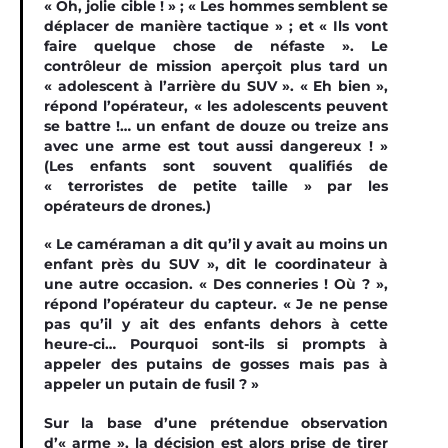
« Oh, jolie cible ! » ; « Les hommes semblent se
déplacer de manière tactique » ; et « Ils vont
faire quelque chose de néfaste ». Le
contrôleur de mission aperçoit plus tard un
« adolescent à l’arrière du SUV ». « Eh bien »,
répond l’opérateur, « les adolescents peuvent
se battre !… un enfant de douze ou treize ans
avec une arme est tout aussi dangereux ! »
(Les enfants sont souvent qualifiés de
« terroristes de petite taille » par les
opérateurs de drones.)
« Le caméraman a dit qu’il y avait au moins un
enfant près du SUV », dit le coordinateur à
une autre occasion. « Des conneries ! Où ? »,
répond l’opérateur du capteur. « Je ne pense
pas qu’il y ait des enfants dehors à cette
heure-ci… Pourquoi sont-ils si prompts à
appeler des putains de gosses mais pas à
appeler un putain de fusil ? »
Sur la base d’une prétendue observation
d’« arme », la décision est alors prise de tirer