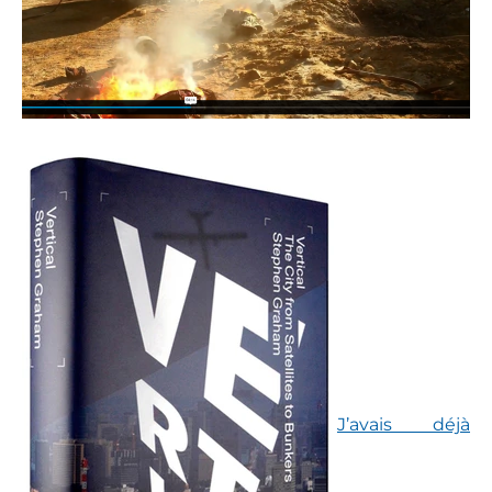
J’avais déjà