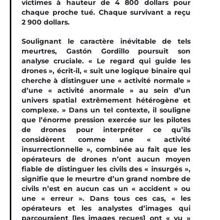
victimes à hauteur de 4 800 dollars pour
chaque proche tué. Chaque survivant a reçu
2 900 dollars.
Soulignant le caractère inévitable de tels
meurtres, Gastón Gordillo poursuit son
analyse cruciale. « Le regard qui guide les
drones », écrit-il, « suit une logique binaire qui
cherche à distinguer une « activité normale »
d’une « activité anormale » au sein d’un
univers spatial extrêmement hétérogène et
complexe. » Dans un tel contexte, il souligne
que l’énorme pression exercée sur les pilotes
de drones pour interpréter ce qu’ils
considèrent comme une « activité
insurrectionnelle », combinée au fait que les
opérateurs de drones n’ont aucun moyen
fiable de distinguer les civils des « insurgés »,
signifie que le meurtre d’un grand nombre de
civils n’est en aucun cas un « accident » ou
une « erreur ». Dans tous ces cas, « les
opérateurs et les analystes d’images qui
parcouraient [les images reçues] ont « vu »