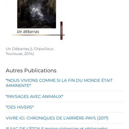
Un Débarras (L'Orpailleur,
Toulouse, 2014)
Autres Publications
*NOUS VIVIONS COMME SI LA FIN DU MONDE ÉTAIT
IMMINENTE*
*PAYSAGES AVEC ANIMAUX*
*DES HIVERS*
VIVRE ICI. CHRONIQUES DE L’ARRIÈRE-PAYS (2017)
ISAAC DE L’ÉTOILE moine cistercien et philosophe