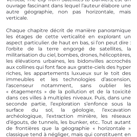
ouvrage fascinant dans lequel l’auteur élabore une
autre géographie, non pas horizontale, mais
verticale.
Chaque chapitre décrit de manière panoramique
les étages de cette verticalité en explorant un
aspect particulier. de haut en bas, si l’on peut dire :
l’orbite de la terre engorgé de satellites, la
militarisation du ciel, bombes, drones, hélicoptères,
les élévations urbaines, les bidonvilles accrochés
aux collines qui font face aux gratte-ciels des hyper
riches, les appartements luxueux sur le toit des
immeubles et les technologies d’ascension,
l’ascenseur notamment, sans oublier les
« étagements » de la pollution et de la toxicité
dans ces villes à multiples niveaux. Puis, dans une
seconde partie, l’exploration s’enfonce sous la
surface du sol, la géologie, l’excavation
archéologique, l’extraction minière, les réseaux
d’égouts, de tunnels, les bunker, etc.. Tout autant
de frontières que la géographie « horizontale »
classique tend à négliger, mais qui constituent en