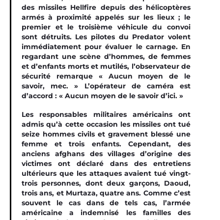
des missiles Hellfire depuis des hélicoptères
armés à proximité appelés sur les lieux ; le
premier et le troisième véhicule du convoi
sont détruits. Les pilotes du Predator volent
immédiatement pour évaluer le carnage. En
regardant une scène d’hommes, de femmes
et d’enfants morts et mutilés, l’observateur de
sécurité remarque « Aucun moyen de le
savoir, mec. » L’opérateur de caméra est
d’accord : « Aucun moyen de le savoir d’ici. »
Les responsables militaires américains ont
admis qu’à cette occasion les missiles ont tué
seize hommes civils et gravement blessé une
femme et trois enfants. Cependant, des
anciens afghans des villages d’origine des
victimes ont déclaré dans des entretiens
ultérieurs que les attaques avaient tué vingt-
trois personnes, dont deux garçons, Daoud,
trois ans, et Murtaza, quatre ans. Comme c’est
souvent le cas dans de tels cas, l’armée
américaine a indemnisé les familles des