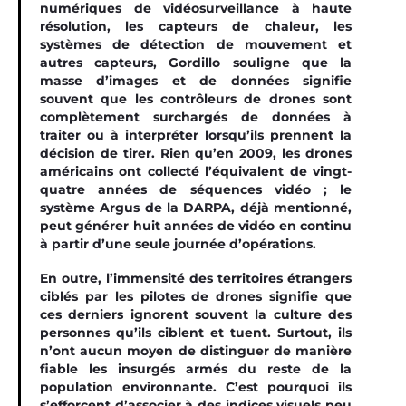
numériques de vidéosurveillance à haute
résolution, les capteurs de chaleur, les
systèmes de détection de mouvement et
autres capteurs, Gordillo souligne que la
masse d’images et de données signifie
souvent que les contrôleurs de drones sont
complètement surchargés de données à
traiter ou à interpréter lorsqu’ils prennent la
décision de tirer. Rien qu’en 2009, les drones
américains ont collecté l’équivalent de vingt-
quatre années de séquences vidéo ; le
système Argus de la DARPA, déjà mentionné,
peut générer huit années de vidéo en continu
à partir d’une seule journée d’opérations.
En outre, l’immensité des territoires étrangers
ciblés par les pilotes de drones signifie que
ces derniers ignorent souvent la culture des
personnes qu’ils ciblent et tuent. Surtout, ils
n’ont aucun moyen de distinguer de manière
fiable les insurgés armés du reste de la
population environnante. C’est pourquoi ils
s’efforcent d’associer à des indices visuels peu