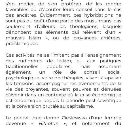
s’en méfier, de s’en protéger, de les rendre
favorables ou d’écouter leurs conseil dans le cas
des ancêtres. Évidemment, ces hybridations ne
sont pas du goût d’une partie des musulmans, pas
seulement d’ailleurs les théologiens, lesquels
dénoncent ces éléments qui relèvent d’un «
mauvais Islam », ou de croyances arriérées,
préislamiques.
Ces activités ne se limitent pas à l’enseignement
des rudiments de l’islam, ou aux pratiques
traditionnelles populaires, mais assument
également un rôle de conseil social,
psychologique, voire de thérapies, visant à apaiser
les tensions, accompagner les évènements de la
vie des croyantes, souvent pauvres et dénuées
d’avenir dans un contexte où la crise économique
est endémique depuis la période post-soviétique
et la conversion brutale au capitalisme.
Le portrait que donne Cieślewska d’une femme
devenue «
Biti-otun
», et notamment du