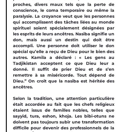
proches, divers maux tels que la perte de
conscience, le coma temporaire ou même la
paralysie. La croyance veut que les personnes
qui accomplissent des tâches liées au monde
spirituel soient spécialement désignées par
les esprits de leurs ancêtres. Nasiba signifie un
don, mais aussi un destin qui doit être
accompli. Une personne doit utiliser le don
spécial qu’elle a reçu de Dieu pour le bien des
autres. Kamila a déclaré : « Les gens au
Tadjikistan acceptent ce que Dieu leur a
donné. Il suffit de prier Dieu et de s’en
remettre à sa miséricorde. Tout dépend de
Dieu.” On croit que la nasiba est héritée des
ancêtres.
Selon la tradition, une attention particulière
était accordée au fait que les chefs religieux
étaient issus de familles nobles, telles que
sayyid, tura, eshon, khoja. Les bibi-otuns ne
doivent pas toujours subir une transformation
difficile pour devenir des professionnels de la