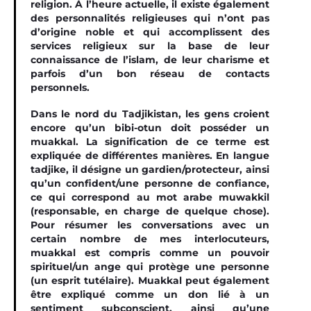
religion. À l’heure actuelle, il existe également
des personnalités religieuses qui n’ont pas
d’origine noble et qui accomplissent des
services religieux sur la base de leur
connaissance de l’islam, de leur charisme et
parfois d’un bon réseau de contacts
personnels.
Dans le nord du Tadjikistan, les gens croient
encore qu’un bibi-otun doit posséder un
muakkal. La signification de ce terme est
expliquée de différentes manières. En langue
tadjike, il désigne un gardien/protecteur, ainsi
qu’un confident/une personne de confiance,
ce qui correspond au mot arabe muwakkil
(responsable, en charge de quelque chose).
Pour résumer les conversations avec un
certain nombre de mes interlocuteurs,
muakkal est compris comme un pouvoir
spirituel/un ange qui protège une personne
(un esprit tutélaire). Muakkal peut également
être expliqué comme un don lié à un
sentiment subconscient, ainsi qu’une