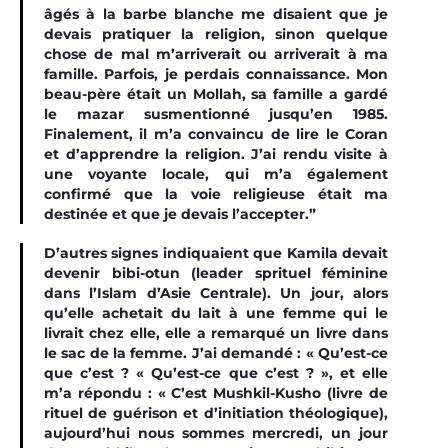
âgés à la barbe blanche me disaient que je
devais pratiquer la religion, sinon quelque
chose de mal m’arriverait ou arriverait à ma
famille. Parfois, je perdais connaissance. Mon
beau-père était un
Mollah
, sa famille a gardé
le mazar susmentionné jusqu’en 1985.
Finalement, il m’a convaincu de lire le Coran
et d’apprendre la religion. J’ai rendu visite à
une voyante locale, qui m’a également
confirmé que la voie religieuse était ma
destinée et que je devais l’accepter.”
D’autres signes indiquaient que Kamila devait
devenir bibi-otun (leader sprituel féminine
dans l’Islam d’Asie Centrale). Un jour, alors
qu’elle achetait du lait à une femme qui le
livrait chez elle, elle a remarqué un livre dans
le sac de la femme. J’ai demandé : « Qu’est-ce
que c’est ? « Qu’est-ce que c’est ? », et elle
m’a répondu : « C’est Mushkil-Kusho (livre de
rituel de guérison et d’initiation théologique),
aujourd’hui nous sommes mercredi, un jour