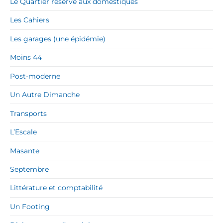
Le Quartier réservé aux domestiques
Les Cahiers
Les garages (une épidémie)
Moins 44
Post-moderne
Un Autre Dimanche
Transports
L’Escale
Masante
Septembre
Littérature et comptabilité
Un Footing