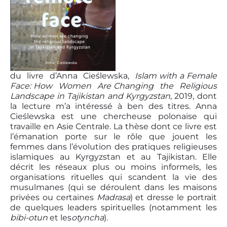
du livre d’Anna Cieślewska,
Islam with a Female
Face: How Women Are Changing the Religious
Landscape in Tajikistan and Kyrgyzstan
, 2019, dont
la lecture m’a intéressé à ben des titres. Anna
Cieślewska est une chercheuse polonaise qui
travaille en Asie Centrale. La thèse dont ce livre est
l’émanation porte sur le rôle que jouent les
femmes dans l’évolution des pratiques religieuses
islamiques au Kyrgyzstan et au Tajikistan. Elle
décrit les réseaux plus ou moins informels, les
organisations rituelles qui scandent la vie des
musulmanes (qui se déroulent dans les maisons
privées ou certaines
Madrasa
) et dresse le portrait
de quelques leaders spirituelles (notamment les
bibi-otun
et les
otyncha
).