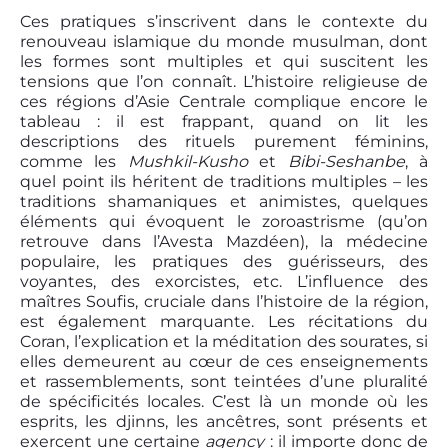
Ces pratiques s’inscrivent dans le contexte du
renouveau islamique du monde musulman, dont
les formes sont multiples et qui suscitent les
tensions que l’on connaît. L’histoire religieuse de
ces régions d’Asie Centrale complique encore le
tableau : il est frappant, quand on lit les
descriptions des rituels purement féminins,
comme les
Mushkil-Kusho
et
Bibi-Seshanbe
, à
quel point ils héritent de traditions multiples – les
traditions shamaniques et animistes, quelques
éléments qui évoquent le zoroastrisme (qu’on
retrouve dans l’Avesta Mazdéen), la médecine
populaire, les pratiques des guérisseurs, des
voyantes, des exorcistes, etc. L’influence des
maîtres Soufis, cruciale dans l’histoire de la région,
est également marquante. Les récitations du
Coran, l’explication et la méditation des sourates, si
elles demeurent au cœur de ces enseignements
et rassemblements, sont teintées d’une pluralité
de spécificités locales. C’est là un monde où les
esprits, les djinns, les ancêtres, sont présents et
exercent une certaine
agency
: il importe donc de