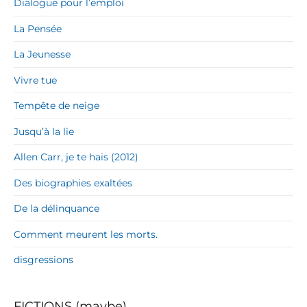
Dialogue pour l’emploi
La Pensée
La Jeunesse
Vivre tue
Tempête de neige
Jusqu’à la lie
Allen Carr, je te hais (2012)
Des biographies exaltées
De la délinquance
Comment meurent les morts.
disgressions
FICTIONS (maybe)