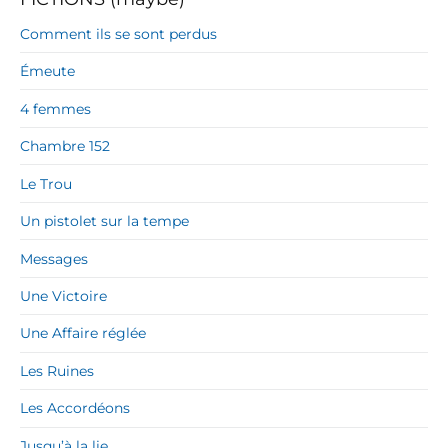
Comment ils se sont perdus
Émeute
4 femmes
Chambre 152
Le Trou
Un pistolet sur la tempe
Messages
Une Victoire
Une Affaire réglée
Les Ruines
Les Accordéons
Jusqu’à la lie