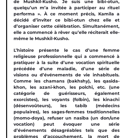
de Mushkil-Kusho. Je suis une bibi-otun,
quelqu’un m’a invitée à participer au rituel
performa ». À ce moment précis, Kamila a
décidé d’inviter ce bibi-otun chez elle et
d’organiser cette célébration. Simultanément,
elle a commencé à rêver qu’elle réciterait elle-
même le Mushkil-Kusho.
L’histoire présente le cas d’une femme
religieuse professionnelle qui a commencé à
pratiquer à la suite d’une vocation spirituelle
précédée d’une maladie, d’une série de
visions ou d’événements de vie inhabituels.
Comme les chamans (bakhshy), les qasida-
khon, les azani-khon, les polchi, etc. (une
catégorie de guérisseurs, également
exorcistes), les voyants (folbin), les kinachi
(désenvoûteurs), les tabib (médecins
populaires), les sages-femmes traditionnelles
(momo-doya), refuser un nasiba (un don/une
vocation) peut évoquer une série
d’événements désagréables tels que des
problèmes d’accouchement, la mort de