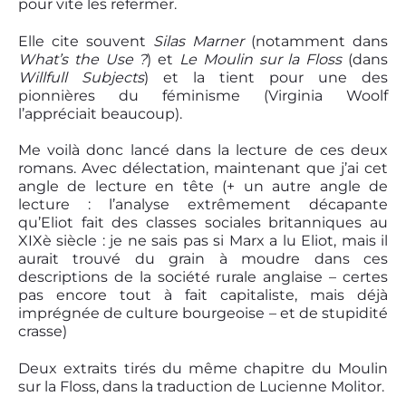
pour vite les refermer.
Elle cite souvent
Silas Marner
(notamment dans
What’s the Use ?
) et
Le Moulin sur la Floss
(dans
Willfull Subjects
) et la tient pour une des
pionnières du féminisme (Virginia Woolf
l’appréciait beaucoup).
Me voilà donc lancé dans la lecture de ces deux
romans. Avec délectation, maintenant que j’ai cet
angle de lecture en tête (+ un autre angle de
lecture : l’analyse extrêmement décapante
qu’Eliot fait des classes sociales britanniques au
XIXè siècle : je ne sais pas si Marx a lu Eliot, mais il
aurait trouvé du grain à moudre dans ces
descriptions de la société rurale anglaise – certes
pas encore tout à fait capitaliste, mais déjà
imprégnée de culture bourgeoise – et de stupidité
crasse)
Deux extraits tirés du même chapitre du Moulin
sur la Floss, dans la traduction de Lucienne Molitor.