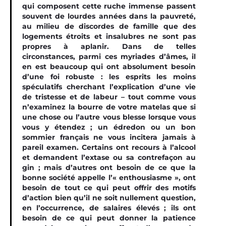
qui composent cette ruche immense passent
souvent de lourdes années dans la pauvreté,
au milieu de discordes de famille que des
logements étroits et insalubres ne sont pas
propres à aplanir. Dans de telles
circonstances, parmi ces myriades d’âmes, il
en est beaucoup qui ont absolument besoin
d’une foi robuste : les esprits les moins
spéculatifs cherchant l’explication d’une vie
de tristesse et de labeur – tout comme vous
n’examinez la bourre de votre matelas que si
une chose ou l’autre vous blesse lorsque vous
vous y étendez ; un édredon ou un bon
sommier français ne vous incitera jamais à
pareil examen. Certains ont recours à l’alcool
et demandent l’extase ou sa contrefaçon au
gin ; mais d’autres ont besoin de ce que la
bonne société appelle l’« enthousiasme », ont
besoin de tout ce qui peut offrir des motifs
d’action bien qu’il ne soit nullement question,
en l’occurrence, de salaires élevés ; ils ont
besoin de ce qui peut donner la patience