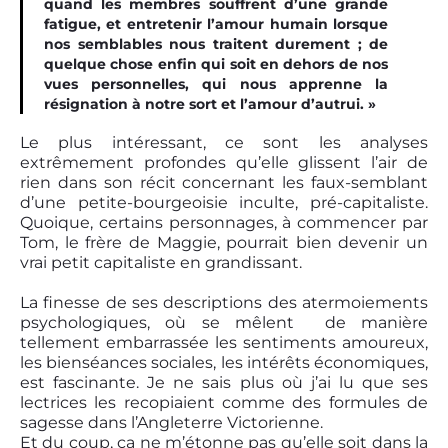
quand les membres souffrent d’une grande
fatigue, et entretenir l’amour humain lorsque
nos semblables nous traitent durement ; de
quelque chose enfin qui soit en dehors de nos
vues personnelles, qui nous apprenne la
résignation à notre sort et l’amour d’autrui. »
Le plus intéressant, ce sont les analyses
extrêmement profondes qu’elle glissent l’air de
rien dans son récit concernant les faux-semblant
d’une petite-bourgeoisie inculte, pré-capitaliste.
Quoique, certains personnages, à commencer par
Tom, le frère de Maggie, pourrait bien devenir un
vrai petit capitaliste en grandissant.
La finesse de ses descriptions des atermoiements
psychologiques, où se mêlent de manière
tellement embarrassée les sentiments amoureux,
les bienséances sociales, les intérêts économiques,
est fascinante. Je ne sais plus où j’ai lu que ses
lectrices les recopiaient comme des formules de
sagesse dans l’Angleterre Victorienne.
Et du coup, ça ne m’étonne pas qu’elle soit dans la