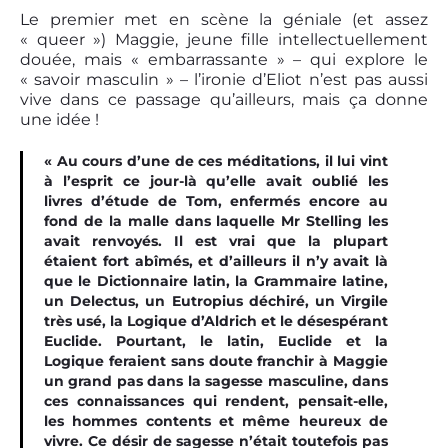
Le premier met en scène la géniale (et assez
« queer ») Maggie, jeune fille intellectuellement
douée, mais « embarrassante » – qui explore le
« savoir masculin » – l’ironie d’Eliot n’est pas aussi
vive dans ce passage qu’ailleurs, mais ça donne
une idée !
« Au cours d’une de ces méditations, il lui vint
à l’esprit ce jour-là qu’elle avait oublié les
livres d’étude de Tom, enfermés encore au
fond de la malle dans laquelle Mr Stelling les
avait renvoyés. Il est vrai que la plupart
étaient fort abîmés, et d’ailleurs il n’y avait là
que le Dictionnaire latin, la Grammaire latine,
un Delectus, un Eutropius déchiré, un Virgile
très usé, la Logique d’Aldrich et le désespérant
Euclide. Pourtant, le latin, Euclide et la
Logique feraient sans doute franchir à Maggie
un grand pas dans la sagesse masculine, dans
ces connaissances qui rendent, pensait-elle,
les hommes contents et même heureux de
vivre. Ce désir de sagesse n’était toutefois pas