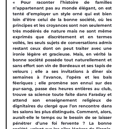
« Pour raconter l’histoire de familles
n’appartenant pas au monde élégant, on est
tenté d’employer un style orné qui est bien
loin d’être celui de la bonne société, où les
principes et les croyances sont non seulement
très modérés de nature mais ne sont même
exprimés que discrètement et en termes
voilés, les seuls sujets de conversations admis
restant ceux dont on peut traiter avec une
ironie légère et gracieuse. Mais, en vérité la
bonne société possède tout naturellement et
sans effort son vin de Bordeaux et ses tapis de
velours ; elle a ses invitations à dîner six
semaines à l’avance, l’opéra et les bals
féeriques ; elle promène son ennui sur des
pur-sang, passe des heures entières au club,
trouve sa science toute faite dans Faraday et
attend son enseignement religieux de
dignitaires du clergé que l’on rencontre dans
les salons les plus distingués. Comment, alors,
aurait-elle le temps ou le besoin de se laisser
pénétrer d’une foi fervente ? La bonne