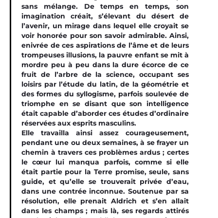
sans mélange. De temps en temps, son
imagination créait, s’élevant du désert de
l’avenir, un mirage dans lequel elle croyait se
voir honorée pour son savoir admirable. Ainsi,
enivrée de ces aspirations de l’âme et de leurs
trompeuses illusions, la pauvre enfant se mit à
mordre peu à peu dans la dure écorce de ce
fruit de l’arbre de la science, occupant ses
loisirs par l’étude du latin, de la géométrie et
des formes du syllogisme, parfois soulevée de
triomphe en se disant que son intelligence
était capable d’aborder ces études d’ordinaire
réservées aux esprits masculins.
Elle travailla ainsi assez courageusement,
pendant une ou deux semaines, à se frayer un
chemin à travers ces problèmes ardus ; certes
le cœur lui manqua parfois, comme si elle
était partie pour la Terre promise, seule, sans
guide, et qu’elle se trouverait privée d’eau,
dans une contrée inconnue. Soutenue par sa
résolution, elle prenait Aldrich et s’en allait
dans les champs ; mais là, ses regards attirés