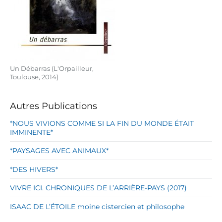
Un Débarras (L'Orpailleur,
Toulouse, 2014)
Autres Publications
*NOUS VIVIONS COMME SI LA FIN DU MONDE ÉTAIT
IMMINENTE*
*PAYSAGES AVEC ANIMAUX*
*DES HIVERS*
VIVRE ICI. CHRONIQUES DE L’ARRIÈRE-PAYS (2017)
ISAAC DE L’ÉTOILE moine cistercien et philosophe