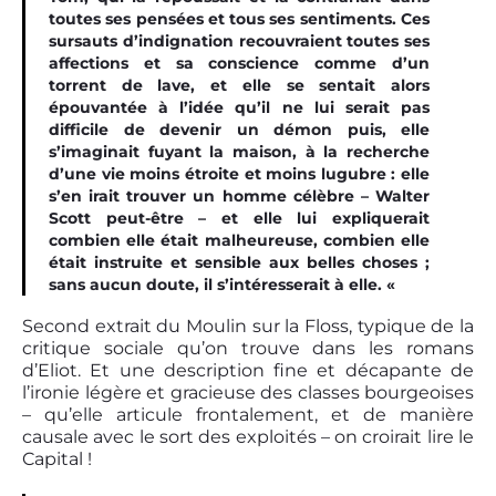
toutes ses pensées et tous ses sentiments. Ces
sursauts d’indignation recouvraient toutes ses
affections et sa conscience comme d’un
torrent de lave, et elle se sentait alors
épouvantée à l’idée qu’il ne lui serait pas
difficile de devenir un démon puis, elle
s’imaginait fuyant la maison, à la recherche
d’une vie moins étroite et moins lugubre : elle
s’en irait trouver un homme célèbre – Walter
Scott peut-être – et elle lui expliquerait
combien elle était malheureuse, combien elle
était instruite et sensible aux belles choses ;
sans aucun doute, il s’intéresserait à elle. «
Second extrait du Moulin sur la Floss, typique de la
critique sociale qu’on trouve dans les romans
d’Eliot. Et une description fine et décapante de
l’ironie légère et gracieuse des classes bourgeoises
– qu’elle articule frontalement, et de manière
causale avec le sort des exploités – on croirait lire le
Capital !