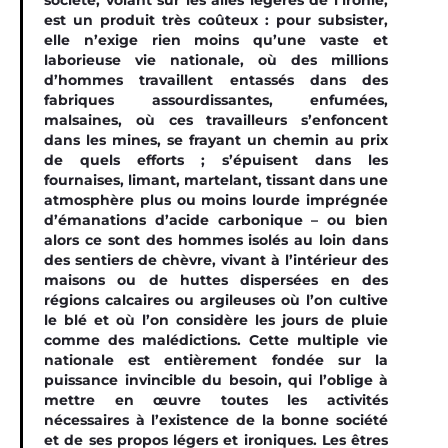
société, volant sur les ailes légères de l’ironie,
est un produit très coûteux : pour subsister,
elle n’exige rien moins qu’une vaste et
laborieuse vie nationale, où des millions
d’hommes travaillent entassés dans des
fabriques assourdissantes, enfumées,
malsaines, où ces travailleurs s’enfoncent
dans les mines, se frayant un chemin au prix
de quels efforts ; s’épuisent dans les
fournaises, limant, martelant, tissant dans une
atmosphère plus ou moins lourde imprégnée
d’émanations d’acide carbonique – ou bien
alors ce sont des hommes isolés au loin dans
des sentiers de chèvre, vivant à l’intérieur des
maisons ou de huttes dispersées en des
régions calcaires ou argileuses où l’on cultive
le blé et où l’on considère les jours de pluie
comme des malédictions. Cette multiple vie
nationale est entièrement fondée sur la
puissance invincible du besoin, qui l’oblige à
mettre en œuvre toutes les activités
nécessaires à l’existence de la bonne société
et de ses propos légers et ironiques. Les êtres