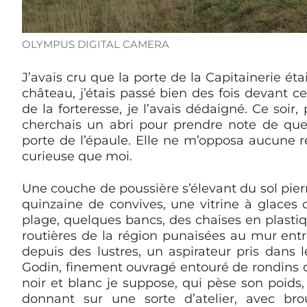
OLYMPUS DIGITAL CAMERA
J’avais cru que la porte de la Capitainerie éta
château, j’étais passé bien des fois devant c
de la forteresse, je l’avais dédaigné. Ce soir, 
cherchais un abri pour prendre note de quel
porte de l’épaule. Elle ne m’opposa aucune ré
curieuse que moi.
Une couche de poussière s’élevant du sol pier
quinzaine de convives, une vitrine à glace
plage, quelques bancs, des chaises en plastiq
routières de la région punaisées au mur en
depuis des lustres, un aspirateur pris dans 
Godin, finement ouvragé entouré de rondins de
noir et blanc je suppose, qui pèse son poids
donnant sur une sorte d’atelier, avec brou