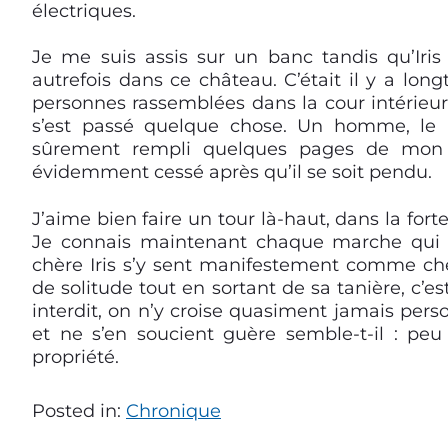
électriques.
Je me suis assis sur un banc tandis qu’Iris 
autrefois dans ce château. C’était il y a l
personnes rassemblées dans la cour intérieur
s’est passé quelque chose. Un homme, le pr
sûrement rempli quelques pages de mon c
évidemment cessé après qu’il se soit pendu.
J’aime bien faire un tour là-haut, dans la fort
Je connais maintenant chaque marche qui 
chère Iris s’y sent manifestement comme che
de solitude tout en sortant de sa tanière, c’
interdit, on n’y croise quasiment jamais perso
et ne s’en soucient guère semble-t-il : peu
propriété.
Posted in:
Chronique