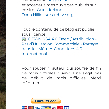
d
me suivre sur
Mastodon
et accéder à mes ouvrages publiés sur
e
ce site :
Outsiderland
b
Dana Hilliot sur archive.org
a
r
Tout le contenu de ce blog est publié
sous licence
Pour soutenir l'auteur qui souffre de fin
de mois difficiles, quand il ne s'agit pas
de début de mois difficiles. Merci
infiniment !