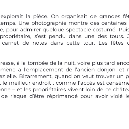
explorait la pièce. On organisait de grandes fê
ongtemps. Une photographie montre des centaines
e, pour admirer quelque spectacle costumé. Puis,
opriétaire, s’est pendu dans une des tours. J
arnet de notes dans cette tour. Les fêtes 
eresse, à la tombée de la nuit, voire plus tard enco
mène à l’emplacement de l’ancien donjon, et
z elle. Bizarrement, quand on veut trouver un 
est le meilleur endroit : comme l’accès est censém
nne – et les propriétaires vivent loin de ce châte
 de risque d’être réprimandé pour avoir violé l