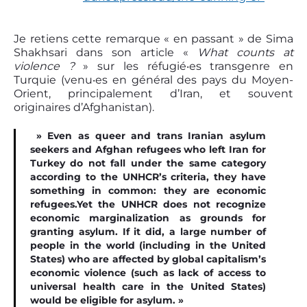
Je retiens cette remarque « en passant » de Sima
Shakhsari dans son article «
What counts at
violence ?
» sur les réfugié‧es transgenre en
Turquie (venu‧es en général des pays du Moyen-
Orient, principalement d’Iran, et souvent
originaires d’Afghanistan).
» Even as queer and trans Iranian asylum
seekers and Afghan refugees who left Iran for
Turkey do not fall under the same category
according to the UNHCR’s criteria, they have
something in common: they are economic
refugees.Yet the UNHCR does not recognize
economic marginalization as grounds for
granting asylum. If it did, a large number of
people in the world (including in the United
States) who are affected by global capitalism’s
economic violence (such as lack of access to
universal health care in the United States)
would be eligible for asylum. »