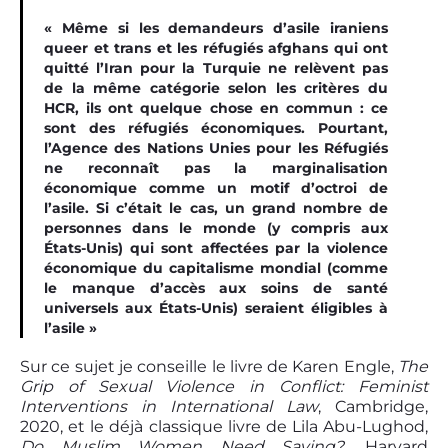
« Même si les demandeurs d’asile iraniens
queer et trans et les réfugiés afghans qui ont
quitté l’Iran pour la Turquie ne relèvent pas
de la même catégorie selon les critères du
HCR, ils ont quelque chose en commun : ce
sont des réfugiés économiques. Pourtant,
l’Agence des Nations Unies pour les Réfugiés
ne reconnaît pas la marginalisation
économique comme un motif d’octroi de
l’asile. Si c’était le cas, un grand nombre de
personnes dans le monde (y compris aux
États-Unis) qui sont affectées par la violence
économique du capitalisme mondial (comme
le manque d’accès aux soins de santé
universels aux États-Unis) seraient éligibles à
l’asile »
Sur ce sujet je conseille le livre de Karen Engle,
The
Grip of Sexual Violence in Conflict: Feminist
Interventions in International Law
, Cambridge,
2020, et le déjà classique livre de Lila Abu-Lughod,
Do Muslim Women Need Saving?
, Harvard