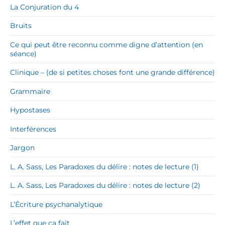
La Conjuration du 4
Bruits
Ce qui peut être reconnu comme digne d’attention (en
séance)
Clinique – (de si petites choses font une grande différence)
Grammaire
Hypostases
Interférences
Jargon
L. A. Sass, Les Paradoxes du délire : notes de lecture (1)
L. A. Sass, Les Paradoxes du délire : notes de lecture (2)
L’Écriture psychanalytique
L’effet que ça fait