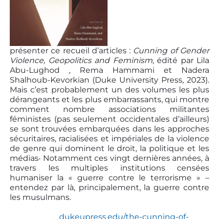
présenter ce recueil d’articles :
Cunning of Gender
Violence, Geopolitics and Feminism
, édité par Lila
Abu-Lughod , Rema Hammami et Nadera
Shalhoub-Kevorkian (Duke University Press, 2023).
Mais c’est probablement un des volumes les plus
dérangeants et les plus embarrassants, qui montre
comment nombre associations militantes
féministes (pas seulement occidentales d’ailleurs)
se sont trouvées embarquées dans les approches
sécuritaires, racialisées et impériales de la violence
de genre qui dominent le droit, la politique et les
médias‧ Notamment ces vingt dernières années, à
travers les multiples institutions censées
humaniser la « guerre contre le terrorisme » –
entendez par là, principalement, la guerre contre
les musulmans.
dukeupress.edu/the-cunning-of-