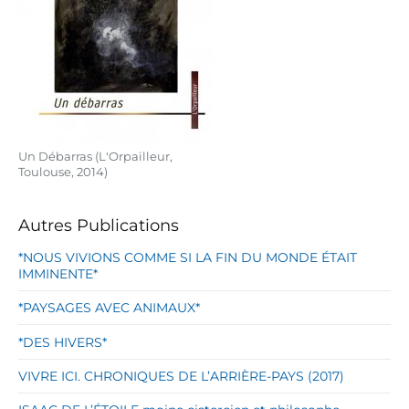
Un Débarras (L'Orpailleur,
Toulouse, 2014)
Autres Publications
*NOUS VIVIONS COMME SI LA FIN DU MONDE ÉTAIT
IMMINENTE*
*PAYSAGES AVEC ANIMAUX*
*DES HIVERS*
VIVRE ICI. CHRONIQUES DE L’ARRIÈRE-PAYS (2017)