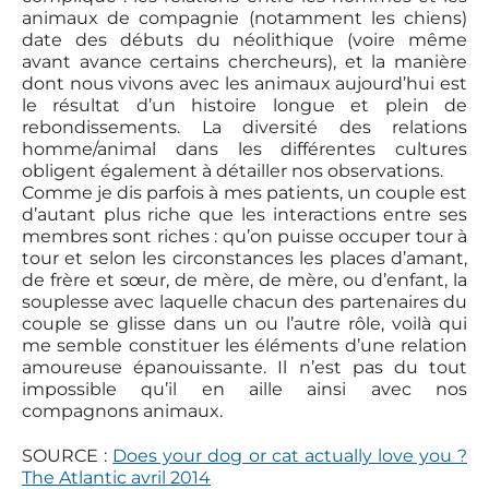
animaux de compagnie (notamment les chiens)
date des débuts du néolithique (voire même
avant avance certains chercheurs), et la manière
dont nous vivons avec les animaux aujourd’hui est
le résultat d’un histoire longue et plein de
rebondissements. La diversité des relations
homme/animal dans les différentes cultures
obligent également à détailler nos observations.
Comme je dis parfois à mes patients, un couple est
d’autant plus riche que les interactions entre ses
membres sont riches : qu’on puisse occuper tour à
tour et selon les circonstances les places d’amant,
de frère et sœur, de mère, de mère, ou d’enfant, la
souplesse avec laquelle chacun des partenaires du
couple se glisse dans un ou l’autre rôle, voilà qui
me semble constituer les éléments d’une relation
amoureuse épanouissante. Il n’est pas du tout
impossible qu’il en aille ainsi avec nos
compagnons animaux.
SOURCE :
Does your dog or cat actually love you ?
The Atlantic avril 2014