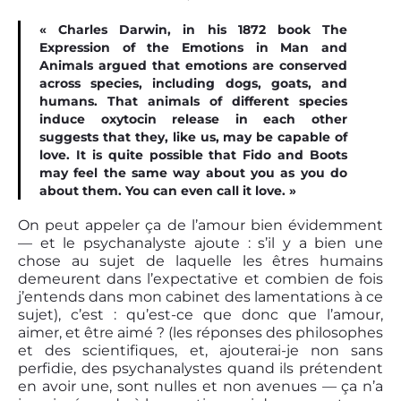
« Charles Darwin, in his 1872 book The
Expression of the Emotions in Man and
Animals argued that emotions are conserved
across species, including dogs, goats, and
humans. That animals of different species
induce oxytocin release in each other
suggests that they, like us, may be capable of
love. It is quite possible that Fido and Boots
may feel the same way about you as you do
about them. You can even call it love. »
On peut appeler ça de l’amour bien évidemment
— et le psychanalyste ajoute : s’il y a bien une
chose au sujet de laquelle les êtres humains
demeurent dans l’expectative et combien de fois
j’entends dans mon cabinet des lamentations à ce
sujet), c’est : qu’est-ce que donc que l’amour,
aimer, et être aimé ? (les réponses des philosophes
et des scientifiques, et, ajouterai-je non sans
perfidie, des psychanalystes quand ils prétendent
en avoir une, sont nulles et non avenues — ça n’a