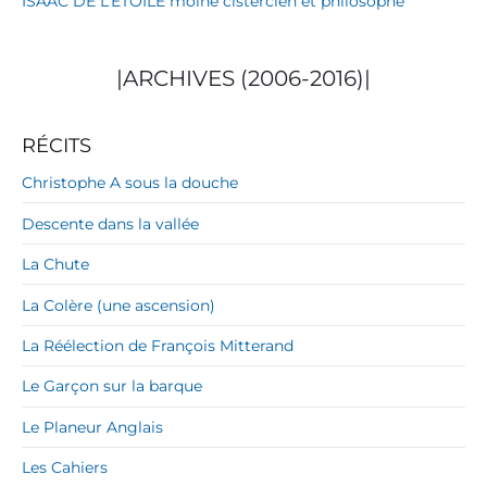
ISAAC DE L’ÉTOILE moine cistercien et philosophe
|ARCHIVES (2006-2016)|
RÉCITS
Christophe A sous la douche
Descente dans la vallée
La Chute
La Colère (une ascension)
La Réélection de François Mitterand
Le Garçon sur la barque
Le Planeur Anglais
Les Cahiers