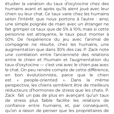
étudier la variation du taux d’ocytocine chez des
humains avant et après qu’ils aient joué avec leur
chien ou leur chat. Ce taux varie chez les humains
selon l’intérêt que nous portons à l’autre : ainsi,
une simple poignée de main avec un étranger ne
fait grimper ce taux que de 5% à 10%, mais si cette
personne est attrayante, le taux peut monter à
50%. De l’expérience du jeu avec l’animal de
compagnie ne résulte, chez les humains, une
augmentation que dans 30% des cas. P. Zack note
une corrélation entre l’ancienneté des relations
entre le chien et l’humain et l’augmentation du
taux d’oxytocine — c’est vrai avec le chien pas avec
le chat. On peu rendre compte de cette différence,
en bon évolutionniste, parce que le chien
est « people-oriented ». Dans la même
perspective, les chiens semblent être de meilleurs
réducteurs d’hormones de stress que les chats. P.
Zack fait un pas de plus en avançant qu’un taux
de stress plus faible facilite les relations de
confiance entre humains, et, par conséquent,
qu’on a raison de penser que les propriétaires de