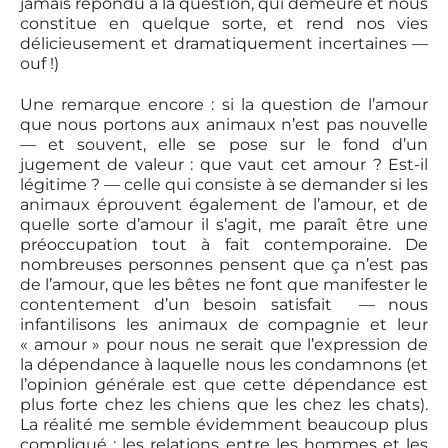
jamais répondu à la question, qui demeure et nous
constitue en quelque sorte, et rend nos vies
délicieusement et dramatiquement incertaines —
ouf !)
Une remarque encore : si la question de l’amour
que nous portons aux animaux n’est pas nouvelle
— et souvent, elle se pose sur le fond d’un
jugement de valeur : que vaut cet amour ? Est-il
légitime ? — celle qui consiste à se demander si les
animaux éprouvent également de l’amour, et de
quelle sorte d’amour il s’agit, me paraît être une
préoccupation tout à fait contemporaine. De
nombreuses personnes pensent que ça n’est pas
de l’amour, que les bêtes ne font que manifester le
contentement d’un besoin satisfait — nous
infantilisons les animaux de compagnie et leur
« amour » pour nous ne serait que l’expression de
la dépendance à laquelle nous les condamnons (et
l’opinion générale est que cette dépendance est
plus forte chez les chiens que les chez les chats).
La réalité me semble évidemment beaucoup plus
compliqué : les relations entre les hommes et les