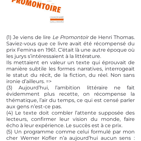
(1) Je viens de lire
Le Promontoir
de Henri Thomas.
Saviez-vous que ce livre avait été récompensé du
prix Femina en 1961. C’était là une autre époque où
les jurys s’intéressaient à la littérature.
Ils mettaient en valeur un texte qui éprouvait de
manière subtile les formes narratives, interrogeait
le statut du récit, de la fiction, du réel. Non sans
ironie d’ailleurs. =>
(3)
Aujourd’hui, l’ambition littéraire ne fait
évidemment plus recette, on récompense la
thématique, l’air du temps, ce qui est censé parler
aux gens n’est-ce pas.
(4)
Le texte doit combler l’attente supposée des
lecteurs, confirmer leur vision du monde, faire
écho à leur expérience. Le succès est à ce prix.
(5)
Un programme comme celui formulé par mon
cher Werner Kofler n’a aujourd’hui aucun sens :