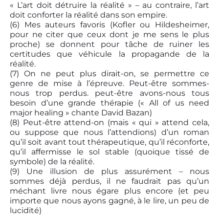
« L’art doit détruire la réalité » – au contraire, l’art
doit conforter la réalité dans son empire.
(6)
Mes auteurs favoris (Kofler ou Hildesheimer,
pour ne citer que ceux dont je me sens le plus
proche) se donnent pour tâche de ruiner les
certitudes que véhicule la propagande de la
réalité.
(7)
On ne peut plus dirait-on, se permettre ce
genre de mise à l’épreuve. Peut-être sommes-
nous trop perdus. peut-être avons-nous tous
besoin d’une grande thérapie (« All of us need
major healing » chante David Bazan)
(8)
Peut-être attend-on (mais « qui » attend cela,
ou suppose que nous l’attendions) d’un roman
qu’il soit avant tout thérapeutique, qu’il réconforte,
qu’il affermisse le sol stable (quoique tissé de
symbole) de la réalité.
(9)
Une illusion de plus assurément – nous
sommes déjà perdus, il ne faudrait pas qu’un
méchant livre nous égare plus encore (et peu
importe que nous ayons gagné, à le lire, un peu de
lucidité)