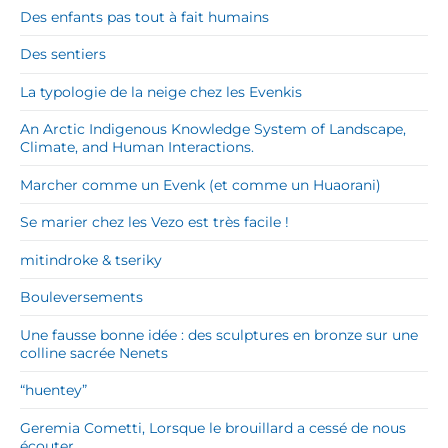
Des enfants pas tout à fait humains
Des sentiers
La typologie de la neige chez les Evenkis
An Arctic Indigenous Knowledge System of Landscape,
Climate, and Human Interactions.
Marcher comme un Evenk (et comme un Huaorani)
Se marier chez les Vezo est très facile !
mitindroke & tseriky
Bouleversements
Une fausse bonne idée : des sculptures en bronze sur une
colline sacrée Nenets
“huentey”
Geremia Cometti, Lorsque le brouillard a cessé de nous
écouter.