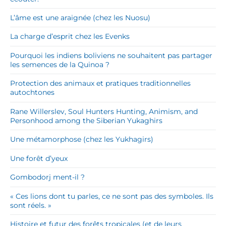
L’âme est une araignée (chez les Nuosu)
La charge d’esprit chez les Evenks
Pourquoi les indiens boliviens ne souhaitent pas partager
les semences de la Quinoa ?
Protection des animaux et pratiques traditionnelles
autochtones
Rane Willerslev, Soul Hunters Hunting, Animism, and
Personhood among the Siberian Yukaghirs
Une métamorphose (chez les Yukhagirs)
Une forêt d’yeux
Gombodorj ment-il ?
« Ces lions dont tu parles, ce ne sont pas des symboles. Ils
sont réels. »
Histoire et futur des forêts tropicales (et de leurs