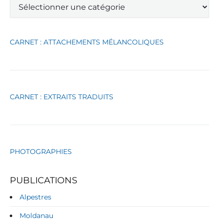
C
a
t
é
g
CARNET : ATTACHEMENTS MÉLANCOLIQUES
o
r
i
e
s
CARNET : EXTRAITS TRADUITS
PHOTOGRAPHIES
PUBLICATIONS
Alpestres
Moldanau