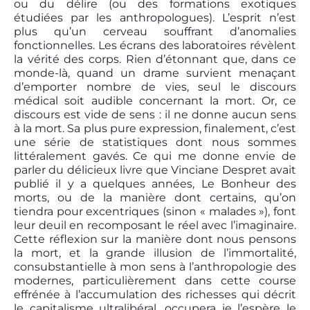
ou du délire (ou des formations exotiques
étudiées par les anthropologues). L’esprit n’est
plus qu’un cerveau souffrant d’anomalies
fonctionnelles. Les écrans des laboratoires révèlent
la vérité des corps. Rien d’étonnant que, dans ce
monde-là, quand un drame survient menaçant
d’emporter nombre de vies, seul le discours
médical soit audible concernant la mort. Or, ce
discours est vide de sens : il ne donne aucun sens
à la mort. Sa plus pure expression, finalement, c’est
une série de statistiques dont nous sommes
littéralement gavés. Ce qui me donne envie de
parler du délicieux livre que Vinciane Despret avait
publié il y a quelques années, Le Bonheur des
morts, ou de la manière dont certains, qu’on
tiendra pour excentriques (sinon « malades »), font
leur deuil en recomposant le réel avec l’imaginaire.
Cette réflexion sur la manière dont nous pensons
la mort, et la grande illusion de l’immortalité,
consubstantielle à mon sens à l’anthropologie des
modernes, particulièrement dans cette course
effrénée à l’accumulation des richesses qui décrit
le capitalisme ultralibéral, occupera je l’espère le