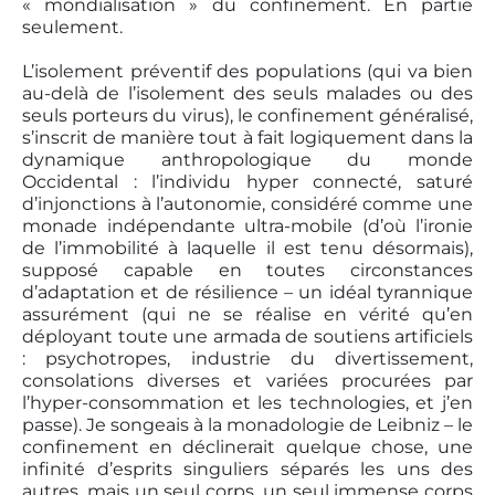
« mondialisation » du confinement. En partie
seulement.
L’isolement préventif des populations (qui va bien
au-delà de l’isolement des seuls malades ou des
seuls porteurs du virus), le confinement généralisé,
s’inscrit de manière tout à fait logiquement dans la
dynamique anthropologique du monde
Occidental : l’individu hyper connecté, saturé
d’injonctions à l’autonomie, considéré comme une
monade indépendante ultra-mobile (d’où l’ironie
de l’immobilité à laquelle il est tenu désormais),
supposé capable en toutes circonstances
d’adaptation et de résilience – un idéal tyrannique
assurément (qui ne se réalise en vérité qu’en
déployant toute une armada de soutiens artificiels
: psychotropes, industrie du divertissement,
consolations diverses et variées procurées par
l’hyper-consommation et les technologies, et j’en
passe). Je songeais à la monadologie de Leibniz – le
confinement en déclinerait quelque chose, une
infinité d’esprits singuliers séparés les uns des
autres, mais un seul corps, un seul immense corps