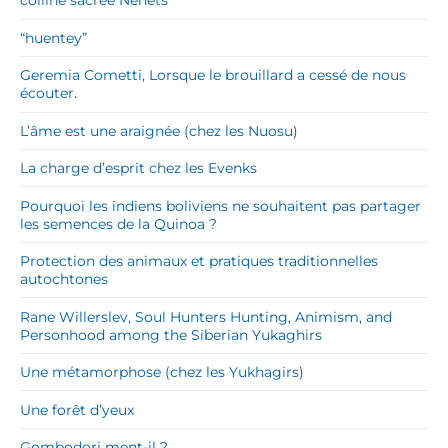
colline sacrée Nenets
“huentey”
Geremia Cometti, Lorsque le brouillard a cessé de nous
écouter.
L’âme est une araignée (chez les Nuosu)
La charge d’esprit chez les Evenks
Pourquoi les indiens boliviens ne souhaitent pas partager
les semences de la Quinoa ?
Protection des animaux et pratiques traditionnelles
autochtones
Rane Willerslev, Soul Hunters Hunting, Animism, and
Personhood among the Siberian Yukaghirs
Une métamorphose (chez les Yukhagirs)
Une forêt d’yeux
Gombodorj ment-il ?