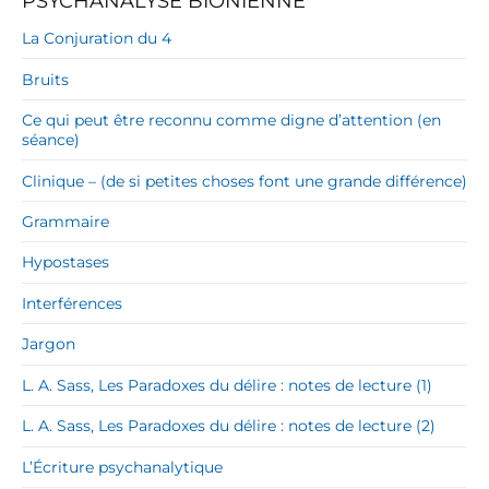
PSYCHANALYSE BIONIENNE
La Conjuration du 4
Bruits
Ce qui peut être reconnu comme digne d’attention (en
séance)
Clinique – (de si petites choses font une grande différence)
Grammaire
Hypostases
Interférences
Jargon
L. A. Sass, Les Paradoxes du délire : notes de lecture (1)
L. A. Sass, Les Paradoxes du délire : notes de lecture (2)
L’Écriture psychanalytique