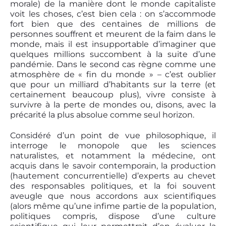
morale) de la manière dont le monde capitaliste
voit les choses, c’est bien cela : on s’accommode
fort bien que des centaines de millions de
personnes souffrent et meurent de la faim dans le
monde, mais il est insupportable d’imaginer que
quelques millions succombent à la suite d’une
pandémie. Dans le second cas règne comme une
atmosphère de « fin du monde » – c’est oublier
que pour un milliard d’habitants sur la terre (et
certainement beaucoup plus), vivre consiste à
survivre à la perte de mondes ou, disons, avec la
précarité la plus absolue comme seul horizon.
Considéré d’un point de vue philosophique, il
interroge le monopole que les sciences
naturalistes, et notamment la médecine, ont
acquis dans le savoir contemporain, la production
(hautement concurrentielle) d’experts au chevet
des responsables politiques, et la foi souvent
aveugle que nous accordons aux scientifiques
(alors même qu’une infime partie de la population,
politiques compris, dispose d’une culture