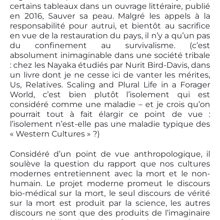
certains tableaux dans un ouvrage littéraire, publié
en 2016, Sauver sa peau. Malgré les appels à la
responsabilité pour autrui, et bientôt au sacrifice
en vue de la restauration du pays, il n’y a qu’un pas
du confinement au survivalisme. (c’est
absolument inimaginable dans une société tribale
: chez les Nayaka étudiés par Nurit Bird-Davis, dans
un livre dont je ne cesse ici de vanter les mérites,
Us, Relatives. Scaling and Plural Life in a Forager
World, c’est bien plutôt l’isolement qui est
considéré comme une maladie – et je crois qu’on
pourrait tout à fait élargir ce point de vue :
l’isolement n’est-elle pas une maladie typique des
« Western Cultures » ?)
Considéré d’un point de vue anthropologique, il
soulève la question du rapport que nos cultures
modernes entretiennent avec la mort et le non-
humain. Le projet moderne promeut le discours
bio-médical sur la mort, le seul discours de vérité
sur la mort est produit par la science, les autres
discours ne sont que des produits de l’imaginaire