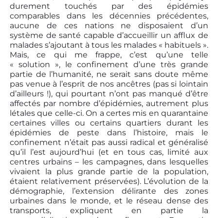
durement touchés par des épidémies
comparables dans les décennies précédentes,
aucune de ces nations ne disposaient d’un
système de santé capable d’accueillir un afflux de
malades s’ajoutant à tous les malades « habituels ».
Mais, ce qui me frappe, c’est qu’une telle
« solution », le confinement d’une très grande
partie de l’humanité, ne serait sans doute même
pas venue à l’esprit de nos ancêtres (pas si lointain
d’ailleurs !), qui pourtant n’ont pas manqué d’être
affectés par nombre d’épidémies, autrement plus
létales que celle-ci. On a certes mis en quarantaine
certaines villes ou certains quartiers durant les
épidémies de peste dans l’histoire, mais le
confinement n’était pas aussi radical et généralisé
qu’il l’est aujourd’hui (et en tous cas, limité aux
centres urbains – les campagnes, dans lesquelles
vivaient la plus grande partie de la population,
étaient relativement préservées). L’évolution de la
démographie, l’extension délirante des zones
urbaines dans le monde, et le réseau dense des
transports, expliquent en partie la