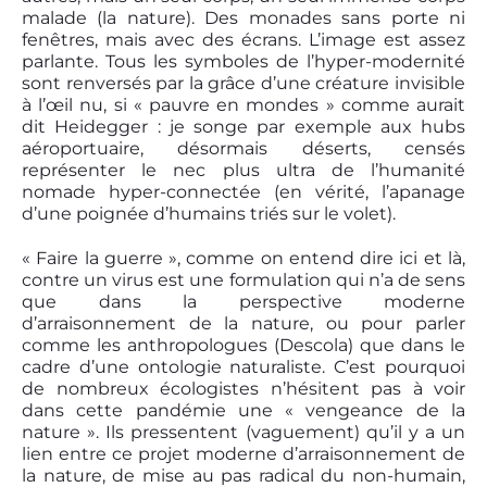
malade (la nature). Des monades sans porte ni
fenêtres, mais avec des écrans. L’image est assez
parlante. Tous les symboles de l’hyper-modernité
sont renversés par la grâce d’une créature invisible
à l’œil nu, si « pauvre en mondes » comme aurait
dit Heidegger : je songe par exemple aux hubs
aéroportuaire, désormais déserts, censés
représenter le nec plus ultra de l’humanité
nomade hyper-connectée (en vérité, l’apanage
d’une poignée d’humains triés sur le volet).
« Faire la guerre », comme on entend dire ici et là,
contre un virus est une formulation qui n’a de sens
que dans la perspective moderne
d’arraisonnement de la nature, ou pour parler
comme les anthropologues (Descola) que dans le
cadre d’une ontologie naturaliste. C’est pourquoi
de nombreux écologistes n’hésitent pas à voir
dans cette pandémie une « vengeance de la
nature ». Ils pressentent (vaguement) qu’il y a un
lien entre ce projet moderne d’arraisonnement de
la nature, de mise au pas radical du non-humain,