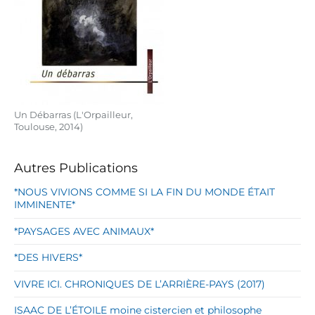
Un Débarras (L'Orpailleur,
Toulouse, 2014)
Autres Publications
*NOUS VIVIONS COMME SI LA FIN DU MONDE ÉTAIT
IMMINENTE*
*PAYSAGES AVEC ANIMAUX*
*DES HIVERS*
VIVRE ICI. CHRONIQUES DE L’ARRIÈRE-PAYS (2017)
ISAAC DE L’ÉTOILE moine cistercien et philosophe