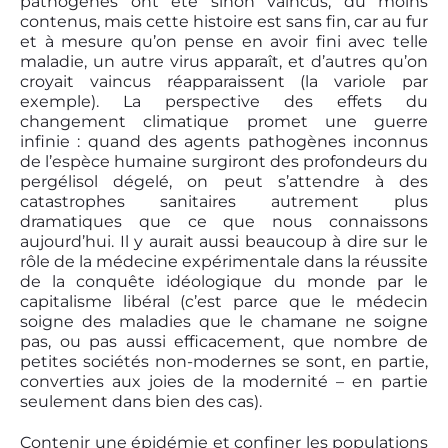
pathogènes ont été sinon vaincus, du moins
contenus, mais cette histoire est sans fin, car au fur
et à mesure qu’on pense en avoir fini avec telle
maladie, un autre virus apparaît, et d’autres qu’on
croyait vaincus réapparaissent (la variole par
exemple). La perspective des effets du
changement climatique promet une guerre
infinie : quand des agents pathogènes inconnus
de l’espèce humaine surgiront des profondeurs du
pergélisol dégelé, on peut s’attendre à des
catastrophes sanitaires autrement plus
dramatiques que ce que nous connaissons
aujourd’hui. Il y aurait aussi beaucoup à dire sur le
rôle de la médecine expérimentale dans la réussite
de la conquête idéologique du monde par le
capitalisme libéral (c’est parce que le médecin
soigne des maladies que le chamane ne soigne
pas, ou pas aussi efficacement, que nombre de
petites sociétés non-modernes se sont, en partie,
converties aux joies de la modernité – en partie
seulement dans bien des cas).
Contenir une épidémie et confiner les populations