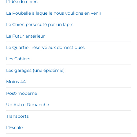
L’Idée du chien
La Poubelle à laquelle nous voulions en venir
Le Chien persécuté par un lapin
Le Futur antérieur
Le Quartier réservé aux domestiques
Les Cahiers
Les garages (une épidémie)
Moins 44
Post-moderne
Un Autre Dimanche
Transports
L’Escale