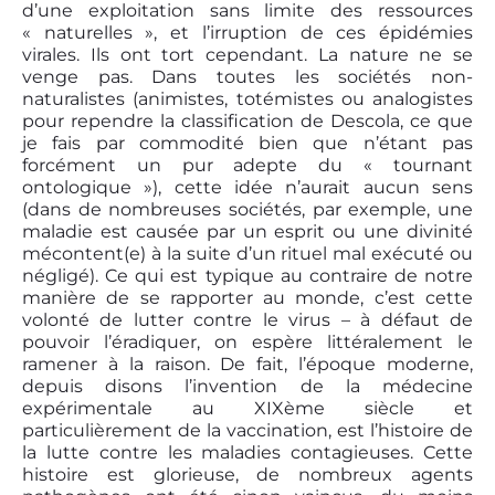
d’une exploitation sans limite des ressources
« naturelles », et l’irruption de ces épidémies
virales. Ils ont tort cependant. La nature ne se
venge pas. Dans toutes les sociétés non-
naturalistes (animistes, totémistes ou analogistes
pour rependre la classification de Descola, ce que
je fais par commodité bien que n’étant pas
forcément un pur adepte du « tournant
ontologique »), cette idée n’aurait aucun sens
(dans de nombreuses sociétés, par exemple, une
maladie est causée par un esprit ou une divinité
mécontent(e) à la suite d’un rituel mal exécuté ou
négligé). Ce qui est typique au contraire de notre
manière de se rapporter au monde, c’est cette
volonté de lutter contre le virus – à défaut de
pouvoir l’éradiquer, on espère littéralement le
ramener à la raison. De fait, l’époque moderne,
depuis disons l’invention de la médecine
expérimentale au XIXème siècle et
particulièrement de la vaccination, est l’histoire de
la lutte contre les maladies contagieuses. Cette
histoire est glorieuse, de nombreux agents