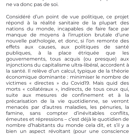
ne va donc pas de soi.
Considéré d’un point de vue politique, ce projet
répond à la réalité sanitaire de la plupart des
nations du monde, incapables de faire face par
manque de moyens à l’irruption brutale d’une
nouvelle pathologie, et donc, si l’on remonte des
effets aux causes, aux politiques de santé
publiques, à la place étriquée que les
gouvernements, tous acquis (ou presque) aux
injonctions du capitalisme ultra-libéral, accordent à
la santé. Il relève d’un calcul, typique de la théorie
économique dominante : minimiser le nombre de
victimes « directes » du Covid19. Mais quid des
morts « collatéraux », indirects, de tous ceux qui,
suite aux mesures de confinement et à la
précarisation de la vie quotidienne, se verront
menacés par d’autres maladies, les pénuries, la
famine, sans compter d’inévitables conflits,
émeutes et répressions – c’est déjà le quotidien de
nombre d’habitants du monde cela dit, et s’il y a
bien un aspect révoltant (pour une conscience