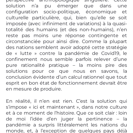
solution n’a pu émerger que dans une
configuration socio-politique, économique et
culturelle particulière, qui, bien qu’elle se soit
imposée (avec infiniment de variations) à la quasi-
totalité des humains (et des non-humains), n’en
reste pas moins une réponse contingente et
circonstanciée pour ainsi dire. Comme la plupart
des nations semblent avoir adopté cette stratégie
de « lutte » contre la pandémie de Covid19, le
confinement nous semble parfois relever d’une
pure rationalité pratique – la moins pire des
solutions pour ce que nous en savons, la
conclusion évidente d’un calcul rationnel que tout
esprit en bon état de fonctionnement devrait être
en mesure de produire.
En réalité, il n’en est rien. C’est la solution qui
s’impose « ici et maintenant », dans notre culture
et à ce moment de l’histoire. Que ce soit clair : loin
de moi l’idée d’en juger la pertinence – la
pandémie a surpris littéralement les nations du
monde, et, à l’exception de quelques pays déjà