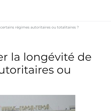
ertains régimes autoritaires ou totalitaires ?
 la longévité de
utoritaires ou