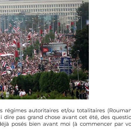
ces régimes
autoritaires et/ou totalitaires (Rouman
ai dire pas grand chose avant cet été, des questi
déjà posés bien avant moi (
à commencer par
v