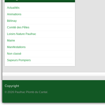
Actualités
Animations
Bélinay
Comité des Fêtes
Loisirs Nature Paulhac
Mairie
Manifestations
Non classé
Sapeurs Pompiers
Copyright
© 2026 Paulhac Plomb du Cantal.