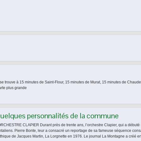
e trouve à 15 minutes de Saint-Flour, 15 minutes de Murat, 15 minutes de Chaudes
arte plus grande
uelques personnalités de la commune
ORCHESTRE CLAPIER Durant près de trente ans, l’orchestre Clapier, qui a débuté sa
ntaliens. Pierre Bonte, leur a consacré un reportage de sa fameuse séquence consac
thique de Jacques Martin, La Lorgnette en 1976. Le journal La Montagne a créé