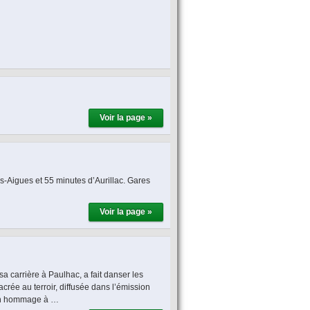
Voir la page »
-Aigues et 55 minutes d’Aurillac. Gares
Voir la page »
 carrière à Paulhac, a fait danser les
rée au terroir, diffusée dans l’émission
 en hommage à …