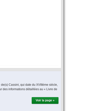
 de(s) Cassini, qui date du XVIIIème siècle,
ur des informations détaillées au « Livre de
Voir la page »