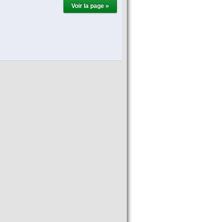
Voir la page »