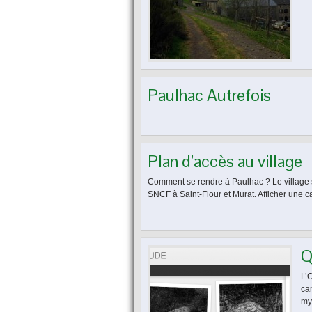
Paulhac Autrefois
Plan d’accès au village
Comment se rendre à Paulhac ? Le village s
SNCF à Saint-Flour et Murat. Afficher une c
Q
L’
ca
my