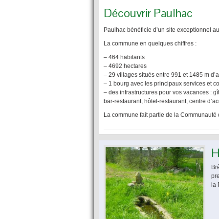
Découvrir Paulhac
Paulhac bénéficie d’un site exceptionnel a
La commune en quelques chiffres :
– 464 habitants
– 4692 hectares
– 29 villages situés entre 991 et 1485 m d’a
– 1 bourg avec les principaux services et
– des infrastructures pour vos vacances : gî
bar-restaurant, hôtel-restaurant, centre d’ac
La commune fait partie de la Communauté 
H
Br
pre
la