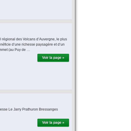
el régional des Volcans d’Auvergne, le plus
néficie d’une richesse paysagère et d’un
sommet (au Puy de …
Voir la page »
alesse Le Jarry Prathuron Bressanges
Voir la page »