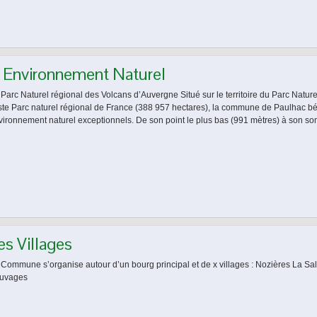
’ Environnement Naturel
 Parc Naturel régional des Volcans d’Auvergne Situé sur le territoire du Parc Natur
ste Parc naturel régional de France (388 957 hectares), la commune de Paulhac bé
vironnement naturel exceptionnels. De son point le plus bas (991 mètres) à son 
es Villages
 Commune s’organise autour d’un bourg principal et de x villages : Nozières La S
uvages