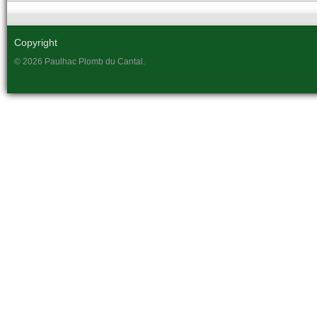
Copyright
© 2026 Paulhac Plomb du Cantal.