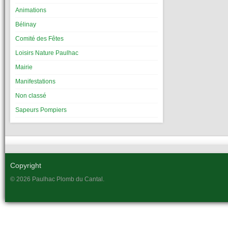
Animations
Bélinay
Comité des Fêtes
Loisirs Nature Paulhac
Mairie
Manifestations
Non classé
Sapeurs Pompiers
Copyright
© 2026 Paulhac Plomb du Cantal.