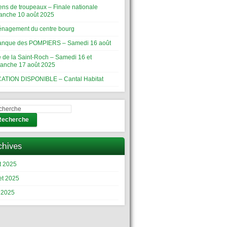
ens de troupeaux – Finale nationale
anche 10 août 2025
nagement du centre bourg
anque des POMPIERS – Samedi 16 août
e de la Saint-Roch – Samedi 16 et
anche 17 août 2025
ATION DISPONIBLE – Cantal Habitat
Recherche
chives
t 2025
let 2025
n 2025