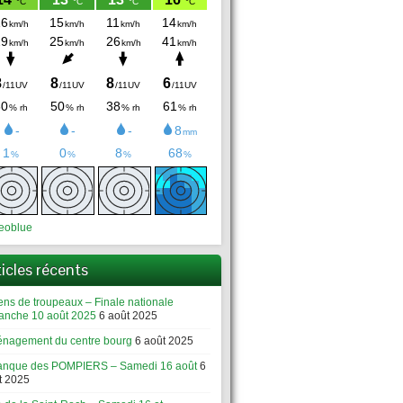
eoblue
ticles récents
ens de troupeaux – Finale nationale
anche 10 août 2025
6 août 2025
nagement du centre bourg
6 août 2025
anque des POMPIERS – Samedi 16 août
6
t 2025