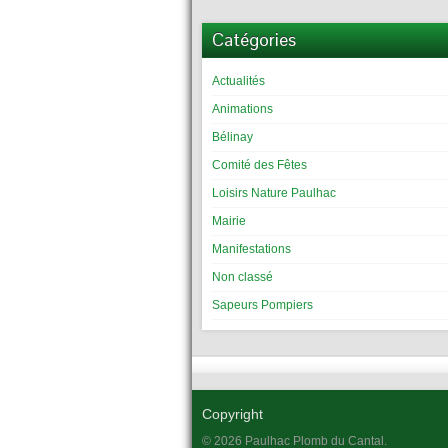
Catégories
Actualités
Animations
Bélinay
Comité des Fêtes
Loisirs Nature Paulhac
Mairie
Manifestations
Non classé
Sapeurs Pompiers
Copyright
© 2026 Paulhac Plomb du Cantal.