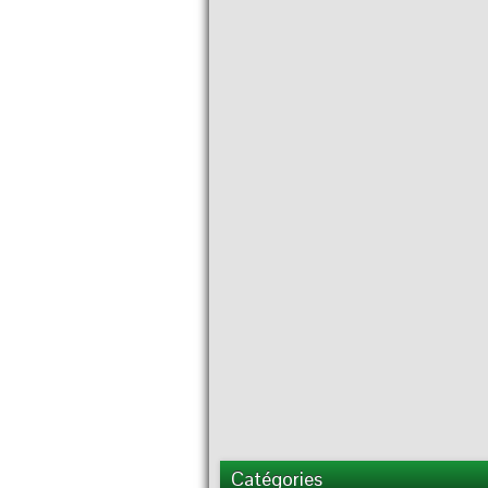
Catégories