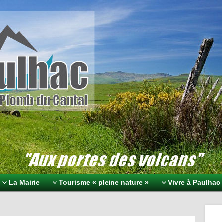
omb du Cantal
volcans
La Mairie
Tourisme « pleine nature »
Vivre à Paulhac