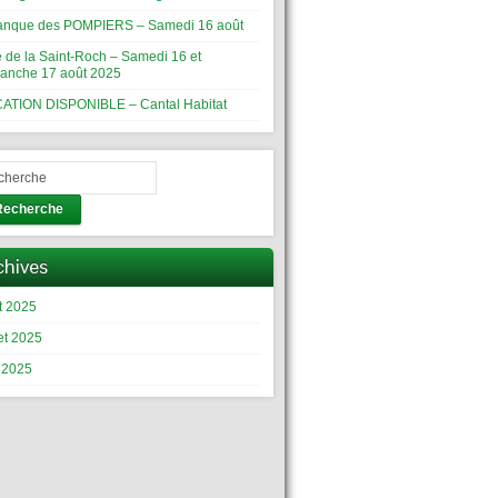
anque des POMPIERS – Samedi 16 août
e de la Saint-Roch – Samedi 16 et
anche 17 août 2025
ATION DISPONIBLE – Cantal Habitat
Recherche
chives
t 2025
let 2025
n 2025