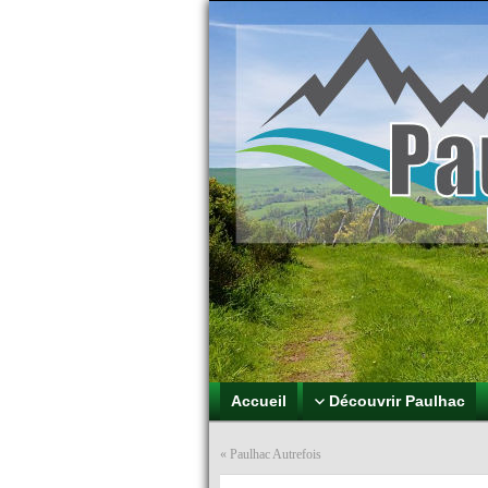
Paulhac Pl
Aux portes des 
Accueil
Découvrir Paulhac
«
Paulhac Autrefois