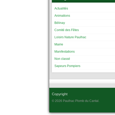
Actualités
Animations
Bélinay
Comité des Fêtes
Loisirs Nature Paulhac
Mairie
Manifestations
Non classé
Sapeurs Pompiers
Copyright
© 2026 Paulhac Plomb du Cantal.