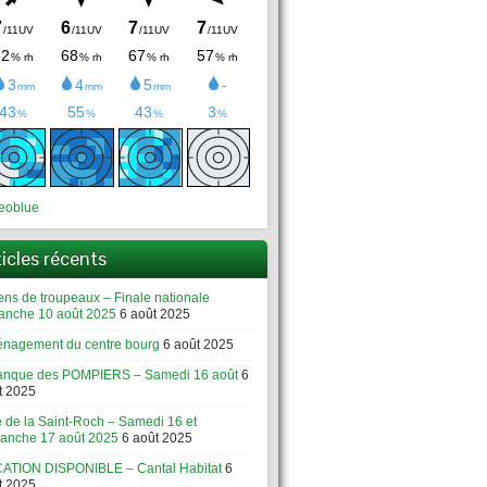
eoblue
ticles récents
ens de troupeaux – Finale nationale
anche 10 août 2025
6 août 2025
nagement du centre bourg
6 août 2025
anque des POMPIERS – Samedi 16 août
6
t 2025
e de la Saint-Roch – Samedi 16 et
anche 17 août 2025
6 août 2025
ATION DISPONIBLE – Cantal Habitat
6
t 2025