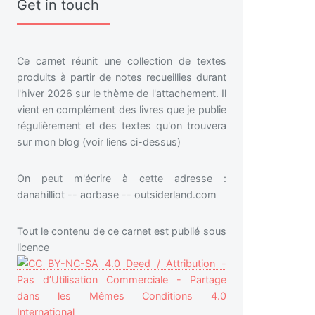
Get in touch
Ce carnet réunit une collection de textes
produits à partir de notes recueillies durant
l'hiver 2026 sur le thème de l'attachement. Il
vient en complément des livres que je publie
régulièrement et des textes qu'on trouvera
sur mon blog (voir liens ci-dessus)
On peut m'écrire à cette adresse :
danahilliot -- aorbase -- outsiderland.com
Tout le contenu de ce carnet est publié sous
licence