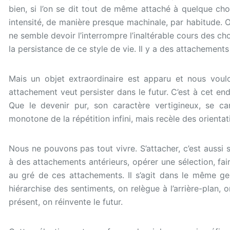
bien, si l’on se dit tout de même attaché à quelque cho
intensité, de manière presque machinale, par habitude. O
ne semble devoir l’interrompre l’inaltérable cours des ch
la persistance de ce style de vie. Il y a des attachements
Mais un objet extraordinaire est apparu et nous voul
attachement veut persister dans le futur. C’est à cet endr
Que le devenir pur, son caractère vertigineux, se can
monotone de la répétition infini, mais recèle des orientat
Nous ne pouvons pas tout vivre. S’attacher, c’est aussi 
à des attachements antérieurs, opérer une sélection, fai
au gré de ces attachements. Il s’agit dans le même ges
hiérarchise des sentiments, on relègue à l’arrière-plan,
présent, on réinvente le futur.