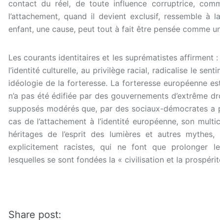
contact du réel, de toute influence corruptrice, comm
l’attachement, quand il devient exclusif, ressemble à 
enfant, une cause, peut tout à fait être pensée comme un
Les courants identitaires et les suprématistes affirment :
l’identité culturelle, au privilège racial, radicalise le se
idéologie de la forteresse. La forteresse européenne est 
n’a pas été édifiée par des gouvernements d’extrême dro
supposés modérés que, par des sociaux-démocrates a pr
cas de l’attachement à l’identité européenne, son multic
héritages de l’esprit des lumières et autres mythes,
explicitement racistes, qui ne font que prolonger le
lesquelles se sont fondées la « civilisation et la prospér
Share post: