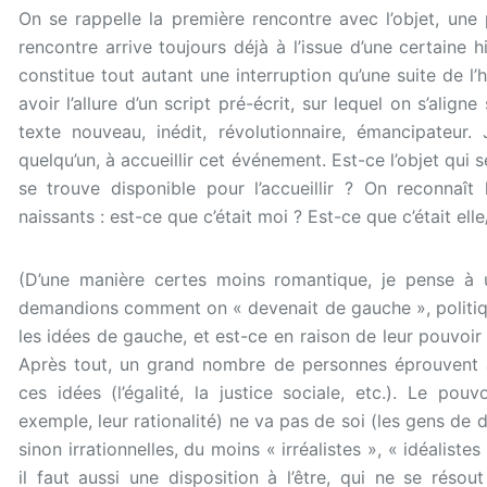
On se rappelle la première rencontre avec l’objet, un
rencontre arrive toujours déjà à l’issue d’une certaine h
constitue tout autant une interruption qu’une suite de l’
avoir l’allure d’un script pré-écrit, sur lequel on s’alig
texte nouveau, inédit, révolutionnaire, émancipateur.
quelqu’un, à accueillir cet événement. Est-ce l’objet qui s
se trouve disponible pour l’accueillir ? On reconnaît
naissants : est-ce que c’était moi ? Est-ce que c’était elle/
(D’une manière certes moins romantique, je pense à 
demandions comment on « devenait de gauche », politiq
les idées de gauche, et est-ce en raison de leur pouvoi
Après tout, un grand nombre de personnes éprouvent a
ces idées (l’égalité, la justice sociale, etc.). Le pou
exemple, leur rationalité) ne va pas de soi (les gens de d
sinon irrationnelles, du moins « irréalistes », « idéalistes
il faut aussi une disposition à l’être, qui ne se résou