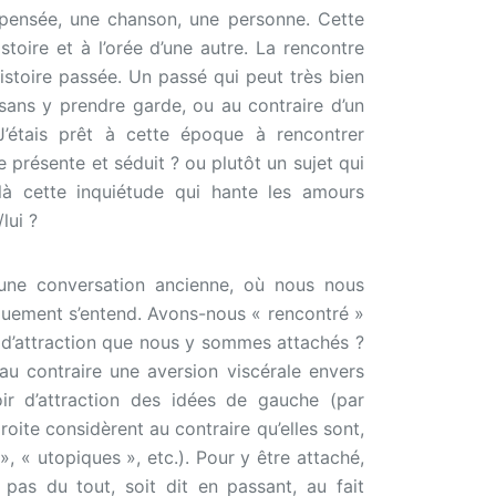
e pensée, une chanson, une personne. Cette
istoire et à l’orée d’une autre. La rencontre
histoire passée. Un passé qui peut très bien
ne sans y prendre garde, ou au contraire d’un
 J’étais prêt à cette époque à rencontrer
e présente et séduit ? ou plutôt un sujet qui
 là cette inquiétude qui hante les amours
lui ?
une conversation ancienne, où nous nous
uement s’entend. Avons-nous « rencontré »
r d’attraction que nous y sommes attachés ?
u contraire une aversion viscérale envers
voir d’attraction des idées de gauche (par
roite considèrent au contraire qu’elles sont,
 », « utopiques », etc.). Pour y être attaché,
t pas du tout, soit dit en passant, au fait