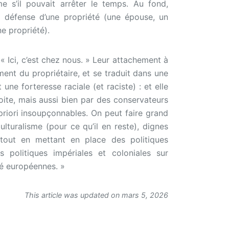
e s’il pouvait arrêter le temps. Au fond,
la défense d’une propriété (une épouse, un
e propriété).
 « Ici, c’est chez nous. » Leur attachement à
ntiment du propriétaire, et se traduit dans une
une forteresse raciale (et raciste) : et elle
ite, mais aussi bien par des conservateurs
iori insoupçonnables. On peut faire grand
ulturalisme (pour ce qu’il en reste), dignes
 tout en mettant en place des politiques
s politiques impériales et coloniales sur
ité européennes. »
This article was updated on mars 5, 2026