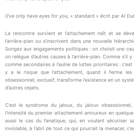
(
I’ve only have eyes for you,
« standard » écrit par Al Du
La rencontre survient et l’attachement naît et se dév
l’arrière-plan ou s’inscrivent dans une nouvelle hiérarc
Songez aux engagements politiques : on choisit une ca
on relègue d’autres causes à l’arrière-plan. Comme s’il 
comme secondaires à l’aulne de luttes prioritaires : c’est l
y a le risque que l’attachement, quand il ferme les 
obsessionnel, exclusif, transforme l’existence en un syst
d’autres objets.
C’est le syndrome du jaloux, du jaloux obsessionnel,
l’intensité du premier attachement amoureux en quelque c
aussi le cas du fanatique, qui, en voulant sécuriser 
inviolable, à l’abri de tout ce qui pourrait la menacer, c’