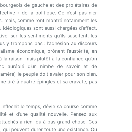
s bourgeois de gauche et des prolétaires de
ective » de la politique. Ce n’est pas nier
ques, mais, comme l’ont montré notamment les
u idéologiques sont aussi chargées d’affect.
e, sur les sentiments qu’ils suscitent, les
us y trompons pas : l’adhésion au discours
alisme économique, prônent l’austérité, en
à la raison, mais plutôt à la confiance qu’on
nc auréolé d’un nimbe de savoir et de
amère) le peuple doit avaler pour son bien.
ume tiré à quatre épingles et sa cravate, pas
il infléchit le temps, dévie sa course comme
lité et d’une qualité nouvelle. Pensez aux
 attachés à rien, ou à pas grand-chose. Ces
u, qui peuvent durer toute une existence. Ou