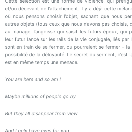
Cette sélection est une forme de violence, qui préfig
et/ou décevant de l’attachement. Il y a déjà cette méla
où nous pensons choisir l’objet, sachant que nous p
autres objets (tous ceux que nous n’avons pas choisis,
au mariage, l’angoisse qui saisit les futurs époux, qui
leur futur lancé sur les rails de la vie conjugale, liés p
sont en train de se fermer, ou pourraient se fermer – l
possibilité de la déloyauté. Le secret du serment, c’est 
est en même temps une menace.
You are here and so am I
Maybe millions of people go by
But they all disappear from view
And I only have eyes for you