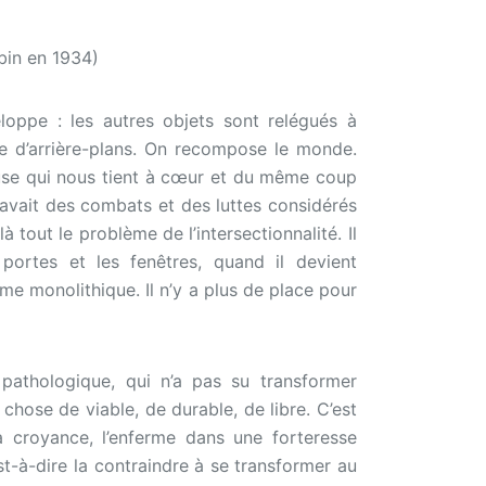
bin en 1934)
eloppe : les autres objets sont relégués à
hie d’arrière-plans. On recompose le monde.
use qui nous tient à cœur et du même coup
y avait des combats et des luttes considérés
à tout le problème de l’intersectionnalité. Il
portes et les fenêtres, quand il devient
ème monolithique. Il n’y a plus de place pour
 pathologique, qui n’a pas su transformer
hose de viable, de durable, de libre. C’est
sa croyance, l’enferme dans une forteresse
est-à-dire la contraindre à se transformer au