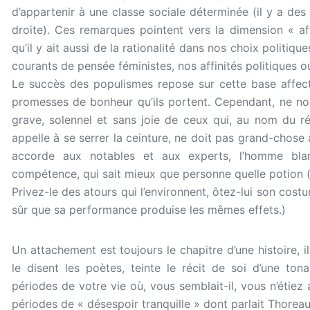
d’appartenir à une classe sociale déterminée (il y a de
droite). Ces remarques pointent vers la dimension « aff
qu’il y ait aussi de la rationalité dans nos choix politi
courants de pensée féministes, nos affinités politiques o
Le succès des populismes repose sur cette base affectiv
promesses de bonheur qu’ils portent. Cependant, ne no
grave, solennel et sans joie de ceux qui, au nom du ré
appelle à se serrer la ceinture, ne doit pas grand-chose 
accorde aux notables et aux experts, l’homme bla
compétence, qui sait mieux que personne quelle potion (
Privez-le des atours qui l’environnent, ôtez-lui son cost
sûr que sa performance produise les mêmes effets.)
Un attachement est toujours le chapitre d’une histoire, 
le disent les poètes, teinte le récit de soi d’une tona
périodes de votre vie où, vous semblait-il, vous n’étiez
périodes de « désespoir tranquille » dont parlait Thorea