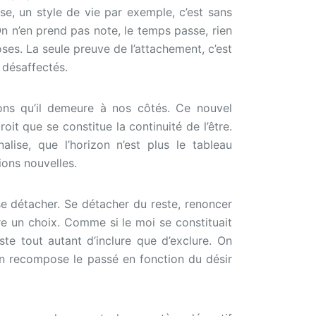
se, un style de vie par exemple, c’est sans
n n’en prend pas note, le temps passe, rien
oses. La seule preuve de l’attachement, c’est
 désaffectés.
ons qu’il demeure à nos côtés. Ce nouvel
oit que se constitue la continuité de l’être.
alise, que l’horizon n’est plus le tableau
ions nouvelles.
se détacher. Se détacher du reste, renoncer
re un choix. Comme si le moi se constituait
te tout autant d’inclure que d’exclure. On
 on recompose le passé en fonction du désir