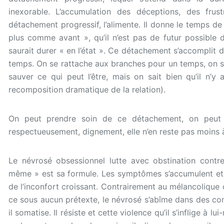
inexorable. L’accumulation des déceptions, des frus
détachement progressif, l’alimente. Il donne le temps de 
plus comme avant », qu’il n’est pas de futur possible d
saurait durer « en l’état ». Ce détachement s’accomplit
temps. On se rattache aux branches pour un temps, on 
sauver ce qui peut l’être, mais on sait bien qu’il n’y
recomposition dramatique de la relation).
On peut prendre soin de ce détachement, on peut 
respectueusement, dignement, elle n’en reste pas moins à l
Le névrosé obsessionnel lutte avec obstination contr
même » est sa formule. Les symptômes s’accumulent et 
de l’inconfort croissant. Contrairement au mélancolique q
ce sous aucun prétexte, le névrosé s’abîme dans des contr
il somatise. Il résiste et cette violence qu’il s’inflige à lu