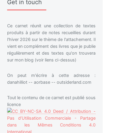
Get in touch
Ce carnet réunit une collection de textes
produits à partir de notes recueillies durant
l'hiver 2026 sur le thème de l'attachement. Il
vient en complément des livres que je publie
régulièrement et des textes qu'on trouvera
sur mon blog (voir liens ci-dessus)
On peut m'écrire à cette adresse :
danahilliot -- aorbase -- outsiderland.com
Tout le contenu de ce carnet est publié sous
licence