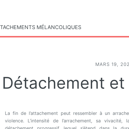
gle
TTACHEMENTS MÉLANCOLIQUES
MARS 19, 20
Détachement et
La fin de l’attachement peut ressembler à un arrache
violence. L’intensité de l’arrachement, sa vivacité, 
détachement progressif, lequel s’étend dans la d