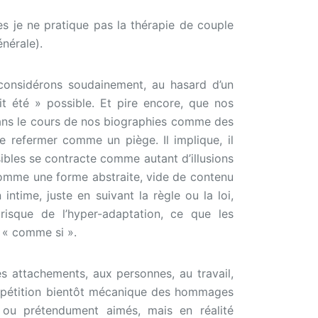
les je ne pratique pas la thérapie de couple
nérale).
 considérons soudainement, au hasard d’un
it été » possible. Et pire encore, que nos
dans le cours de nos biographies comme des
 se refermer comme un piège. Il implique, il
ibles se contracte comme autant d’illusions
comme une forme abstraite, vide de contenu
intime, juste en suivant la règle ou la loi,
risque de l’hyper-adaptation, ce que les
é « comme si ».
es attachements, aux personnes, au travail,
, répétition bientôt mécanique des hommages
 ou prétendument aimés, mais en réalité