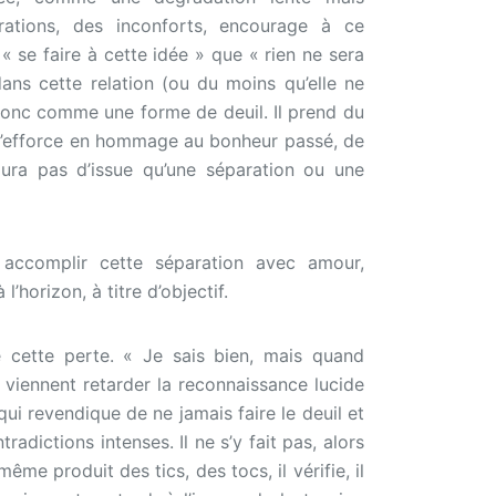
trations, des inconforts, encourage à ce
« se faire à cette idée » que « rien ne sera
ans cette relation (ou du moins qu’elle ne
 donc comme une forme de deuil. Il prend du
s’efforce en hommage au bonheur passé, de
 aura pas d’issue qu’une séparation ou une
accomplir cette séparation avec amour,
’horizon, à titre d’objectif.
e cette perte. « Je sais bien, mais quand
viennent retarder la reconnaissance lucide
ui revendique de ne jamais faire le deuil et
adictions intenses. Il ne s’y fait pas, alors
i-même produit des tics, des tocs, il vérifie, il