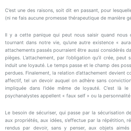
C’est une des raisons, soit dit en passant, pour lesquel
(ni ne fais aucune promesse thérapeutique de manière gé
Il y a cette panique qui peut nous saisir quand nous
tournant dans notre vie, qu’une autre existence « aura
attachements passés pourraient être aussi considérés 
pièges. L’attachement, par l’obligation qu’il crée, peut
induit une loyauté. Le temps passe et le champ des poss
perdues. Finalement, la relation d’attachement devient 
affectif, tel un devoir auquel on adhère sans conviction 
impliquée dans l’idée même de loyauté. C’est là le 
psychanalystes appellent « faux self » ou la personnalit
Le besoin de sécuriser, qui passe par la sécurisation d
aux propriétés, aux idées, s’effectue par la répétition
rendus par devoir, sans y penser, aux objets aimés