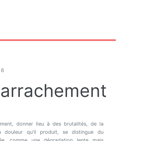
26
 arrachement
ment, donner lieu à des brutalités, de la
la douleur qu’il produit, se distingue du
urée, comme une dégradation lente mais