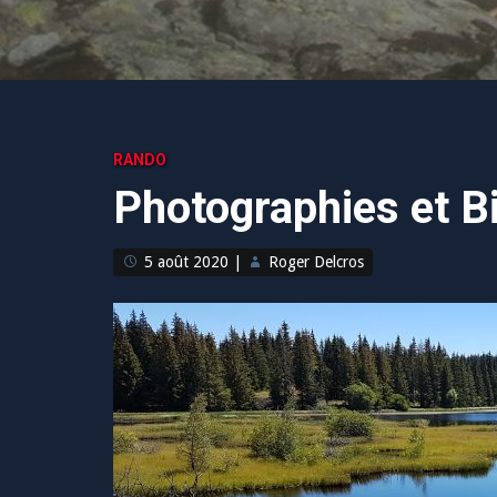
RANDO
Photographies et B
5 août 2020
|
Roger Delcros