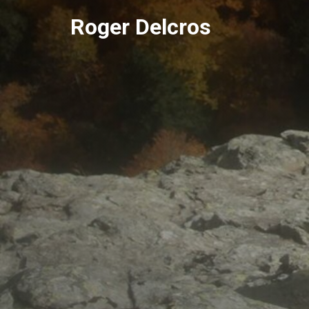
Skip
Roger Delcros
to
content