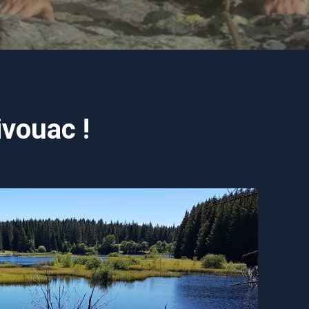
ivouac !