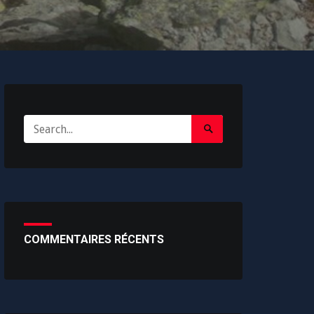
Search
Search
for:
Submit
COMMENTAIRES RÉCENTS