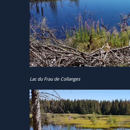
Lac du Frau de Collanges