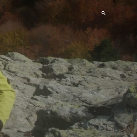
Search
Toggle