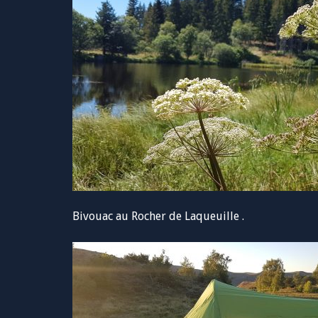
Bivouac au Rocher de Laqueuille .