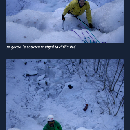
Je garde le sourire malgré la difficulté