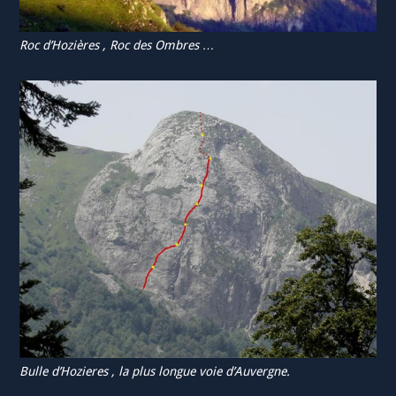
Roc d’Hozières , Roc des Ombres …
Bulle d’Hozieres , la plus longue voie d’Auvergne.