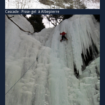
Cascade : Pisse-gel à Albepierre