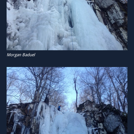
Morgan Baduel