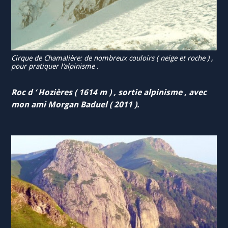
Cirque de Chamalière: de nombreux couloirs ( neige et roche ) ,
pour pratiquer l’alpinisme .
Roc d ‘ Hozières ( 1614 m ) , sortie alpinisme ,
avec
mon ami Morgan Baduel ( 2011 ).