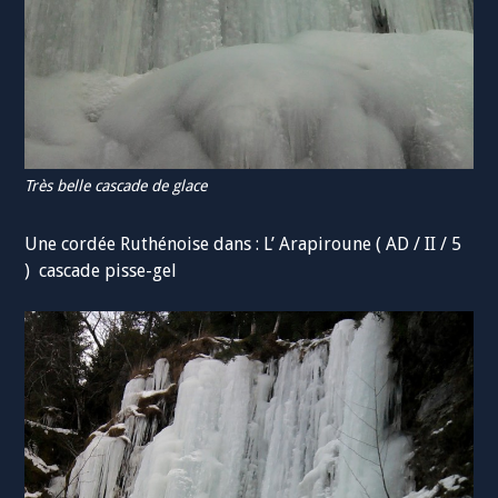
Très belle cascade de glace
Une cordée Ruthénoise dans : L’ Arapiroune ( AD / II / 5
) cascade pisse-gel