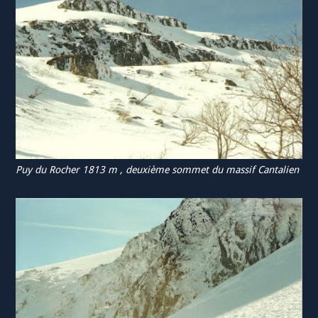
Puy du Rocher 1813 m , deuxième sommet du massif Cantalien