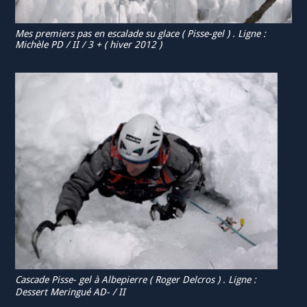
Mes premiers pas en escalade su glace ( Pisse-gel ) . Ligne :
Michèle PD / II / 3 + ( hiver 2012 )
Cascade Pisse- gel à Albepierre ( Roger Delcros ) . Ligne :
Dessert Meringué AD- / II