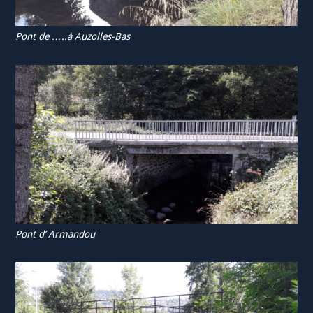
Pont de …..à Auzolles-Bas
Pont d’ Armandou