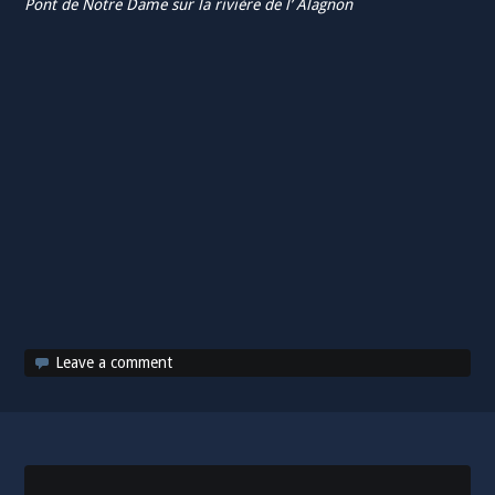
Pont de Notre Dame sur la rivière de l’ Alagnon
Leave a comment