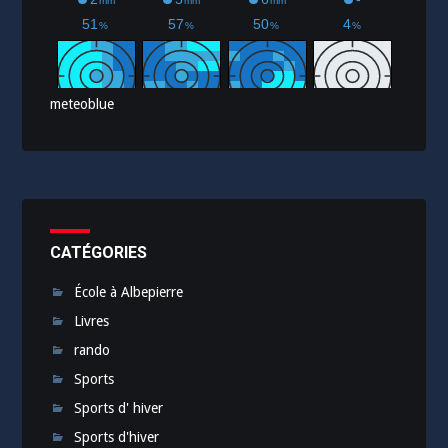
meteoblue
CATÉGORIES
École à Albepierre
Livres
rando
Sports
Sports d' hiver
Sports d'hiver