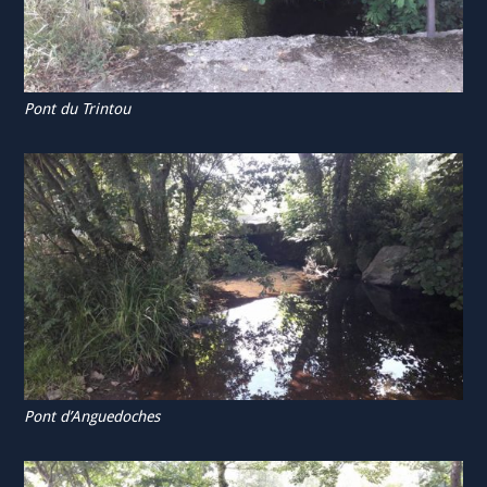
Pont du Trintou
Pont d’Anguedoches