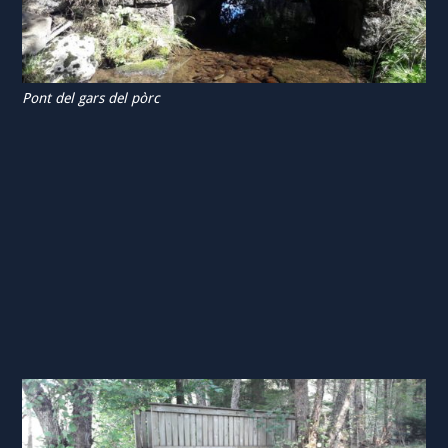
Pont del gars del pòrc