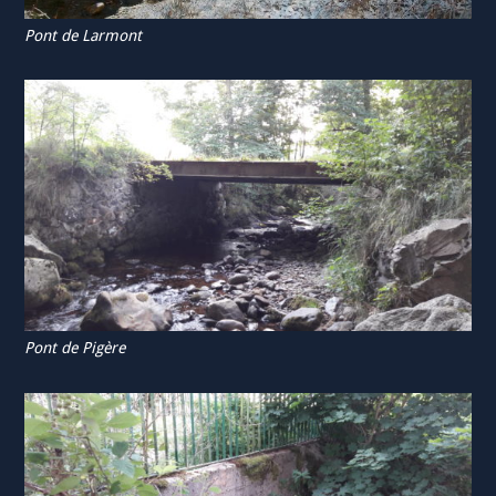
Pont de Larmont
Pont de Pigère