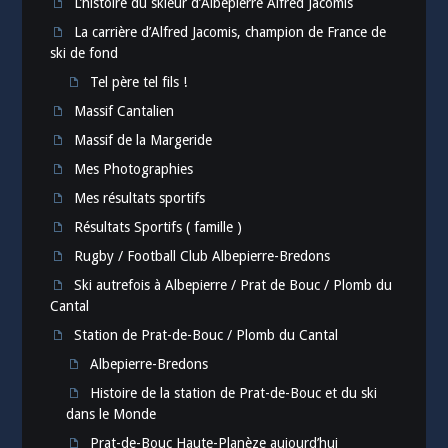
L’histoire du skieur d’Albepierre Alfred Jacomis
La carrière d’Alfred Jacomis, champion de France de
ski de fond
Tel père tel fils !
Massif Cantalien
Massif de la Margeride
Mes Photographies
Mes résultats sportifs
Résultats Sportifs ( famille )
Rugby / Football Club Albepierre-Bredons
Ski autrefois à Albepierre / Prat de Bouc / Plomb du
Cantal
Station de Prat-de-Bouc / Plomb du Cantal
Albepierre-Bredons
Histoire de la station de Prat-de-Bouc et du ski
dans le Monde
Prat-de-Bouc Haute-Planèze aujourd’hui