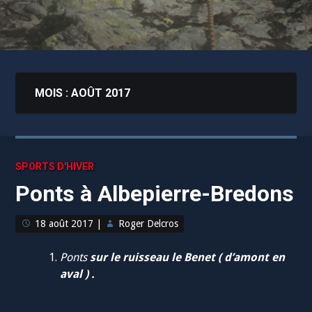
MOIS :
AOÛT 2017
SPORTS D'HIVER
Ponts à Albepierre-Bredons
18 août 2017
|
Roger Delcros
Ponts
sur le ruisseau le Benet ( d’amont en
aval ) .