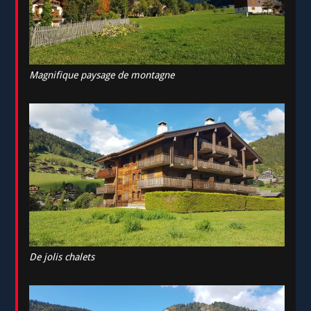
Magnifique paysage de montagne
De jolis chalets