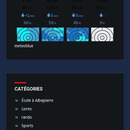
meteoblue
CATÉGORIES
École à Albepierre
Livres
rando
Sports