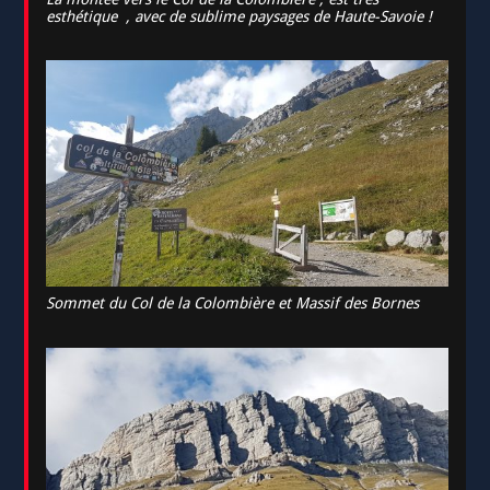
esthétique , avec de sublime paysages de Haute-Savoie !
Sommet du Col de la Colombière et Massif des Bornes