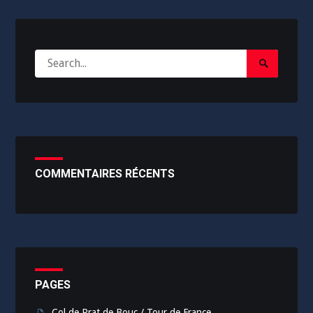
Search
Search
for:
Submit
COMMENTAIRES RÉCENTS
PAGES
Col de Prat de Bouc / Tour de France