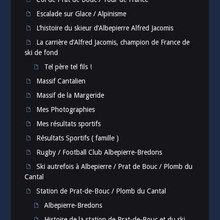
Escalade sur Glace / Alpinisme
L’histoire du skieur d’Albepierre Alfred Jacomis
La carrière d’Alfred Jacomis, champion de France de
ski de fond
Tel père tel fils !
Massif Cantalien
Massif de la Margeride
Mes Photographies
Mes résultats sportifs
Résultats Sportifs ( famille )
Rugby / Football Club Albepierre-Bredons
Ski autrefois à Albepierre / Prat de Bouc / Plomb du
Cantal
Station de Prat-de-Bouc / Plomb du Cantal
Albepierre-Bredons
Histoire de la station de Prat-de-Bouc et du ski