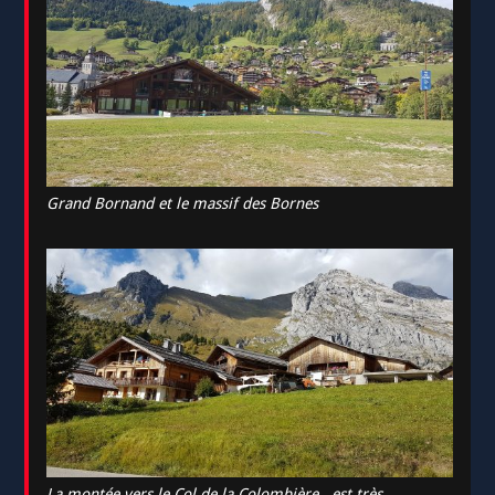
Grand Bornand et le massif des Bornes
La montée vers le Col de la Colombière , est très