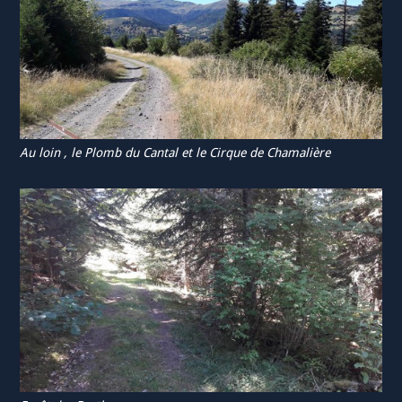
Au loin , le Plomb du Cantal et le Cirque de Chamalière