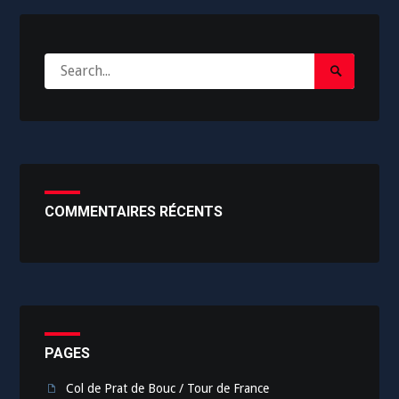
l’article
Search
Search
for:
Submit
COMMENTAIRES RÉCENTS
PAGES
Col de Prat de Bouc / Tour de France