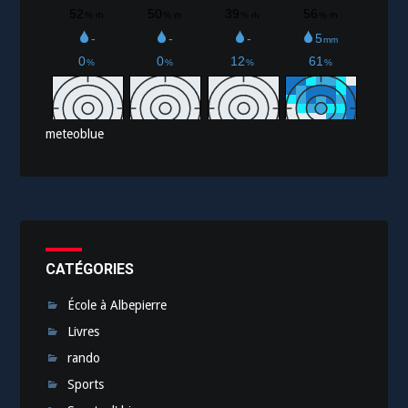
meteoblue
CATÉGORIES
École à Albepierre
Livres
rando
Sports