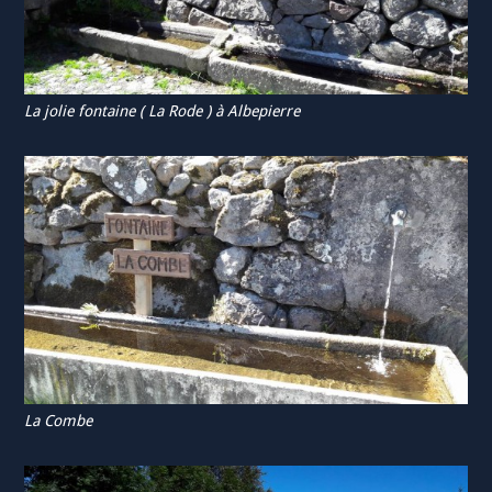
La jolie fontaine ( La Rode ) à Albepierre
La Combe