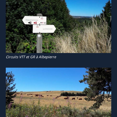
Circuits VTT et GR à Albepierre